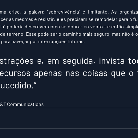
a crise, a palavra “sobrevivência” é limitante. As organi
r as mesmas e resistir; eles precisam se remodelar para o fu
ncia” poderia descrever como se dobrar ao vento - e então simpl
de terreno. Esse pode ser o caminho mais seguro, mas não é o
 para navegar por interrupções futuras. 
recursos apenas nas coisas que o 
ucedido.” 
AT&T Communications