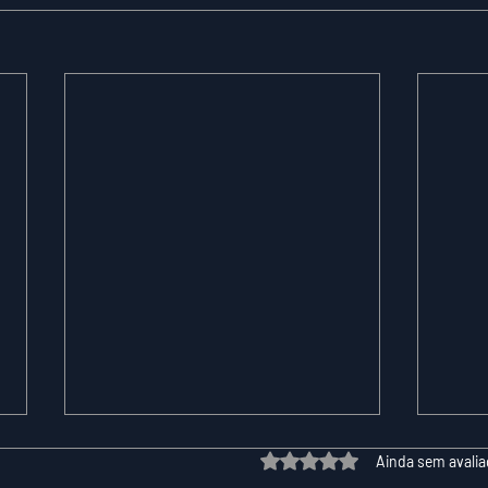
Avaliado com 0 de 5 estrelas.
Ainda sem avali