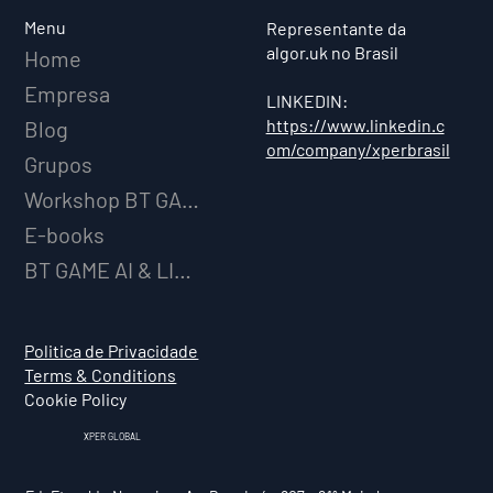
Menu
Representante da
algor.uk no Brasil
Home
Empresa
LINKEDIN:
https://www.linkedin.c
Blog
om/company/xperbrasil
Grupos
Workshop BT GAME AI
E-books
BT GAME AI & LICENCIAMENTO
Politica de Privacidade
Terms & Conditions
Cookie Policy
XPER GLOBAL