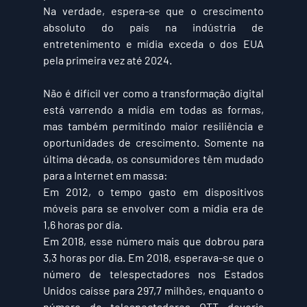
Na verdade, espera-se que o crescimento 
absoluto do país na indústria de 
entretenimento e mídia exceda o dos EUA 
pela primeira vez até 2024.  
Não é difícil ver como a transformação digital 
está varrendo a mídia em todas as formas, 
mas também permitindo maior resiliência e 
oportunidades de crescimento. Somente na 
última década, os consumidores têm mudado 
para a Internet em massa:  
Em 2012, o tempo gasto em dispositivos 
móveis para se envolver com a mídia era de 
1,6 horas por dia. 
Em 2018, esse número mais que dobrou para 
3,3 horas por dia. Em 2018, esperava-se que o 
número de telespectadores nos Estados 
Unidos caísse para 297,7 milhões, enquanto o 
número de telespectadores OTT deveria 