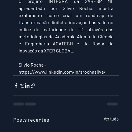
O projeto INTEGRA da SABESP ML 
apresentado por Silvio Rocha, mostra 
exatamente como criar um roadmap de 
transformação digital e inovação baseado no 
índice de maturidade de TD, através das 
metodologias da Academia Alemã de Ciência 
e Engenharia ACATECH e do Radar da 
Inovação da XPER GLOBAL.
Silvio Rocha - 
https://www.linkedin.com/in/srochasilva/
Posts recentes
Ver tudo