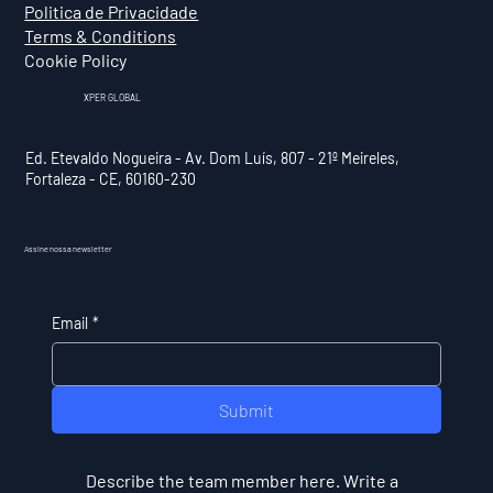
Politica de Privacidade
Terms & Conditions
Cookie Policy
XPER GLOBAL
Ed. Etevaldo Nogueira - Av. Dom Luís, 807 - 21º Meireles,
Fortaleza - CE, 60160-230
Assine nossa newsletter
Email
*
Submit
Describe the team member here. Write a