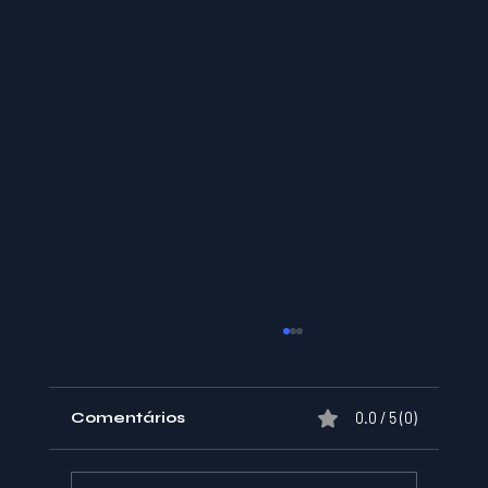
Comentários
0.0 / 5 (0)