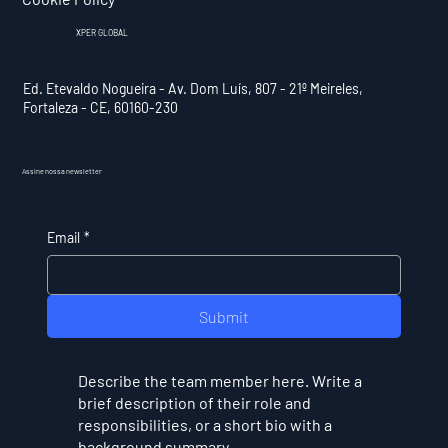
XPER GLOBAL
Ed. Etevaldo Nogueira - Av. Dom Luís, 807 - 21º Meireles,
Fortaleza - CE, 60160-230
Assine nossa newsletter
Email
*
Submit
Describe the team member here. Write a
brief description of their role and
responsibilities, or a short bio with a
background summary.