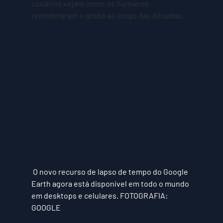
usuários vejam como os humanos 
remodelaram o globo ao longo das décadas.
 O novo recurso de lapso de tempo do Google 
Earth agora está disponível em todo o mundo 
em desktops e celulares. FOTOGRAFIA: 
GOOGLE