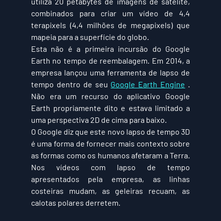
utiliza 20 petabytes de imagens de satélite, 
combinados para criar um vídeo de 4,4 
terapixels (4,4 milhões de megapixels) que 
mapeia para a superfície do globo.
Esta não é a primeira incursão do Google 
Earth no tempo de reembalagem. Em 2014, a 
empresa lançou uma ferramenta de lapso de 
tempo dentro de seu 
Google Earth Engine
 . 
Não era um recurso do aplicativo Google 
Earth propriamente dito e estava limitado a 
uma perspectiva 2D de cima para baixo.
O Google diz que este novo lapso de tempo 3D 
é uma forma de fornecer mais contexto sobre 
as formas como os humanos afetaram a Terra. 
Nos vídeos com lapso de tempo 
apresentados pela empresa, as linhas 
costeiras mudam, as geleiras recuam, as 
calotas polares derretem.