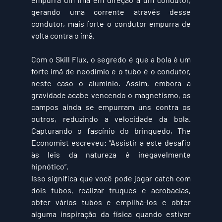
gerando uma corrente através desse 
condutor, mais forte o condutor empurra de 
volta contra o ímã.
Com o Skill Flux, o segredo é que a bola é um 
forte ímã de neodímio e o tubo é o condutor, 
neste caso o alumínio. Assim, embora a 
gravidade acabe vencendo o magnetismo, os 
campos ainda se empurram uns contra os 
outros, reduzindo a velocidade da bola. 
Capturando o fascínio do brinquedo, The 
Economist escreveu: “Assistir a este desafio 
às leis da natureza é inegavelmente 
hipnótico”.
Isso significa que você pode jogar catch com 
dois tubos, realizar truques e acrobacias, 
obter vários tubos e empilhá-los e obter 
alguma inspiração da física quando estiver 