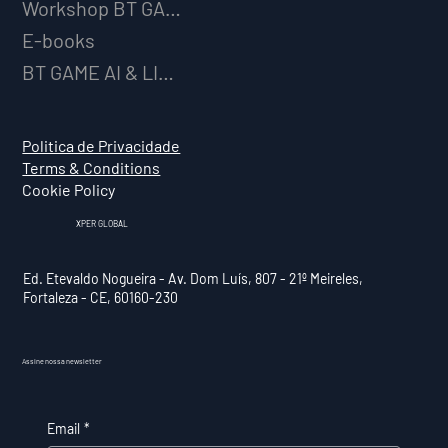
Workshop BT GAME AI
E-books
BT GAME AI & LICENCIAMENTO
Politica de Privacidade
Terms & Conditions
Cookie Policy
XPER GLOBAL
Ed. Etevaldo Nogueira - Av. Dom Luís, 807 - 21º Meireles,
Fortaleza - CE, 60160-230
Assine nossa newsletter
Email
*