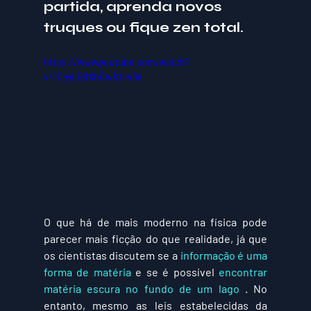
partida, aprenda novos 
truques ou fique zen total.
https://www.youtube.com/watch?
v=10eyLGdXbCw&t=46s
O que há de mais moderno na física pode 
parecer mais ficção do que realidade, já que 
os cientistas discutem se a 
informação é uma 
forma de matéria
 e se é possível 
encontrar 
matéria escura no fundo de um lago
 . No 
entanto, mesmo as leis estabelecidas da 