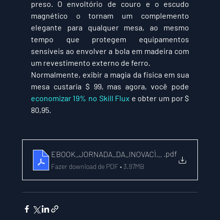
preso. O envoltório de couro e o escudo 
magnético o tornam um complemento 
elegante para qualquer mesa, ao mesmo 
tempo que protegem equipamentos 
sensíveis ao envolver a bola em madeira com 
um revestimento externo de ferro.
Normalmente, exibir a magia da física em sua 
mesa custaria $ 99, mas agora, você pode 
economizar 19% no Skill Flux
 e obter um por $ 
80,95.
.pdf
EBOOK_JORNADA_DA_INOVACÌ§AÌO
Fazer download de PDF • 3.97MB