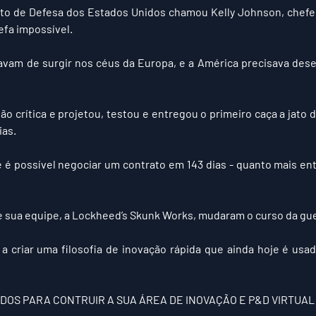
to de Defesa dos Estados Unidos chamou Kelly Johnson, chefe 
fa impossível.
avam de surgir nos céus da Europa, e a América precisava des
o crítica e projetou, testou e entregou o primeiro caça a jato d
ias.
 é possível negociar um contrato em 143 dias - quanto mais en
 sua equipe, a Lockheed’s Skunk Works, mudaram o curso da gue
 criar uma filosofia de inovação rápida que ainda hoje é usa
EDOS PARA CONTRUIR A SUA ÁREA DE INOVAÇÃO E P&D VIRTUAL