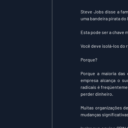
Steve Jobs disse a famo
uma bandeira pirata do 
Esta pode ser a chave m
Você deve isolá-los do 
Porque?
Porque a maioria das 
empresa alcança o suc
radicais é freqüenteme
perder dinheiro.
Muitas organizações de
mudanças significativa