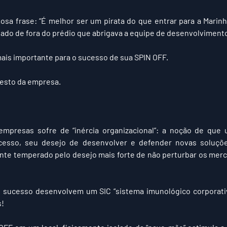
sa frase: “É melhor ser um pirata do que entrar para a Marinha
lado de fora do prédio que abrigava a equipe de desenvolviment
ais importante para o sucesso de sua SPIN OFF.
resto da empresa.
empresas sofre de “inércia organizacional”: a noção de que
esso, seu desejo de desenvolver e defender novas soluçõe
nte temperado pelo desejo mais forte de não perturbar os merc
 sucesso desenvolvem um SIC “sistema imunológico corporativo
s!