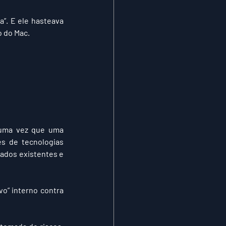
”. E ele hasteava 
o do Mac.
 uma vez que uma 
s de tecnologias 
ados existentes e 
” interno contra 