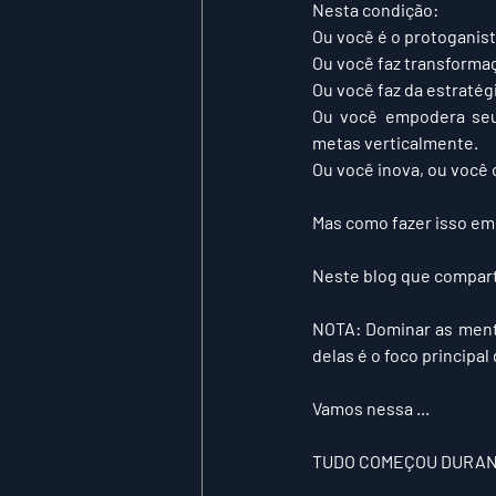
Nesta condição:
Ou você é o protoganis
Ou você faz transformaçã
Ou você faz da estratég
Ou você empodera seus
metas verticalmente.
Ou você inova, ou você 
Mas como fazer isso e
Neste blog que comparti
NOTA: Dominar as menta
delas é o foco princi
Vamos nessa ...
TUDO COMEÇOU DURANT