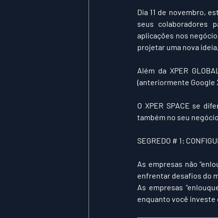
Dia 11 de novembro, e
seus colaboradores p
aplicações nos negócio
projetar uma nova idei
Além da 
XPER GLOBA
(anteriormente Google 
O 
XPER SPACE
 se dif
também no seu negócio
SEGREDO # 1
: CONFIG
As empresas não “enlo
enfrentar desafios do 
As empresas "enlouque
enquanto você investe 