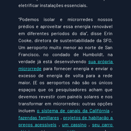
eletrificar instalações essenciais.
“Podemos isolar e microrredes nossos 
prédios e aproveitar essa energia renovável 
em diferentes períodos do dia”, disse Erin 
Cooke, diretora de sustentabilidade da SFO. 
Um aeroporto muito menor ao norte de San 
Francisco, no condado de Humboldt, na 
verdade já está desenvolvendo 
sua própria 
microrrede
 para fornecer energia e enviar o 
excesso de energia de volta para a rede 
maior. (E os aeroportos não são os únicos 
espaços que os pesquisadores acham que 
devemos revestir com painéis solares e nos 
transformar em microrredes; outras opções 
incluem 
o sistema de canais da Califórnia
 , 
fazendas familiares
 , 
projetos de habitação a 
preços acessíveis
 , 
um cassino
 , 
seu carro 