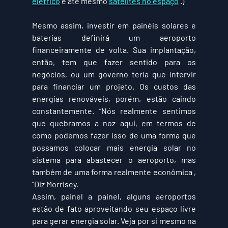
elétrico
 e até mesmo 
satélites no espaço
 .)
Mesmo assim, investir em painéis solares e 
baterias definirá um aeroporto 
financeiramente de volta. Sua implantação, 
então, tem que fazer sentido para os 
negócios, ou um governo teria que intervir 
para financiar um projeto. Os custos das 
energias renováveis, porém, estão caindo 
constantemente. “Nós realmente sentimos 
que quebramos a noz aqui, em termos de 
como podemos fazer isso de uma forma que 
possamos colocar mais energia solar no 
sistema para abastecer o aeroporto, mas 
também de uma forma realmente econômica , 
”Diz Morrisey.
Assim, painel a painel, alguns aeroportos 
estão de fato aproveitando seu espaço livre 
para gerar energia solar. Veja por si mesmo na 