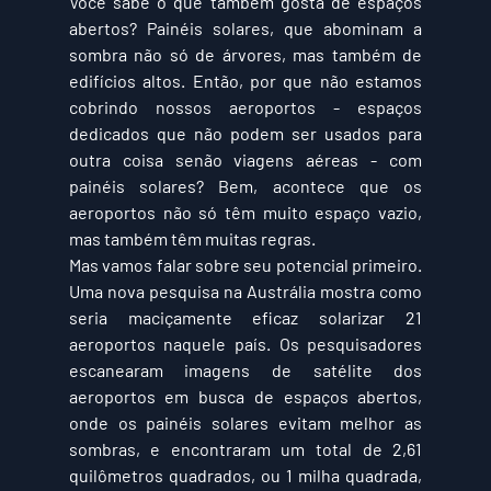
Você sabe o que também gosta de espaços 
abertos? Painéis solares, que abominam a 
sombra não só de árvores, mas também de 
edifícios altos. Então, por que não estamos 
cobrindo nossos aeroportos - espaços 
dedicados que não podem ser usados ​​para 
outra coisa senão viagens aéreas - com 
painéis solares? Bem, acontece que os 
aeroportos não só têm muito espaço vazio, 
mas também têm muitas regras.
Mas vamos falar sobre seu potencial primeiro. 
Uma nova pesquisa na Austrália mostra como 
seria maciçamente eficaz solarizar 21 
aeroportos naquele país. Os pesquisadores 
escanearam imagens de satélite dos 
aeroportos em busca de espaços abertos, 
onde os painéis solares evitam melhor as 
sombras, e encontraram um total de 2,61 
quilômetros quadrados, ou 1 milha quadrada, 