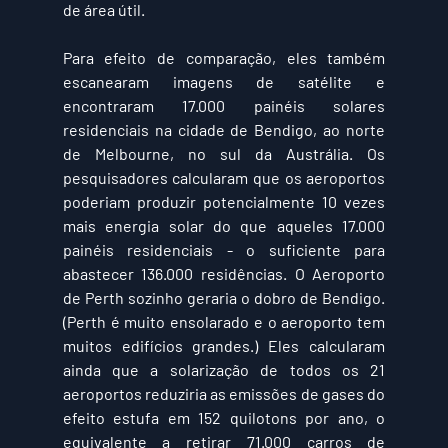
de área útil. 
Para efeito de comparação, eles também 
escanearam imagens de satélite e 
encontraram 17.000 painéis solares 
residenciais na cidade de Bendigo, ao norte 
de Melbourne, no sul da Austrália. Os 
pesquisadores calcularam que os aeroportos 
poderiam produzir potencialmente 10 vezes 
mais energia solar do que aqueles 17.000 
painéis residenciais - o suficiente para 
abastecer 136.000 residências. O Aeroporto 
de Perth sozinho geraria o dobro de Bendigo. 
(Perth é muito ensolarado e o aeroporto tem 
muitos edifícios grandes.) Eles calcularam 
ainda que a solarização de todos os 21 
aeroportos reduziria as emissões de gases do 
efeito estufa em 152 quilotons por ano, o 
equivalente a retirar 71.000 carros de 