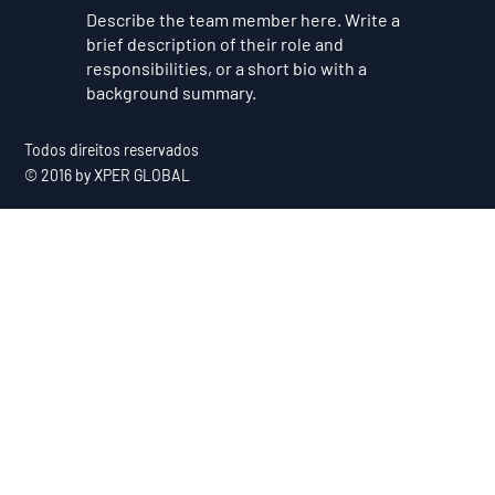
Describe the team member here. Write a
brief description of their role and
responsibilities, or a short bio with a
background summary.
Todos direitos reservados
© 2016 by XPER GLOBAL