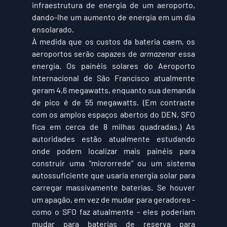
infraestrutura de energia de um aeroporto, 
dando-lhe um aumento de energia em um dia 
ensolarado.
À medida que os custos da bateria caem, os 
aeroportos serão capazes de 
armazenar
 essa 
energia. Os painéis solares do Aeroporto 
Internacional de São Francisco atualmente 
geram 4,6 megawatts, enquanto sua demanda 
de pico é de 55 megawatts. (Em contraste 
com os amplos espaços abertos do DEN, SFO 
fica em cerca de 8 milhas quadradas.) As 
autoridades estão atualmente estudando 
onde podem localizar mais painéis para 
construir uma "microrrede" ou um sistema 
autossuficiente que usaria energia solar para 
carregar massivamente baterias. Se houver 
um apagão, em vez de mudar para geradores - 
como o SFO faz atualmente - eles poderiam 
mudar para baterias de reserva para 