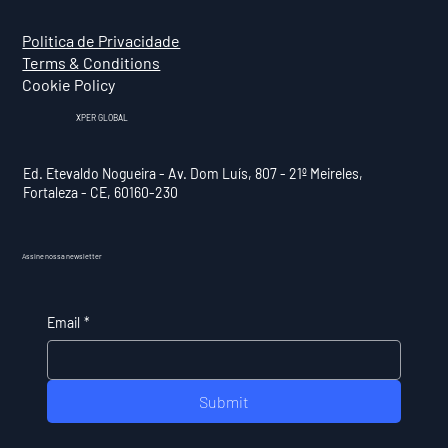
Politica de Privacidade
Terms & Conditions
Cookie Policy
XPER GLOBAL
Ed. Etevaldo Nogueira - Av. Dom Luís, 807 - 21º Meireles,
Fortaleza - CE, 60160-230
Assine nossa newsletter
Email
*
Submit