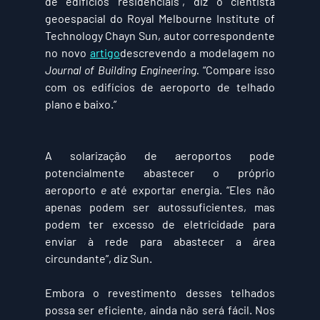
de edifícios residenciais”, diz o cientista 
geoespacial do Royal Melbourne Institute of 
Technology Chayn Sun, autor correspondente 
no novo 
artigo
descrevendo a modelagem no 
Journal of Building Engineering. 
“Compare isso 
com os edifícios de aeroporto de telhado 
plano e baixo.”
A solarização de aeroportos pode 
potencialmente abastecer o próprio 
aeroporto 
e
 até exportar energia. “Eles não 
apenas podem ser autossuficientes, mas 
podem ter excesso de eletricidade para 
enviar à rede para abastecer a área 
circundante”, diz Sun.
Embora o revestimento desses telhados 
possa ser eficiente, ainda não será fácil. Nos 