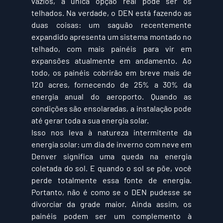
vazios, a única opção real pode ser os 
telhados. Na verdade, o DEN está fazendo as 
duas coisas: um saguão recentemente 
expandido apresenta um sistema montado no 
telhado, com mais painéis para vir em 
expansões atualmente em andamento. Ao 
todo, os painéis cobrirão em breve mais de 
120 acres, fornecendo de 25% a 30% da 
energia anual do aeroporto. Quando as 
condições são ensolaradas, a instalação pode 
até gerar toda a sua energia solar.
Isso nos leva à natureza intermitente da 
energia solar: um dia de inverno com neve em 
Denver significa uma queda na energia 
coletada do sol. E quando o sol se põe, você 
perde totalmente essa fonte de energia. 
Portanto, não é como se o DEN pudesse se 
divorciar da grade maior. Ainda assim, os 
painéis podem ser um complemento à 