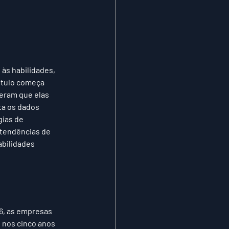
às habilidades, 
ítulo começa 
eram que elas 
a os dados 
ias de 
 tendências de 
abilidades 
6, as empresas 
 nos cinco anos 