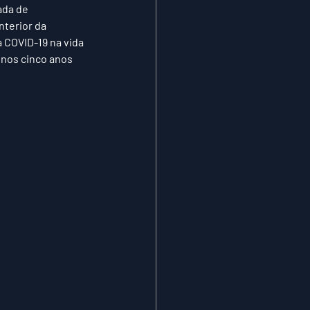
ada de 
terior da 
COVID-19 na vida 
 nos cinco anos 