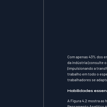
Com apenas 43% dos ent
da indústria (consulte 
(impulsionando a trans
trabalho em todo o espe
trabalhadores se adapt
Habilidades essen
A Figura 4.2 mostra as 
Pensamento Analítico é