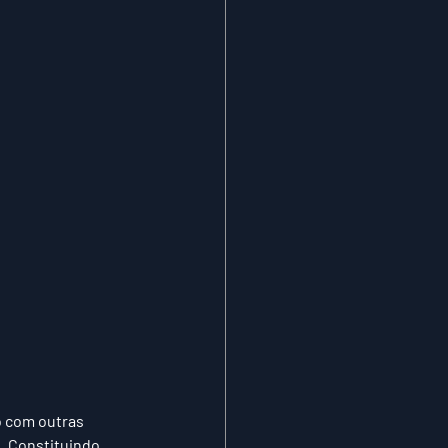
o com outras 
e. Constituindo 