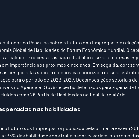
 resultados da Pesquisa sobre o Futuro dos Empregos em relação 
onomia Global de Habilidades do Fórum Econômico Mundial. O cap
es atualmente necessárias para o trabalho e se as empresas esp
m importância nos próximos cinco anos. Em seguida, apresent
sas pesquisadas sobre a composição priorizada de suas estratég
icação para o período de 2023–2027. Decomposições setoriais de
níveis no Apêndice C (p79), e perfis detalhados para a gama de h
cluídos como 26 Perfis de Habilidades no final do relatório.
 esperadas nas habilidades
e o Futuro dos Empregos foi publicado pela primeira vez em 201
ue 35% das habilidades dos trabalhadores seriam interrompidas