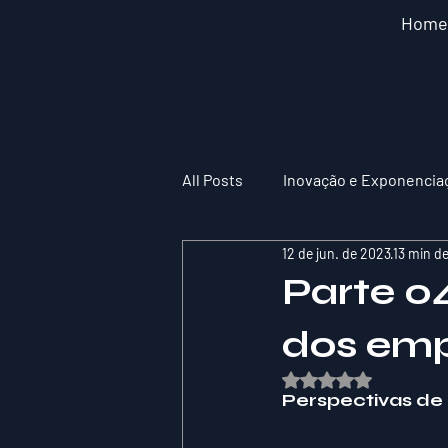
Home
All Posts
Inovação e Exponencia
12 de jun. de 2023
13 min de
Parte 04
dos emp
Avaliado com NaN de
Perspectivas de 