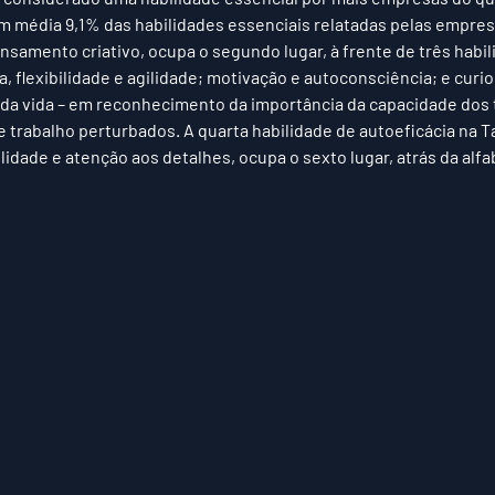
em média 9,1% das habilidades essenciais relatadas pelas empres
ensamento criativo, ocupa o segundo lugar, à frente de três habil
ia, flexibilidade e agilidade; motivação e autoconsciência; e curi
da vida – em reconhecimento da importância da capacidade dos 
e trabalho perturbados. A quarta habilidade de autoeficácia na 
lidade e atenção aos detalhes, ocupa o sexto lugar, atrás da alfa