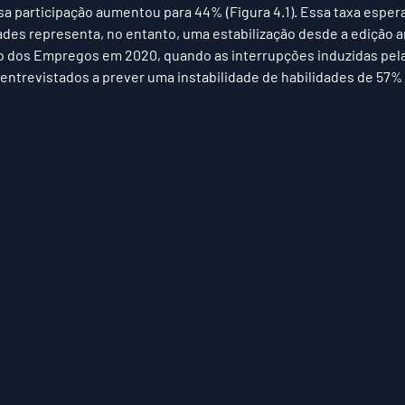
a participação aumentou para 44% (Figura 4.1). Essa taxa esper
ades representa, no entanto, uma estabilização desde a edição an
o dos Empregos em 2020, quando as interrupções induzidas pela 
 entrevistados a prever uma instabilidade de habilidades de 57%