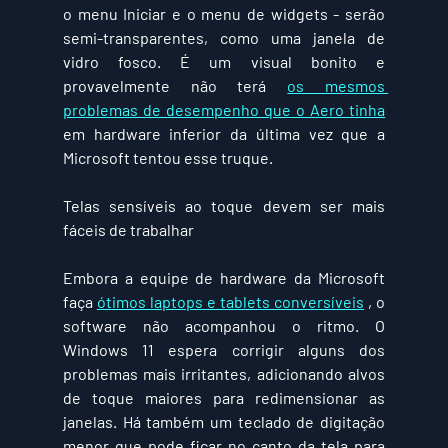
o menu Iniciar e o menu de widgets - serão 
semi-transparentes, como uma janela de 
vidro fosco. É um visual bonito e 
provavelmente não terá 
os mesmos 
problemas de desempenho que o Aero tinha
em hardware inferior da última vez que a 
Microsoft tentou esse truque.
Telas sensíveis ao toque devem ser mais 
fáceis de trabalhar
Embora a equipe de hardware da Microsoft 
faça 
ótimos laptops e tablets conversíveis
 , o 
software não acompanhou o ritmo. O 
Windows 11 espera corrigir alguns dos 
problemas mais irritantes, adicionando alvos 
de toque maiores para redimensionar as 
janelas. Há também um teclado de digitação 
menor que pode ficar no canto da tela para 