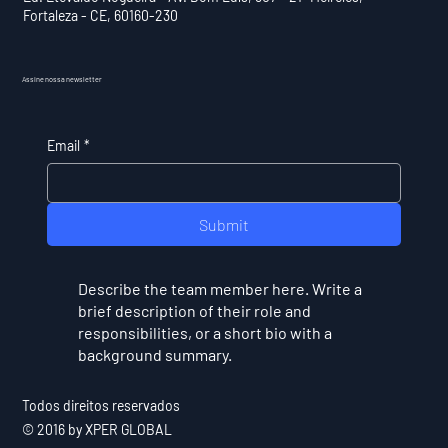
Fortaleza - CE, 60160-230
Assine nossa newsletter
Email
*
Submit
Describe the team member here. Write a
brief description of their role and
responsibilities, or a short bio with a
background summary.
Todos direitos reservados
© 2016 by XPER GLOBAL