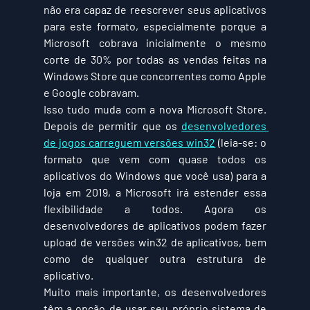
não era capaz de reescrever seus aplicativos 
para este formato, especialmente porque a 
Microsoft cobrava inicialmente o mesmo 
corte de 30% por todas as vendas feitas na 
Windows Store que concorrentes como Apple 
e Google cobravam.
Isso tudo muda com a nova Microsoft Store. 
Depois de permitir que os 
desenvolvedores 
de jogos carreguem versões win32
 (leia-se: o 
formato que vem com quase todos os 
aplicativos do Windows que você usa) para a 
loja em 2019, a Microsoft irá estender essa 
flexibilidade a todos. Agora os 
desenvolvedores de aplicativos podem fazer 
upload de versões win32 de aplicativos, bem 
como de qualquer outra estrutura de 
aplicativo.
Muito mais importante, os desenvolvedores 
têm a opção de usar seu próprio sistema de 