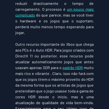
reduzir drasticamente o tempo de 
carregamento. O processo é 
um pouco mais 
complicado
 do que parece, mas se você tiver 
o hardware e os jogos que o suportam, 
perderá muito menos tempo esperando para 
jogar.
Outro recurso importante do Xbox que chega 
aos PCs é o Auto HDR. Para jogos criados com 
DirectX 11 ou posterior, esse recurso pode 
atualizar automaticamente jogos que antes 
usavam apenas SDR para o 
padrão HDR
 muito 
mais rico e vibrante . Claro, isso não fará com 
que os jogos tirem o máximo proveito do HDR 
da mesma forma que os artistas de jogos que 
pretendiam que o jogo usasse toda a gama de 
cores HDR desde o início, mas é uma 
atualização de qualidade de vida bem-vinda. 
Especialmente para o seu último jogo de 