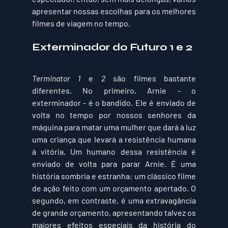
apresentar nossas escolhas para os melhores 
filmes de viagem no tempo.
Exterminador do Futuro 1 e 2 
Terminator 1
 e 
2
 são filmes bastante 
diferentes. No primeiro, Arnie - o 
exterminador - é o bandido. Ele é enviado de 
volta no tempo por nossos senhores da 
máquina para matar uma mulher que dará à luz 
uma criança que levará a resistência humana 
à vitória. Um humano dessa resistência é 
enviado de volta para parar Arnie. É uma 
história sombria e estranha: um clássico filme 
de ação feito com um orçamento apertado. O 
segundo, em contraste, é uma extravagância 
de grande orçamento, apresentando talvez os 
maiores efeitos especiais da história do 