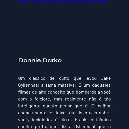
https://www.youtube.com/watch?v=mbbPSq63yuM
Donnie Darko 
Um clássico de culto que levou Jake 
Gyllenhaal à fama massiva. É um daqueles 
filmes de alto conceito que bombardeia você 
com o folclore, mas realmente não é tão 
inteligente quanto pensa que é. É melhor 
apenas sentar e deixar que isso caia sobre 
você, incluindo, é claro, Frank, o icônico 
coelho preto, que diz a Gyllenhaal que o 