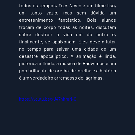
todos os tempos, 
Your Name
 é um filme liso, 
um tanto vazio, mas sem dúvida um 
entretenimento fantástico. Dois alunos 
trocam de corpo todas as noites, discutem 
sobre destruir a vida um do outro e, 
finalmente, se apaixonam. Eles devem lutar 
no tempo para salvar uma cidade de um 
desastre apocalíptico. A animação é linda, 
pictórica e fluida, a música de Radwimps é um 
pop brilhante de orelha-de-orelha e a história 
é um verdadeiro arremesso de lágrimas.
https://youtu.be/xU47nhruN-Q