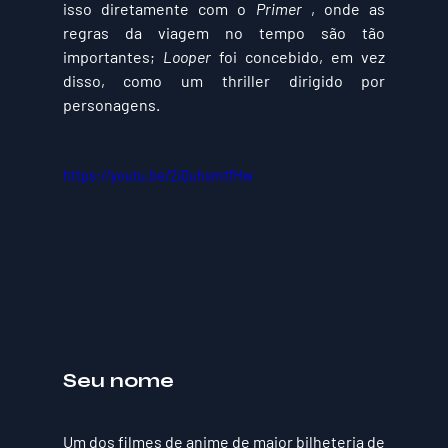
isso diretamente com o 
Primer
 , onde as 
regras da viagem no tempo são tão 
importantes; 
Looper
 foi concebido, em vez 
disso, como um thriller dirigido por 
personagens.
https://youtu.be/2iQuhsmtfHw
Seu nome
Um dos filmes de anime de maior bilheteria de 