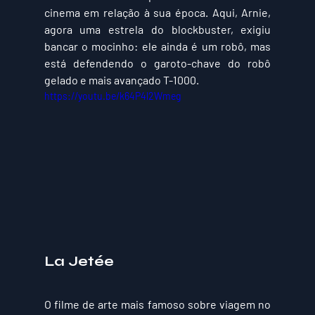
cinema em relação à sua época. Aqui, Arnie, 
agora uma estrela do blockbuster, exigiu 
bancar o mocinho: ele ainda é um robô, mas 
está defendendo o garoto-chave do robô 
gelado e mais avançado T-1000.
https://youtu.be/k64P4l2Wmeg
La Jetée
O filme de arte mais famoso sobre viagem no 