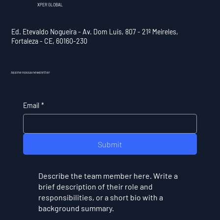
XPER GLOBAL
Ed. Etevaldo Nogueira - Av. Dom Luís, 807 - 21º Meireles,
Fortaleza - CE, 60160-230
Assine nossa newsletter
Email
*
Submit
Describe the team member here. Write a
brief description of their role and
responsibilities, or a short bio with a
background summary.