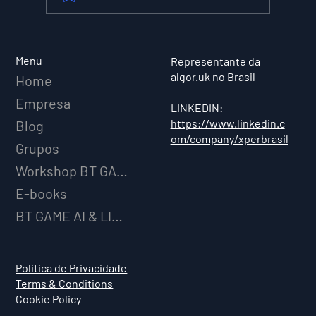
XPER Lança sua AI do BT MODEL
Menu
Representante da
algor.uk no Brasil
Home
Empresa
LINKEDIN:
https://www.linkedin.c
Blog
om/company/xperbrasil
Grupos
Workshop BT GAME AI
E-books
BT GAME AI & LICENCIAMENTO
Politica de Privacidade
Terms & Conditions
Cookie Policy