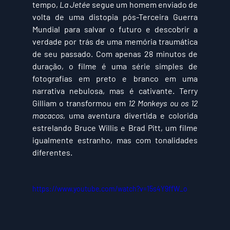
tempo, 
La Jetée
 segue um homem enviado de 
volta de uma distopia pós-Terceira Guerra 
Mundial para salvar o futuro e descobrir a 
verdade por trás de uma memória traumática 
de seu passado. Com apenas 28 minutos de 
duração, o filme é uma série simples de 
fotografias em preto e branco em uma 
narrativa nebulosa, mas é cativante. Terry 
Gilliam o transformou em 
12 Monkeys ou os 12 
macacos
, uma aventura divertida e colorida 
estrelando Bruce Willis e Brad Pitt, um filme 
igualmente estranho, mas com tonalidades 
diferentes.
https://www.youtube.com/watch?v=15s4Y9ffW_o