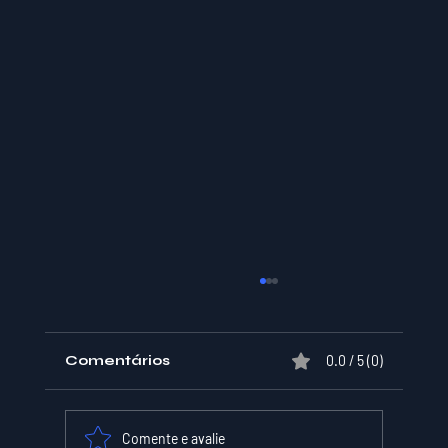
Comentários
0.0 / 5 (0)
Comente e avalie