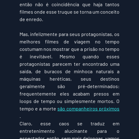
então não é coincidência que haja tantos 
filmes onde esse truque se torna um conceito 
de enredo.
Mas, infelizmente para seus protagonistas, os 
melhores filmes de viagem no tempo 
costumam nos mostrar que a prisão no tempo 
é inevitável. Mesmo quando esses 
protagonistas parecem ter encontrado uma 
saída, de buracos de minhoca naturais a 
máquinas heréticas, seus destinos 
geralmente são pré-determinados: 
frequentemente eles acabam presos em 
loops de tempo ou simplesmente mortos. O 
tempo e a morte 
são companheiros próximos
.
Claro, esse caos se traduz em 
entretenimento alucinante para o 
espectador, então, sem mais delongas, vamos 