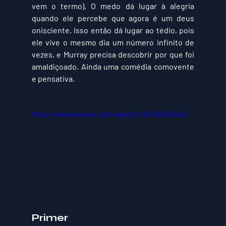
vem o termo). O medo dá lugar à alegria 
quando ele percebe que agora é um deus 
onisciente. Isso então dá lugar ao tédio, pois 
ele vive o mesmo dia um número infinito de 
vezes, e Murray precisa descobrir por que foi 
amaldiçoado. Ainda uma comédia comovente 
e pensativa.
https://www.youtube.com/watch?v=GncQtURdcE4
Primer 