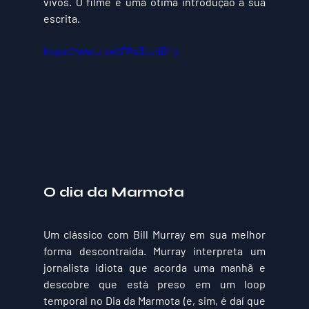
vivos. O filme é uma ótima introdução à sua 
escrita.
https://youtu.be/tFMo3UJ4B4g
O dia da Marmota
Um clássico com Bill Murray em sua melhor 
forma descontraída. Murray interpreta um 
jornalista idiota que acorda uma manhã e 
descobre que está preso em um loop 
temporal no Dia da Marmota (e, sim, é daí que 