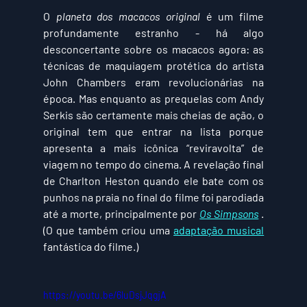
O 
planeta dos macacos original
 é um filme 
profundamente estranho - há algo 
desconcertante sobre os macacos agora: as 
técnicas de maquiagem protética do artista 
John Chambers eram revolucionárias na 
época. Mas enquanto as prequelas com Andy 
Serkis são certamente mais cheias de ação, o 
original tem que entrar na lista porque 
apresenta a mais icônica “reviravolta” de 
viagem no tempo do cinema. A revelação final 
de Charlton Heston quando ele bate com os 
punhos na praia no final do filme foi parodiada 
até a morte, principalmente por 
Os Simpsons
 . 
(O que também criou uma 
adaptação musical
fantástica do filme.)
https://youtu.be/6luDsjJqgjA