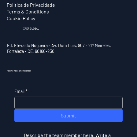
Politica de Privacidade
Terms & Conditions
Cookie Policy
XPER GLOBAL
Ed. Etevaldo Nogueira - Av. Dom Luís, 807 - 21º Meireles,
Fortaleza - CE, 60160-230
Assine nossa newsletter
Email
*
Submit
Describe the team member here. Write a