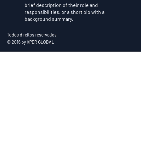
brief description of their role and
responsibilities, or a short bio with a
background summary.
Todos direitos reservados
© 2016 by XPER GLOBAL