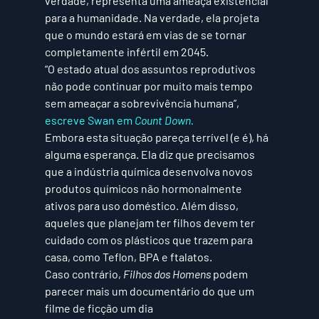
verdade, representa uma ameaça existencial 
para a humanidade. Na verdade, ela projeta 
que o mundo estará em vias de se tornar 
completamente infértil em 2045. 
“O estado atual dos assuntos reprodutivos 
não pode continuar por muito mais tempo 
sem ameaçar a sobrevivência humana”, 
escreve Swan em 
Count Down.
Embora esta situação pareça terrível (e é), há 
alguma esperança. Ela diz que precisamos 
que a indústria química desenvolva novos 
produtos químicos não hormonalmente 
ativos para uso doméstico. Além disso, 
aqueles que planejam ter filhos devem ter 
cuidado com os plásticos que trazem para 
casa, como Teflon, BPA e ftalatos. 
Caso contrário, 
Filhos dos Homens
 podem 
parecer mais um documentário do que um 
filme de ficção um dia