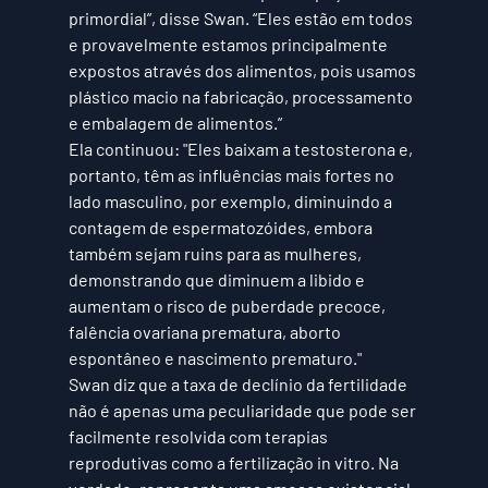
primordial”, disse Swan. “Eles estão em todos 
e provavelmente estamos principalmente 
expostos através dos alimentos, pois usamos 
plástico macio na fabricação, processamento 
e embalagem de alimentos.”
Ela continuou: "Eles baixam a testosterona e, 
portanto, têm as influências mais fortes no 
lado masculino, por exemplo, diminuindo a 
contagem de espermatozóides, embora 
também sejam ruins para as mulheres, 
demonstrando que diminuem a libido e 
aumentam o risco de puberdade precoce, 
falência ovariana prematura, aborto 
espontâneo e nascimento prematuro."
Swan diz que a taxa de declínio da fertilidade 
não é apenas uma peculiaridade que pode ser 
facilmente resolvida com terapias 
reprodutivas como a fertilização in vitro. Na 