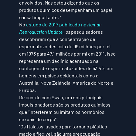
envolvidos. Mas estou dizendo que os 
produtos químicos desempenham um papel 
causal importante. ”
No 
estudo de 2017 publicado na 
Human 
Reproduction Update
 , os
 pesquisadores 
descobriram que a concentração de 
espermatozóides caiu de 99 milhões por ml 
em 1973 para 47,1 milhões por ml em 2011. Isso 
representa um declínio acentuado na 
contagem de espermatozoides de 53,4% em 
homens em países ocidentais como a 
Austrália, Nova Zelândia, América do Norte e 
Europa. 
De acordo com Swan, um dos principais 
impulsionadores são os produtos químicos 
que “interferem ou imitam os hormônios 
sexuais do corpo”.
“Os ftalatos, usados ​​para tornar o plástico 
macio e flexível, são uma preocupação 