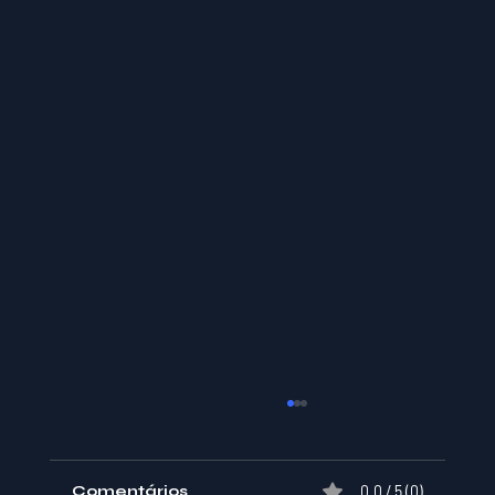
Comentários
0.0 / 5 (0)