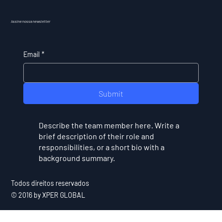
Assine nossa newsletter
Email
*
Submit
Describe the team member here. Write a
brief description of their role and
responsibilities, or a short bio with a
background summary.
Todos direitos reservados
© 2016 by XPER GLOBAL