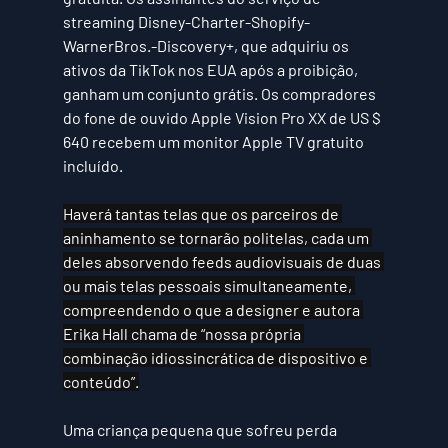
streaming Disney-Charter-Shopify-
WarnerBros.-Discovery+, que adquiriu os 
ativos da TikTok nos EUA após a proibição, 
ganham um conjunto grátis. Os compradores 
do fone de ouvido Apple Vision Pro XX de US $ 
640 recebem um monitor Apple TV gratuito 
incluído.
Haverá tantas telas que os parceiros de 
aninhamento se tornarão politelas, cada um 
deles absorvendo feeds audiovisuais de duas 
ou mais telas pessoais simultaneamente, 
compreendendo o que a designer e autora 
Erika Hall chama de “nossa própria 
combinação idiossincrática de dispositivo e 
conteúdo”.
Uma criança pequena que sofreu perda 