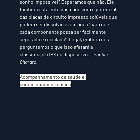
sonho impossível? Esperamos que não. Ele 
também está entusiasmado com o potencial 
das placas de circuito impresso solúveis que 
podem ser dissolvidas em água “para que 
cada componente possa ser facilmente 
separado e reciclado”. Legal, embora nos 
perguntemos o que isso afetará a 
classificação IPX do dispositivo. 
—Sophie 
Charara.
Acompanhamento de saúde e 
condicionamento físico