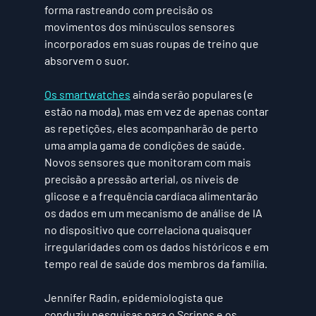
forma rastreando com precisão os 
movimentos dos minúsculos sensores 
incorporados em suas roupas de treino que 
absorvem o suor.
Os smartwatches
 ainda serão populares (e 
estão na moda), mas em vez de apenas contar 
as repetições, eles acompanharão de perto 
uma ampla gama de condições de saúde. 
Novos sensores que monitoram com mais 
precisão a pressão arterial, os níveis de 
glicose e a frequência cardíaca alimentarão 
os dados em um mecanismo de análise de IA 
no dispositivo que correlaciona quaisquer 
irregularidades com os dados históricos e em 
tempo real de saúde dos membros da família.
Jennifer Radin, epidemiologista que 
conduziu pesquisas para o Scripps e os 