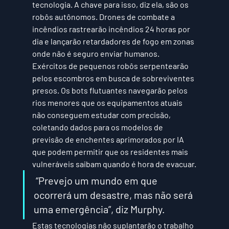
tecnologia. A chave para isso, diz ela, são os 
robôs autônomos. Drones de combate a 
incêndios rastrearão incêndios 24 horas por 
dia e lançarão retardadores de fogo em zonas 
onde não é seguro enviar humanos. 
Exércitos de pequenos robôs serpentearão 
pelos escombros em busca de sobreviventes 
presos. Os bots flutuantes navegarão pelos 
rios menores que os equipamentos atuais 
não conseguem estudar com precisão, 
coletando dados para os modelos de 
previsão de enchentes aprimorados por IA 
que podem permitir que os residentes mais 
vulneráveis ​​saibam quando é hora de evacuar.
 “Prevejo um mundo em que 
ocorrerá um desastre, mas não será 
uma emergência”, diz Murphy.
Estas tecnologias não suplantarão o trabalho 