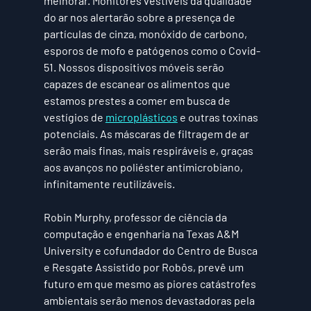
melhorar. Monitores vestíveis da qualidade 
do ar nos alertarão sobre a presença de 
partículas de cinza, monóxido de carbono, 
esporos de mofo e patógenos como o Covid-
51. Nossos dispositivos móveis serão 
capazes de escanear os alimentos que 
estamos prestes a comer em busca de 
vestígios de 
microplásticos
 e outras toxinas 
potenciais. As máscaras de filtragem de ar 
serão mais finas, mais respiráveis ​​e, graças 
aos avanços no poliéster antimicrobiano, 
infinitamente reutilizáveis.
Robin Murphy, professor de ciência da 
computação e engenharia na Texas A&M 
University e cofundador do Centro de Busca 
e Resgate Assistido por Robôs, prevê um 
futuro em que mesmo as piores catástrofes 
ambientais serão menos devastadoras pela 