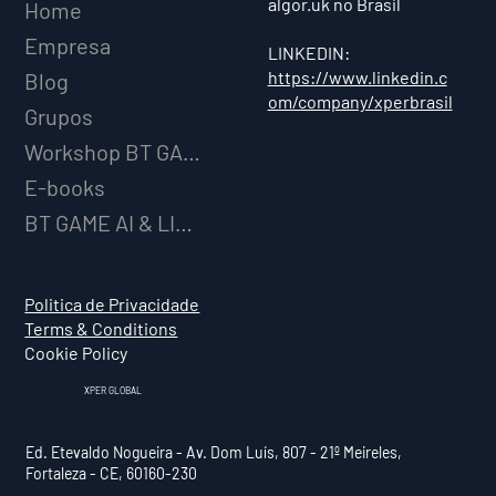
algor.uk no Brasil
Home
Empresa
LINKEDIN:
https://www.linkedin.c
Blog
om/company/xperbrasil
Grupos
Workshop BT GAME AI
E-books
BT GAME AI & LICENCIAMENTO
Politica de Privacidade
Terms & Conditions
Cookie Policy
XPER GLOBAL
Ed. Etevaldo Nogueira - Av. Dom Luís, 807 - 21º Meireles,
Fortaleza - CE, 60160-230