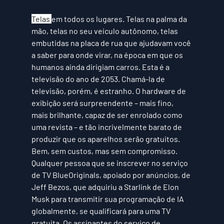
Telas 
em todos os lugares. Telas na palma da 
mão, telas no seu veículo autônomo, telas 
embutidas na placa de rua que ajudavam você 
a saber para onde virar, na época em que os 
humanos ainda dirigiam carros. Esta é a 
televisão do ano de 2053. Chamá-la de 
televisão, porém, é estranho. O hardware de 
exibição será surpreendente – mais fino, 
mais brilhante, capaz de ser enrolado como 
uma revista – e tão incrivelmente barato de 
produzir que os aparelhos serão gratuitos. 
Bem, sem custos, mas sem compromisso. 
Qualquer pessoa que se inscrever no serviço 
de TV BlueOriginals, apoiado por anúncios, de 
Jeff Bezos, que adquiriu a Starlink de Elon 
Musk para transmitir sua programação de IA 
globalmente, se qualificará para uma TV 
gratuita. Os assinantes do serviço de 