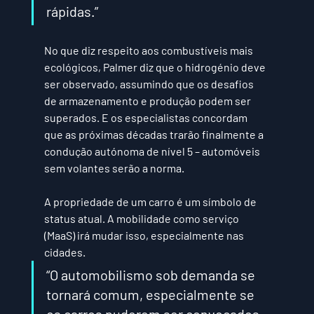
rápidas.” 
No que diz respeito aos combustíveis mais 
ecológicos, Palmer diz que o hidrogénio deve 
ser observado, assumindo que os desafios 
de armazenamento e produção podem ser 
superados. E os especialistas concordam 
que as próximas décadas trarão finalmente a 
condução autónoma de nível 5 – automóveis 
sem volantes serão a norma.
A propriedade de um carro é um símbolo de 
status atual. A mobilidade como serviço 
(MaaS) irá mudar isso, especialmente nas 
cidades. 
“O automobilismo sob demanda se 
tornará comum, especialmente se 
os carros puderem ser convocados 