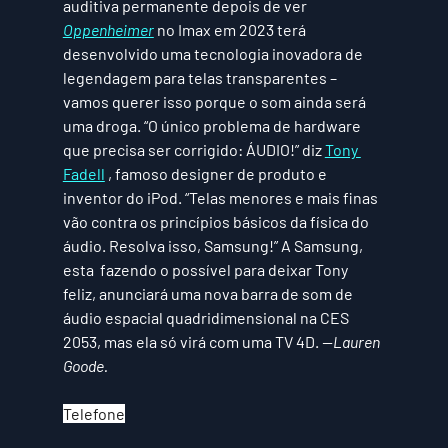
auditiva permanente depois de ver 
Oppenheimer
 no Imax em 2023 terá 
desenvolvido uma tecnologia inovadora de 
legendagem para telas transparentes – 
vamos querer isso porque o som ainda será 
uma droga. “O único problema de hardware 
que precisa ser corrigido: ÁUDIO!” diz 
Tony 
Fadell
 , famoso designer de produto e 
inventor do iPod. “Telas menores e mais finas 
vão contra os princípios básicos da física do 
áudio. Resolva isso, Samsung!” A Samsung, 
esta  fazendo o possível para deixar Tony 
feliz, anunciará uma nova barra de som de 
áudio espacial quadridimensional na CES 
2053, mas ela só virá com uma TV 4D. 
—Lauren 
Goode.
Telefone