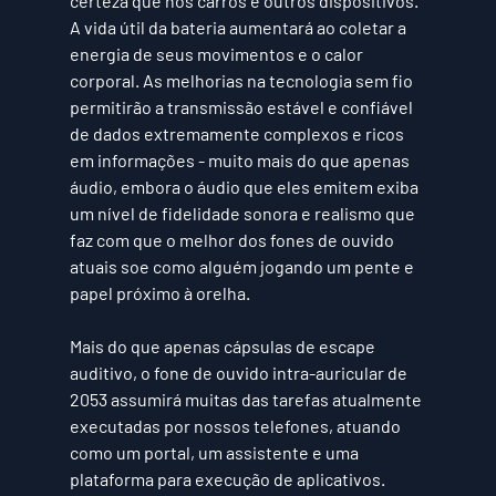
certeza que nos carros e outros dispositivos. 
A vida útil da bateria aumentará ao coletar a 
energia de seus movimentos e o calor 
corporal. As melhorias na tecnologia sem fio 
permitirão a transmissão estável e confiável 
de dados extremamente complexos e ricos 
em informações - muito mais do que apenas 
áudio, embora o áudio que eles emitem exiba 
um nível de fidelidade sonora e realismo que 
faz com que o melhor dos fones de ouvido 
atuais soe como alguém jogando um pente e 
papel próximo à orelha.
Mais do que apenas cápsulas de escape 
auditivo, o fone de ouvido intra-auricular de 
2053 assumirá muitas das tarefas atualmente 
executadas por nossos telefones, atuando 
como um portal, um assistente e uma 
plataforma para execução de aplicativos. 