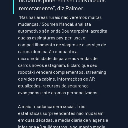
remotamente”, diz Palmer.
 “Mas nas áreas rurais não veremos muitas 
mudanças.” Soumen Mandal, analista 
automotivo sênior da Counterpoint, acredita 
que as assinaturas pay-per-use, o 
compartilhamento de viagens e o serviço de 
carona dominarão enquanto a 
micromobilidade dispara e as vendas de 
carros novos estagnam. É claro que seu 
robotáxi venderá complementos: streaming 
de vídeo na cabine, informações de AR 
atualizadas, recursos de segurança 
avançados e até aromas personalizados.
A maior mudança será social. Três 
estatísticas surpreendentes não mudaram 
em duas décadas: a média diária de viagens é 
inferior a 48 quilômetros; a ocupação média 