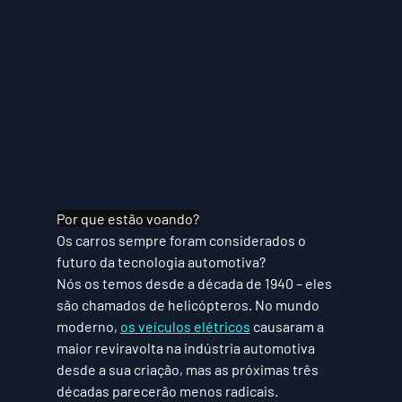
Por que estão voando?
Os carros sempre foram considerados o 
futuro da tecnologia automotiva? 
Nós os temos desde a década de 1940 – eles 
são chamados de helicópteros. No mundo 
moderno, 
os veículos elétricos
 causaram a 
maior reviravolta na indústria automotiva 
desde a sua criação, mas as próximas três 
décadas parecerão menos radicais. 