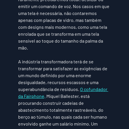
emitir um comando de voz. Nos casos em que 
uma tela é necessária, não contaremos 
apenas com placas de vidro, mas também 
com designs mais modernos, como uma tela 
enrolada que se transforma em uma tela 
sensível ao toque do tamanho da palma da 
mão.
A indústria transformadora terá de se 
transformar para satisfazer as exigências de 
um mundo definido por uma enorme 
desigualdade, recursos escassos e uma 
superabundância de resíduos. 
O cofundador 
da Fairphone,
 Miquel Ballester, está 
procurando construir cadeias de 
abastecimento totalmente rastreáveis, do 
berço ao túmulo, nas quais cada ser humano 
envolvido ganhe um salário mínimo. Um 