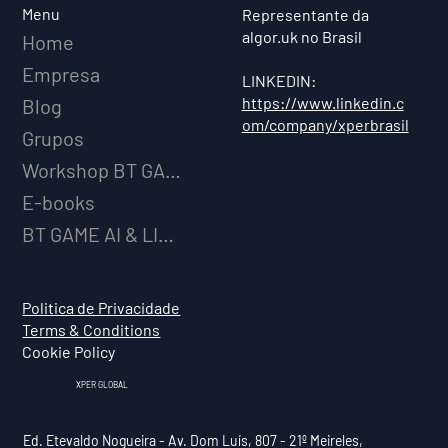
Menu
Representante da
algor.uk no Brasil
Home
Empresa
LINKEDIN:
https://www.linkedin.c
Blog
om/company/xperbrasil
Grupos
Workshop BT GAME AI
E-books
BT GAME AI & LICENCIAMENTO
Politica de Privacidade
Terms & Conditions
Cookie Policy
XPER GLOBAL
Ed. Etevaldo Nogueira - Av. Dom Luís, 807 - 21º Meireles,