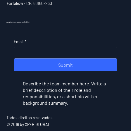
Fortaleza - CE, 60160-230
Assine nossa newsletter
Email
*
Submit
Describe the team member here. Write a
brief description of their role and
responsibilities, or a short bio with a
background summary.
Todos direitos reservados
© 2016 by XPER GLOBAL