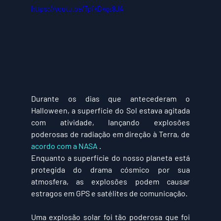
https://youtu.be/TpfkBkgs9JA
Durante os dias que antecederam o 
Halloween, a superfície do Sol estava agitada 
com atividade, lançando explosões 
poderosas de radiação em direção à Terra, de 
acordo com a NASA
 .
Enquanto a superfície do nosso planeta está 
protegida do drama cósmico por sua 
atmosfera, as explosões podem causar 
estragos em GPS e satélites de comunicação.
Uma explosão solar foi tão poderosa que foi 