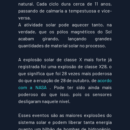
natural. Cada ciclo dura cerca de 11 anos, 
passando de calmaria a tempestuosa e vice-
versa.
A atividade solar pode aquecer tanto, na 
verdade, que os pólos magnéticos do Sol 
acabam girando, lançando grandes 
quantidades de material solar no processo.
A explosão solar de classe X mais forte já 
registrada foi uma explosão de classe X28, o 
que significa que foi 28 vezes mais poderosa 
do que a erupção de 28 de outubro, de 
acordo 
com a NASA
 . Pode ter sido ainda mais 
poderoso do que isso, pois os sensores 
desligaram naquele nível.
Esses eventos são as maiores explosões do 
sistema solar e podem liberar tanta energia 
quanto um bilhão de bombas de hidrogênio, 