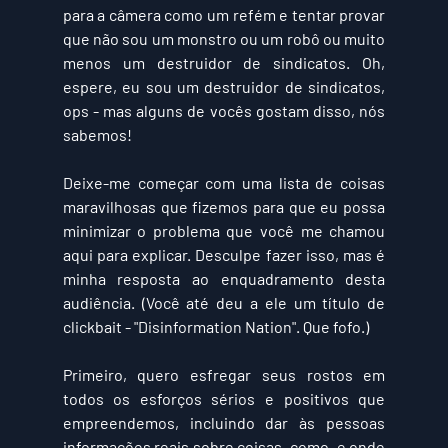
para a câmera como um refém e tentar provar 
que não sou um monstro ou um robô ou muito 
menos um destruidor de sindicatos. Oh, 
espere, eu sou um destruidor de sindicatos, 
ops - mas alguns de vocês gostam disso, nós 
sabemos!
Deixe-me começar com uma lista de coisas 
maravilhosas que fizemos para que eu possa 
minimizar o problema que você me chamou 
aqui para explicar. Desculpe fazer isso, mas é 
minha resposta ao enquadramento desta 
audiência. (Você até deu a ele um título de 
clickbait - "Disinformation Nation". Que fofo.) 
Primeiro, quero esfregar seus rostos em 
todos os esforços sérios e positivos que 
empreendemos, incluindo dar às pessoas 
informações reais sobre coisas, como, e onde 