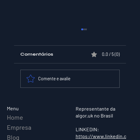
Comentários
0.0 / 5 (0)
Comente e avalie
XPER Lança sua AI do BT MODEL
Menu
Representante da
algor.uk no Brasil
Home
Empresa
LINKEDIN:
https://www.linkedin.c
Blog