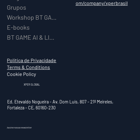
om/company/xperbrasil
Grupos
Workshop BT GAME AI
E-books
BT GAME AI & LICENCIAMENTO
Politica de Privacidade
Terms & Conditions
Cookie Policy
XPER GLOBAL
Ed. Etevaldo Nogueira - Av. Dom Luís, 807 - 21º Meireles,
Fortaleza - CE, 60160-230
Assine nossa newsletter