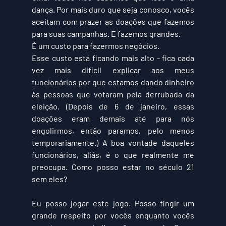
dança. Por mais duro que seja conosco, vocês 
aceitam com prazer as doações que fazemos 
para suas campanhas. E fazemos grandes. 
É um custo para fazermos negócios. 
Esse custo está ficando mais alto - fica cada 
vez mais difícil explicar aos meus 
funcionários por que estamos dando dinheiro 
às pessoas que votaram pela derrubada da 
eleição. (Depois de 6 de janeiro, essas 
doações eram demais até para nós 
engolirmos, então paramos, pelo menos 
temporariamente.) A boa vontade daqueles 
funcionários, aliás, é o que realmente me 
preocupa. Como posso estar no século 21 
sem eles?
Eu posso jogar este jogo. Posso fingir um 
grande respeito por vocês enquanto vocês 