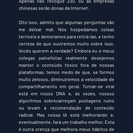
Apenas não revogue 230, ou as empresas 
chinesas serão donas da Internet.
Dito isso, admito que algumas perguntas vão 
me deixar mal. Nós hospedamos coisas 
terríveis e demoramos para retirá-las, e tenho 
certeza de que ouviremos muito sobre isso. 
Vocês querem a verdade? Embora eu e meus 
colegas painelistas realmente desejemos 
manter o conteúdo tóxico fora de nossas 
plataformas, temos medo de que, se formos 
muito zelosos, diminuiremos a velocidade de 
compartilhamento em geral. Tornar-se viral 
está em nosso DNA e, às vezes, nossos 
algoritmos sobrecarregam postagens ruins 
ou levam à recomendação de conteúdo 
radical. Mas nossa IA está melhorando e, 
eventualmente, fará um trabalho melhor. Esta 
é outra crença que melhora meus hábitos de 