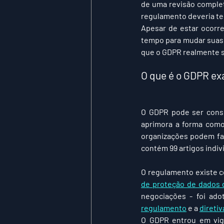
de uma revisão complet
regulamento deveria te
Apesar de estar ocorr
tempo para mudar suas p
que o GDPR realmente s
O que é o GDPR e
O GDPR pode ser consi
aprimora a forma como
organizações podem fa
contém 99 artigos indiv
O regulamento existe c
de proteção de dados 
regulamento
 e a 
diretiv
O GDPR entrou em vigo