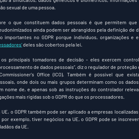
ção sexual de uma pessoa.
bre o que constituem dados pessoais é que permitem que 
seudonimizados ainda podem ser abrangidos pela definição de d
cessadores'
 deles são cobertos pela lei.
 os principais tomadores de decisão - eles exercem control
processamento de dados pessoais”, diz o regulador de proteção 
Commissioner's Office (ICO). Também é possível que exist
ssoais, onde dois ou mais grupos determinam como os dados s
nome de, e apenas sob as instruções do controlador relevante
gações mais rígidas sob o GDPR do que os processadores.
UE, o GDPR também pode ser aplicado a empresas localizadas f
por exemplo, tiver negócios na UE, o GDPR pode se inscrever,
dadãos da UE.