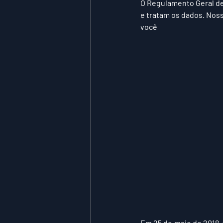
O Regulamento Geral de
e tratam os dados. Noss
você
Em 25 de maio de 2018,