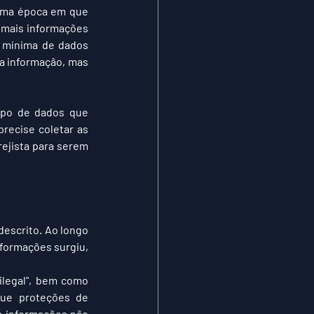
uma época em que 
mais informações 
 mínima de dados 
a informação, mas 
ipo de dados que 
recise coletar as 
ejista para serem 
descrito. Ao longo 
formações surgiu, 
legal", bem como 
que proteções de 
 informações não 