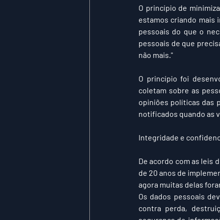
O princípio de minimi
estamos criando mais 
pessoais do que o nece
pessoais de que precisa
não mais."
O princípio foi desen
coletam sobre as pesso
opiniões políticas das 
notificados quando as 
Integridade e confidenc
De acordo com as leis d
de 20 anos de implemen
agora muitas delas fora
Os dados pessoais dev
contra perda, destrui
segurança de informaç