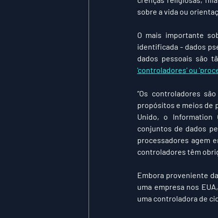
sobre a vida ou orienta
O mais importante so
identificada - dados p
'controladores' ou 'pro
“Os controladores são
propósitos e meios de 
Unido, o Information 
conjuntos de dados pe
processadores agem em 
controladores têm obri
Embora proveniente da 
uma empresa nos EUA, 
uma controladora de ci