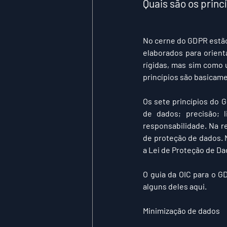
Quais são os prin
No cerne do GDPR estão 
elaborados para orien
rígidas, mas sim como 
princípios são basicam
Os sete princípios do G
de dados; precisão; l
responsabilidade. Na re
de proteção de dados. 
a Lei de Proteção de Da
O guia da OIC para o G
alguns deles aqui.
Minimização de dados