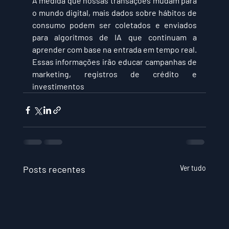
À medida que nossas transações mudam para 
o mundo digital, mais dados sobre hábitos de 
consumo podem ser coletados e enviados 
para algoritmos de IA que continuam a 
aprender com base na entrada em tempo real. 
Essas informações irão educar campanhas de 
marketing, registros de crédito e 
investimentos
Posts recentes
Ver tudo