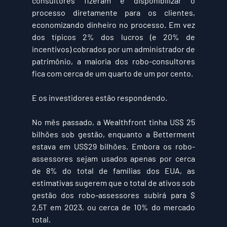
consultores fizeram é disponibilizar o 
processo diretamente para os clientes, 
economizando dinheiro no processo. Em vez 
dos típicos 2% dos lucros (e 20% de 
incentivos) cobrados por um administrador de 
patrimônio, a maioria dos robo-consultores 
fica com cerca de um quarto de um por cento.
E os investidores estão respondendo.
No mês passado, a Wealthfront tinha 
US$ 25 
bilhões
 sob gestão, enquanto a Betterment 
estava em 
US$29 bilhões.
 Embora os robo-
assessores sejam usados ​​apenas por cerca 
de 8% do total de famílias dos EUA, as 
estimativas sugerem que o total de ativos sob 
gestão dos robo-assessores subirá para $ 
2,5T em 2023, ou cerca de 10% do mercado 
total.