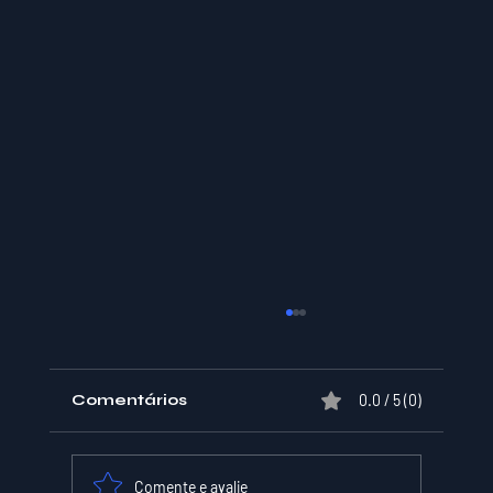
Comentários
0.0 / 5 (0)
Comente e avalie