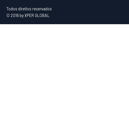
Todos direitos reservados
© 2016 by XPER GLOBAL