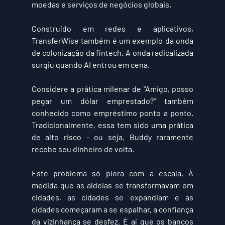
moedas e serviços de negócios globais.
Construído em redes e aplicativos, 
TransferWise também é um exemplo da onda 
de colonização da fintech. A onda radicalizada 
surgiu quando AI entrou em cena.
Considere a prática milenar de "Amigo, posso 
pegar um dólar emprestado?" também 
conhecido como empréstimo ponto a ponto. 
Tradicionalmente, essa tem sido uma prática 
de alto risco - ou seja, Buddy raramente 
recebe seu dinheiro de volta.
Este problema só piora com a escala. À 
medida que as aldeias se transformavam em 
cidades, as cidades se expandiam e as 
cidades começaram a se espalhar, a confiança 
da vizinhança se desfez. É aí que os bancos 