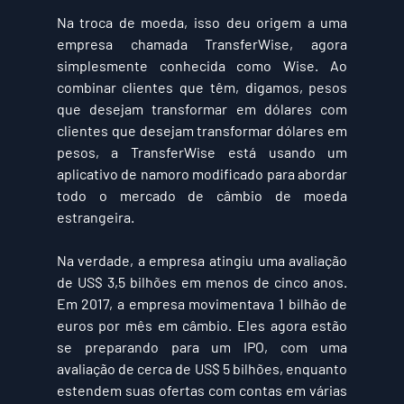
Na troca de moeda, isso deu origem a uma 
empresa chamada 
TransferWise
, agora 
simplesmente conhecida como Wise. Ao 
combinar clientes que têm, digamos, pesos 
que desejam transformar em dólares com 
clientes que desejam transformar dólares em 
pesos, a TransferWise está usando um 
aplicativo de namoro modificado para abordar 
todo o mercado de câmbio de moeda 
estrangeira.
Na verdade, a empresa atingiu uma avaliação 
de 
US$ 3,5 bilhões
 em menos de cinco anos. 
Em 2017, a empresa movimentava 
1 bilhão de 
euros
 por mês em câmbio. Eles agora estão 
se preparando para um IPO, com uma 
avaliação de cerca de 
US$ 5 bilhões
, enquanto 
estendem suas ofertas com contas em várias 