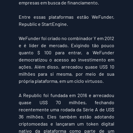
empresas em busca de financiamento.
Entre essas plataformas estão WeFunder, 
Republic e StartEngine.
WeFunder
 foi criado no combinador Y em 2012 
e é líder de mercado. Exigindo tão pouco 
quanto 
$ 100 
para entrar, a WeFunder 
democratizou o acesso ao investimento em 
ações. Além disso, arrecadou quase 
US$ 10 
milhões
 para si mesma, por meio de sua 
própria plataforma, em um ciclo virtuoso.
A 
Republic
 foi fundada em 2016 e arrecadou 
quase 
US$ 70 milhões
, fechando 
recentemente uma rodada da Série A de 
US$ 
36 milhões
. Eles também estão adotando 
criptomoedas e lançaram um token digital 
nativo da plataforma como parte de um 