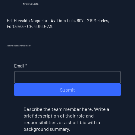
XPER GLOBAL
Ed. Etevaldo Nogueira - Av. Dom Luís, 807 - 21º Meireles,
Fortaleza - CE, 60160-230
Assine nossa newsletter
Email
*
Submit
Describe the team member here. Write a
brief description of their role and
responsibilities, or a short bio with a
background summary.