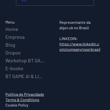
XPER Lança sua AI do BT MODEL
Menu
Representante da
algor.uk no Brasil
Home
Empresa
LINKEDIN:
https://www.linkedin.c
Blog
om/company/xperbrasil
Grupos
Workshop BT GAME AI
E-books
BT GAME AI & LICENCIAMENTO
Politica de Privacidade
Terms & Conditions
Cookie Policy