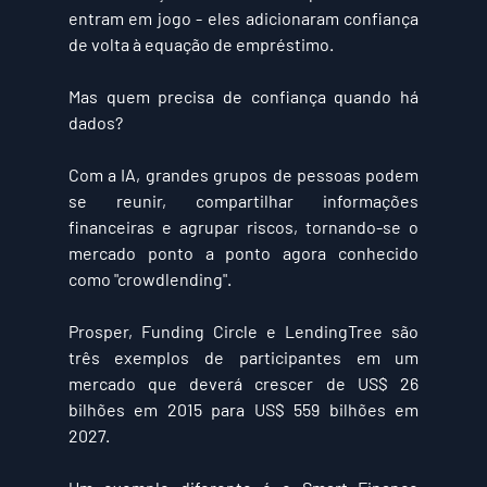
entram em jogo - eles adicionaram confiança 
de volta à equação de empréstimo.
Mas quem precisa de confiança quando há 
dados?
Com a IA, grandes grupos de pessoas podem 
se reunir, compartilhar informações 
financeiras e agrupar riscos, tornando-se o 
mercado ponto a ponto agora conhecido 
como "
crowdlending
".
Prosper, Funding Circle e LendingTree são 
três exemplos de participantes em um 
mercado que deverá crescer de 
US$ 26 
bilhões
 em 2015 para 
US$ 559 bilhões
 em 
2027.