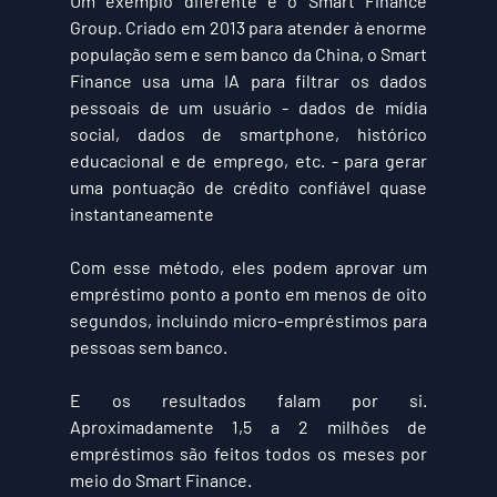
Um exemplo diferente é o 
Smart Finance 
Group
. Criado em 2013 para atender à enorme 
população sem e sem banco da China, o Smart 
Finance usa uma IA para filtrar os dados 
pessoais de um usuário - dados de mídia 
social, dados de smartphone, histórico 
educacional e de emprego, etc. - para gerar 
uma pontuação de crédito confiável quase 
instantaneamente
Com esse método, eles podem aprovar um 
empréstimo ponto a ponto em menos de oito 
segundos, incluindo micro-empréstimos para 
pessoas sem banco.
E os resultados falam por si. 
Aproximadamente 
1,5 a 2 milhões
 de 
empréstimos são feitos todos os meses por 
meio do Smart Finance.