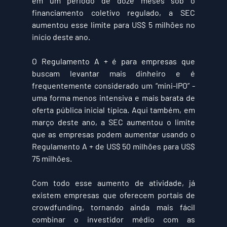
em um período de doze meses sob o 
financiamento coletivo regulado, a SEC 
aumentou esse limite para 
US$ 5 milhões
 no 
início deste ano.
O 
Regulamento A +
 é para empresas que 
buscam levantar mais dinheiro e é 
frequentemente considerado um “mini-IPO” - 
uma forma menos intensiva e mais barata de 
oferta pública inicial típica. Aqui também, em 
março deste ano, a SEC aumentou o limite 
que as empresas podem aumentar usando o 
Regulamento A + de 
US$ 50 milhões
 para 
US$ 
75 milhões.
Com todo esse aumento de atividade, já 
existem empresas que oferecem portais de 
crowdfunding, tornando ainda mais fácil 
combinar o investidor médio com as 