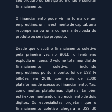
seu produto ou serviço ao mundo e solicitar 
financiamento.
O financiamento pode vir na forma de um 
empréstimo, um investimento de capital, uma 
recompensa ou uma compra antecipada do 
produto ou serviço proposto.
Desde que discuti o financiamento coletivo 
pela primeira vez no BOLD, o fenômeno 
explodiu em cena. O volume total mundial de 
financiamento coletivo, incluindo 
empréstimos ponto a ponto, foi de 
US$ 14 
bilhões em 2019
, com mais de 2.000 
plataformas de acesso ao financiamento. Mas, 
como muitas plataformas digitais, também 
está experimentando um crescimento de dois 
dígitos. Os especialistas projetam que o 
financiamento coletivo chegará a 
US$ 30 