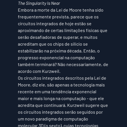
The Singularity Is Near
Embora a morte da Lei de Moore tenha sido 
frequentemente prevista, parece que os 
circuitos integrados de hoje estão se 
aproximando de certas limitações físicas que 
serão desafiadoras de superar, e muitos 
acreditam que os chips de silício se 
estabilizarão na próxima década. Então, o 
progresso exponencial na computação 
também terminará? Não necessariamente, de 
acordo com Kurzweil.
Os circuitos integrados descritos pela Lei de 
Moore, diz ele, são apenas a tecnologia mais 
recente em uma tendência exponencial 
maior e mais longa na computação - que ele 
acredita que continuará. Kurzweil sugere que 
os circuitos integrados serão seguidos por 
um novo paradigma de computação 
molecular 3D (o sexto), cujas tecnologias 