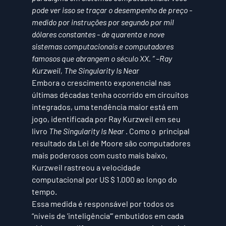
pode ver isso se traçar o desempenho de preço - 
medido por instruções por segundo por mil 
dólares constantes - de quarenta e nove 
sistemas computacionais e computadores 
famosos que abrangem o século XX. ” –Ray 
Kurzweil, The Singularity Is Near
Embora o crescimento exponencial nas 
últimas décadas tenha ocorrido em circuitos 
integrados, uma tendência maior está em 
jogo, identificada por Ray Kurzweil em seu 
livro 
The Singularity Is Near
 . Como o  principal 
resultado da Lei de Moore são computadores 
mais poderosos com custo mais baixo, 
Kurzweil rastreou a velocidade 
computacional por US $ 1.000 ao longo do 
tempo.
Essa medida é responsável por todos os 
“níveis de 'inteligência'” embutidos em cada 