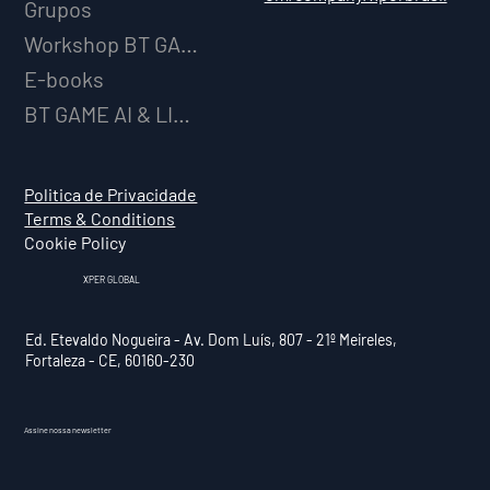
Grupos
Workshop BT GAME AI
E-books
BT GAME AI & LICENCIAMENTO
Politica de Privacidade
Terms & Conditions
Cookie Policy
XPER GLOBAL
Ed. Etevaldo Nogueira - Av. Dom Luís, 807 - 21º Meireles,
Fortaleza - CE, 60160-230
Assine nossa newsletter