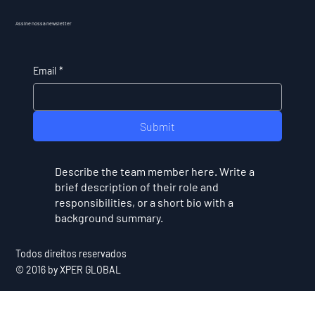
Assine nossa newsletter
Email
*
Submit
Describe the team member here. Write a
brief description of their role and
responsibilities, or a short bio with a
background summary.
Todos direitos reservados
© 2016 by XPER GLOBAL