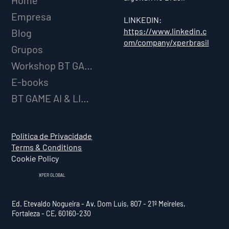
Empresa
LINKEDIN:
https://www.linkedin.c
Blog
om/company/xperbrasil
Grupos
Workshop BT GAME AI
E-books
BT GAME AI & LICENCIAMENTO
Politica de Privacidade
Terms & Conditions
Cookie Policy
XPER GLOBAL
Ed. Etevaldo Nogueira - Av. Dom Luís, 807 - 21º Meireles,
Fortaleza - CE, 60160-230