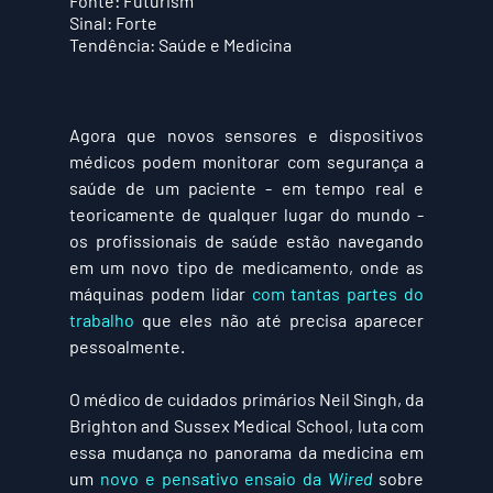
Fonte: 
Futurism
Sinal: 
Forte
Tendência: 
Saúde e Medicina
Agora que novos sensores e dispositivos 
médicos podem monitorar com segurança a 
saúde de um paciente - em tempo real e 
teoricamente de qualquer lugar do mundo - 
os profissionais de saúde estão navegando 
em um novo tipo de medicamento, onde as 
máquinas podem lidar 
com tantas partes do 
trabalho
 que eles não até precisa aparecer 
pessoalmente.
O médico de cuidados primários Neil Singh, da 
Brighton and Sussex Medical School, luta com 
essa mudança no panorama da medicina em 
um 
novo e pensativo ensaio da 
Wired
 sobre 