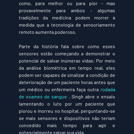
como, para melhor ou para pior - mas 
provavelmente para ambos - algumas 
tradições da medicina podem morrer à 
medida que a tecnologia de sensoriamento 
remoto aumenta poderoso.
Parte da história fala sobre como esses 
sensores estão começando a demonstrar o 
potencial de salvar inúmeras vidas: Por meio 
da análise biométrica em tempo real, eles 
podem ser capazes de sinalizar a condição de 
deterioração de um paciente horas antes que 
um médico ou enfermeira faça outra 
rodada 
de exames de sangue
 . Singh abre o ensaio 
lamentando o luto por um paciente que 
piorou e morreu no hospital, perguntando-se 
se mais sensores e dispositivos não teriam 
concedido mais tempo para agir e 
potencialmente salvar sua vida.