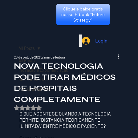
Clique e baixe gratis
nosso E-book "Future
Strategy"
Login
All Posts
26 de out. de 2021
2 min de leitura
All Posts
NOVA TECNOLOGIA
Inovação e Exponenciação
PODE TIRAR MÉDICOS
Sua comunidade
DE HOSPITAIS
TransHumanismo
COMPLETAMENTE
Avaliado com NaN de 5 estrelas.
O QUE ACONTECE QUANDO A TECNOLOGIA 
PERMITE "DISTÂNCIA TEORICAMENTE 
ILIMITADA" ENTRE MÉDICO E PACIENTE?