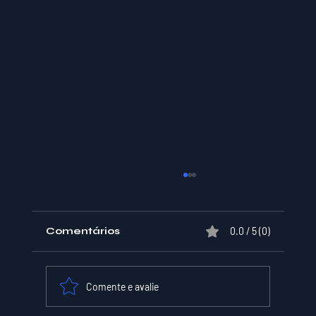
Comentários
0.0 / 5 (0)
Comente e avalie