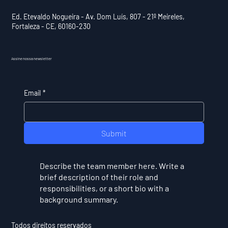
Ed. Etevaldo Nogueira - Av. Dom Luís, 807 - 21º Meireles,
Fortaleza - CE, 60160-230
Assine nossa newsletter
Email
*
Submit
Describe the team member here. Write a
brief description of their role and
responsibilities, or a short bio with a
background summary.
Todos direitos reservados