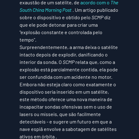
exaustão de um satélite, de 
acordo com o 
The 
South China Morning Post
 . 
Um artigo publicado 
sobre o dispositivo e obtido pelo 
SCMP
 diz 
que ele pode detonar para criar uma 
"explosão constante e controlada pelo 
tempo". 
Surpreendentemente, a arma deixa o satélite 
intacto depois de explodir, danificando o 
interior da sonda. O 
SCMP
 relata que, como a 
explosão está parcialmente contida, ela pode 
ser confundida com um acidente no motor.  
Embora não esteja claro como exatamente o 
dispositivo seria inserido em um satélite, 
este método oferece uma nova maneira de 
incapacitar sondas ofensivas sem o uso de 
lasers ou mísseis, que são facilmente 
detectáveis ​​- e sugere um futuro em que a 
nave espiã envolve a sabotagem de satélites 
ativos em órbita .