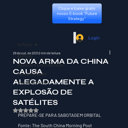
Clique e baixe gratis
nosso E-book "Future
Strategy"
Login
All Posts
29 de out. de 2021
2 min de leitura
All Posts
NOVA ARMA DA CHINA
Inovação e Exponenciação
CAUSA
Sua comunidade
ALEGADAMENTE A
TransHumanismo
EXPLOSÃO DE
SATÉLITES
Avaliado com NaN de 5 estrelas.
PREPARE-SE PARA SABOTAGEM ORBITAL
Fonte: The South China Morning Post