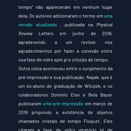
tempo” não apareceram em nenhum lugar 
dela. Os autores adicionaram o termo em 
uma 
versão atualizada
 , publicada na 
Physical 
Review Letters
 em junho de 2016, 
agradecendo a um revisor nos 
agradecimentos por fazer a conexão entre 
sua fase de vidro spin pi e cristais de tempo.
Outra coisa aconteceu entre o surgimento da 
pré-impressão e sua publicação: Nayak, que é 
um ex-aluno de graduação de Wilczek, e os 
colaboradores Dominic Else e Bela Bauer 
publicaram 
uma pré-impressão
 em março de 
2016 propondo a existência de objetos 
chamados cristais de tempo Floquet. Eles 
citaram a fase de vidro giratório pi de 