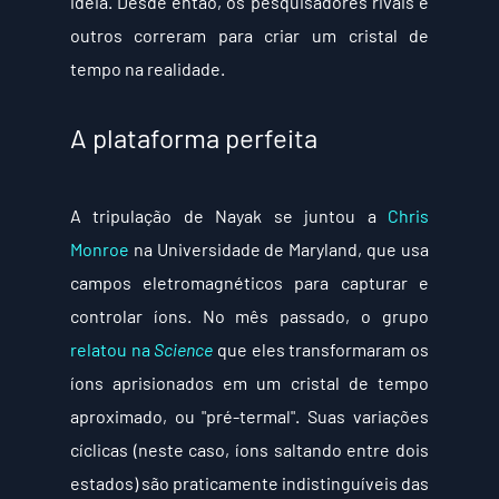
ideia. Desde então, os pesquisadores rivais e 
outros correram para criar um cristal de 
tempo na realidade.
A plataforma perfeita
A tripulação de Nayak se juntou a 
Chris 
Monroe
 na Universidade de Maryland, que usa 
campos eletromagnéticos para capturar e 
controlar íons. No mês passado, o grupo 
relatou na 
Science
 que eles transformaram os 
íons aprisionados em um cristal de tempo 
aproximado, ou "pré-termal". Suas variações 
cíclicas (neste caso, íons saltando entre dois 
estados) são praticamente indistinguíveis das 