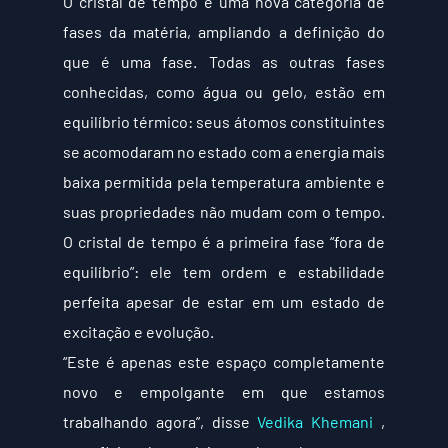
O cristal de tempo é uma nova categoria de 
fases da matéria, ampliando a definição do 
que é uma fase. Todas as outras fases 
conhecidas, como água ou gelo, estão em 
equilíbrio térmico: seus átomos constituintes 
se acomodaram no estado com a energia mais 
baixa permitida pela temperatura ambiente e 
suas propriedades não mudam com o tempo. 
O cristal de tempo é a primeira fase “fora de 
equilíbrio”: ele tem ordem e estabilidade 
perfeita apesar de estar em um estado de 
excitação e evolução.
“Este é apenas este espaço completamente 
novo e empolgante em que estamos 
trabalhando agora”, disse 
Vedika Khemani
 , 