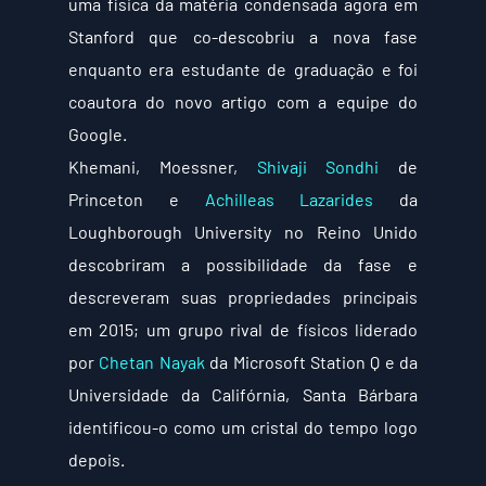
uma física da matéria condensada agora em 
Stanford que co-descobriu a nova fase 
enquanto era estudante de graduação e foi 
coautora do novo artigo com a equipe do 
Google.
Khemani, Moessner, 
Shivaji Sondhi
 de 
Princeton e 
Achilleas Lazarides
 da 
Loughborough University no Reino Unido 
descobriram a possibilidade da fase e 
descreveram suas propriedades principais 
em 2015; um grupo rival de físicos liderado 
por 
Chetan Nayak
 da Microsoft Station Q e da 
Universidade da Califórnia, Santa Bárbara 
identificou-o como um cristal do tempo logo 
depois.