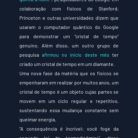
colaboração com físicos de Stanford, 
Princeton e outras universidades dizem que 
usaram o computador quântico do Google 
para demonstrar um "cristal de tempo" 
genuíno. Além disso, um outro grupo de 
pesquisa 
afirmou no início deste mês
 ter 
criado um cristal de tempo em um diamante.
Uma nova fase da matéria que os físicos se 
empenharam em realizar por muitos anos, um 
cristal de tempo é um objeto cujas partes se 
movem em um ciclo regular e repetitivo, 
sustentando essa mudança constante sem 
queimar energia.
“A consequência é incrível: você foge da 
segunda lei da termodinâmica”, disse 