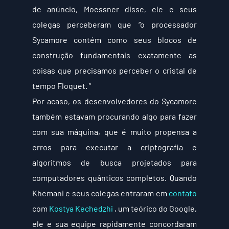
de anúncio, Moessner disse, ele e seus 
colegas perceberam que “o processador 
Sycamore contém como seus blocos de 
construção fundamentais exatamente as 
coisas que precisamos perceber o cristal de 
tempo Floquet. ”
Por acaso, os desenvolvedores do Sycamore 
também estavam procurando algo para fazer 
com sua máquina, que é muito propensa a 
erros para executar a criptografia e 
algoritmos de busca projetados para 
computadores quânticos completos. Quando 
Khemani e seus colegas entraram em 
contato
com 
Kostya Kechedzhi
 , um teórico do Google, 
ele e sua equipe rapidamente concordaram 