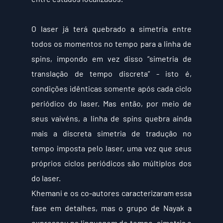
O laser já terá quebrado a simetria entre 
todos os momentos no tempo para a linha de 
spins, impondo em vez disso “simetria de 
translação de tempo discreta” - isto é, 
condições idênticas somente após cada ciclo 
periódico do laser. Mas então, por meio de 
seus vaivéns, a linha de spins quebra ainda 
mais a discreta simetria de tradução no 
tempo imposta pelo laser, uma vez que seus 
próprios ciclos periódicos são múltiplos dos 
do laser.
Khemani e os co-autores caracterizaram essa 
fase em detalhes, mas o grupo de Nayak a 
expressou na linguagem do tempo, simetria e 