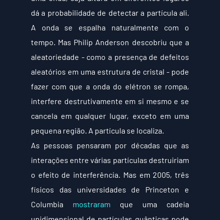
dá a probabilidade de detectar a partícula ali. 
A onda se espalha naturalmente com o 
tempo. Mas Philip Anderson descobriu que a 
aleatoriedade - como a presença de defeitos 
aleatórios em uma estrutura de cristal - pode 
fazer com que a onda do elétron se rompa, 
interfere destrutivamente em si mesmo e se 
cancela em qualquer lugar, exceto em uma 
pequena região. A partícula se localiza.
As pessoas pensaram por décadas que as 
interações entre várias partículas destruiriam 
o efeito de interferência. Mas em 2005, três 
físicos das universidades de Princeton e 
Columbia 
mostraram
 que uma cadeia 
unidimensional de partículas quânticas pode 