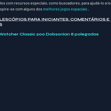
s com recursos especiais, como buscadores, para ajudá-lo a loc
nspire-se com alguns dos 
melhores jogos espaciais
 .
LESCÓPIOS PARA INICIANTES: COMENTÁRIOS E 
S
Watcher Classic 200 Dobsonian 8 polegadas