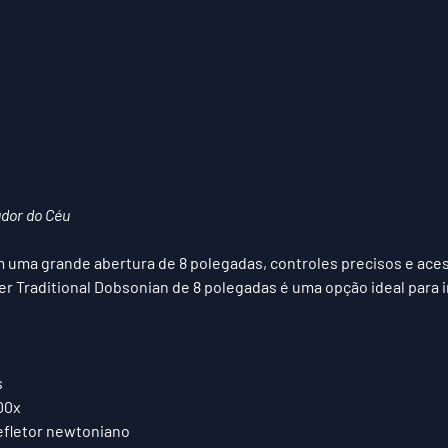
dor do Céu
 uma grande abertura de 8 polegadas, controles precisos e aces
er Traditional Dobsonian de 8 polegadas é uma opção ideal para i
s
00x
refletor newtoniano