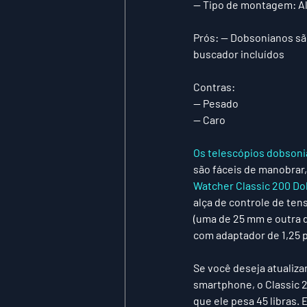
— 
Tipo de montagem:
 A
Prós: 
— Dobsonianos são
buscador incluídos
Contras:
— Pesado
— Caro 
Os telescópios dobson
são fáceis de manobrar,
Watcher Classic 200 Do
alça de controle de tens
(uma de 25 mm e outra d
com adaptador de 1,25 p
Se você deseja atualiza
smartphone, o Classic 2
que ele pesa 45 libras. 