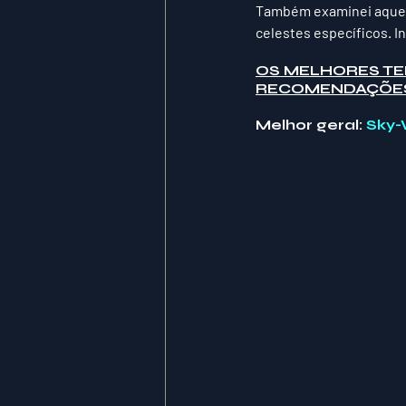
Também examinei aquele
celestes específicos. I
OS MELHORES TE
RECOMENDAÇÕE
Melhor geral: 
Sky-