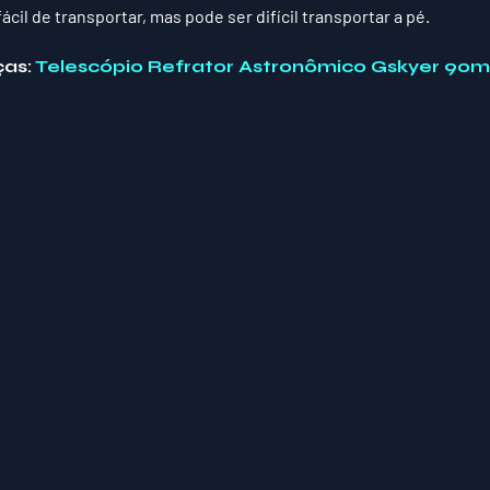
il de transportar, mas pode ser difícil transportar a pé. 
as: 
Telescópio Refrator Astronômico Gskyer 90