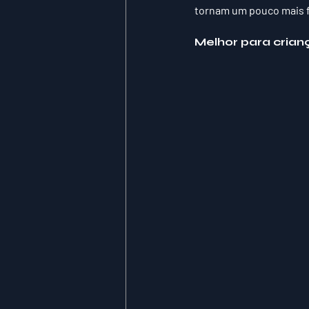
tornam um pouco mais fác
Melhor para crianç