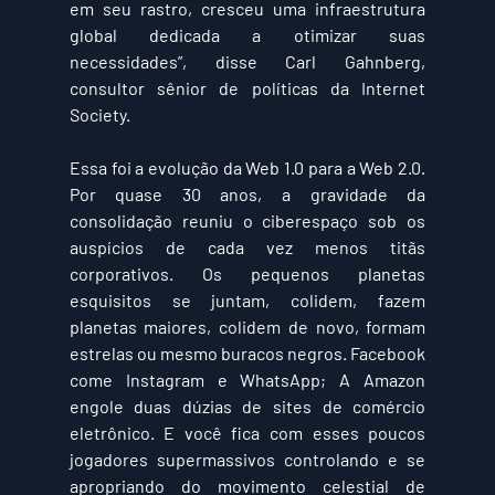
em seu rastro, cresceu uma infraestrutura 
global dedicada a otimizar suas 
necessidades”, disse Carl Gahnberg, 
consultor sênior de políticas da Internet 
Society.
Essa foi a evolução da Web 1.0 para a Web 2.0. 
Por quase 30 anos, a gravidade da 
consolidação reuniu o ciberespaço sob os 
auspícios de cada vez menos titãs 
corporativos. Os pequenos planetas 
esquisitos se juntam, colidem, fazem 
planetas maiores, colidem de novo, formam 
estrelas ou mesmo buracos negros. Facebook 
come Instagram e WhatsApp; A Amazon 
engole duas dúzias de sites de comércio 
eletrônico. E você fica com esses poucos 
jogadores supermassivos controlando e se 
apropriando do movimento celestial de 