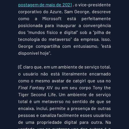
postagem de maio de 2021
 , o vice-presidente 
corporativo do Azure, Sam George, descreve 
como a Microsoft está perfeitamente 
posicionada para inaugurar a convergência 
dos "mundos físico e digital" sob a "pilha de 
tecnologia do metaverso" da empresa. Isso, 
George compartilha com entusiasmo, "está 
disponível hoje".
(É claro que, em um ambiente de serviço total, 
o usuário não está literalmente encarnado 
como o mesmo avatar de catgirl que usa no 
Final Fantasy XIV
 ou em seu corpo Tony the 
Tiger Second Life. Um ambiente de serviço 
total é um metaverso no sentido de que se 
encaixa, inclui, permite a presença de outras 
pessoas e canaliza facilmente esses usuários 
de uma propriedade digital para outra. Na 
verdade, ver os avatares uns dos outros é o 