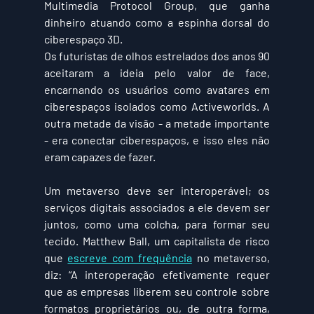
Multimedia Protocol Group, que ganha 
dinheiro atuando como a espinha dorsal do 
ciberespaço 3D.
Os futuristas de olhos estrelados dos anos 90 
aceitaram a ideia pelo valor de face, 
encarnando os usuários como avatares em 
ciberespaços isolados como Activeworlds. A 
outra metade da visão - a metade importante 
- era conectar ciberespaços, e isso eles não 
eram capazes de fazer.
Um metaverso deve ser interoperável; os 
serviços digitais associados a ele devem ser 
juntos, como uma colcha, para formar seu 
tecido. Matthew Ball, um capitalista de risco 
que 
escreve com frequência
 no metaverso, 
diz: “A interoperação efetivamente requer 
que as empresas liberem seu controle sobre 
formatos proprietários ou, de outra forma, 