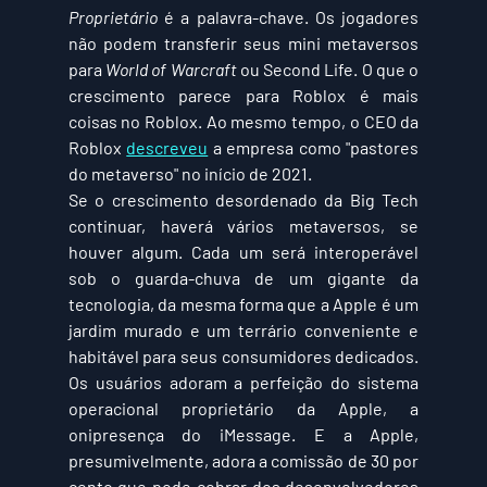
Proprietário
 é a palavra-chave. Os jogadores 
não podem transferir seus mini metaversos 
para 
World of Warcraft
 ou Second Life. O que o 
crescimento parece para Roblox é mais 
coisas no Roblox. Ao mesmo tempo, o CEO da 
Roblox 
descreveu
 a empresa como "pastores 
do metaverso" no início de 2021.
Se o crescimento desordenado da Big Tech 
continuar, haverá vários metaversos, se 
houver algum. Cada um será interoperável 
sob o guarda-chuva de um gigante da 
tecnologia, da mesma forma que a Apple é um 
jardim murado e um terrário conveniente e 
habitável para seus consumidores dedicados. 
Os usuários adoram a perfeição do sistema 
operacional proprietário da Apple, a 
onipresença do iMessage. E a Apple, 
presumivelmente, adora a comissão de 30 por 
cento que pode cobrar dos desenvolvedores 