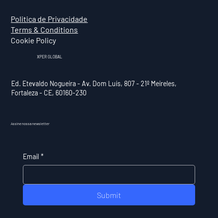
Politica de Privacidade
Terms & Conditions
Cookie Policy
XPER GLOBAL
Ed. Etevaldo Nogueira - Av. Dom Luís, 807 - 21º Meireles,
Fortaleza - CE, 60160-230
Assine nossa newsletter
Email
*
Submit