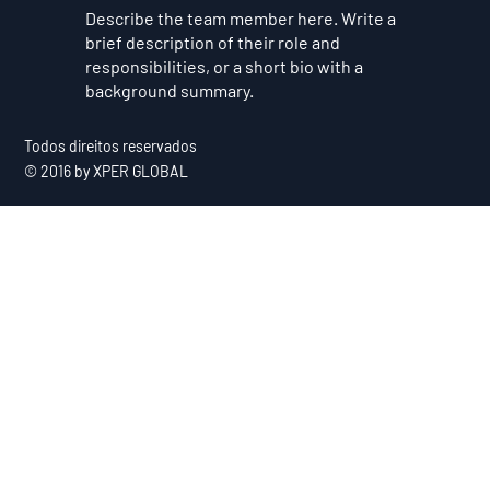
Describe the team member here. Write a
brief description of their role and
responsibilities, or a short bio with a
background summary.
Todos direitos reservados
© 2016 by XPER GLOBAL