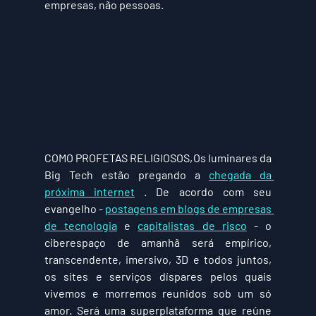
empresas, não pessoas.
COMO PROFETAS RELIGIOSOS,
Os luminares da 
Big Tech estão pregando a 
chegada da 
próxima internet
 . De acordo com seu 
evangelho - 
postagens em blogs 
de 
empresas 
de tecnologia
 e 
capitalistas de 
risco
 - o 
ciberespaço de amanhã será empírico, 
transcendente, imersivo, 3D e todos juntos, 
os sites e serviços díspares pelos quais 
vivemos e morremos reunidos sob um só 
amor. Será uma superplataforma que reúne 