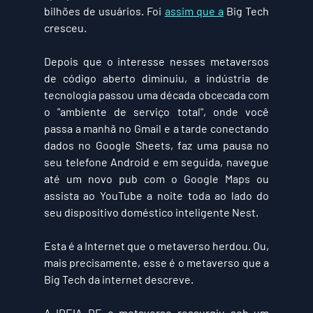
bilhões de usuários. Foi 
assim que a
 Big Tech 
cresceu.
Depois que o interesse nesses metaversos 
de código aberto diminuiu, a indústria de 
tecnologia passou uma década obcecada com 
o "ambiente de serviço total", onde você 
passa a manhã no Gmail e a tarde conectando 
dados no Google Sheets, faz uma pausa no 
seu telefone Android e em seguida, navegue 
até um novo pub com o Google Maps ou 
assista ao YouTube a noite toda ao lado do 
seu dispositivo doméstico inteligente Nest.
Esta é a Internet que o metaverso herdou. Ou, 
mais precisamente, esse é o metaverso que a 
Big Tech da internet descreve.
A IDEIA DE 
o metaverso ressurgiu sob um 