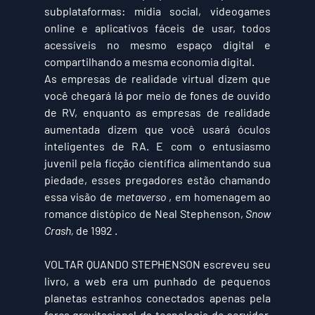
subplataformas: mídia social, videogames 
online e aplicativos fáceis de usar, todos 
acessíveis no mesmo espaço digital e 
compartilhando a mesma economia digital.
As empresas de realidade virtual dizem que 
você chegará lá por meio de fones de ouvido 
de RV, enquanto as empresas de realidade 
aumentada dizem que você usará óculos 
inteligentes de RA. E com o entusiasmo 
juvenil pela ficção científica alimentando sua 
piedade, esses pregadores estão chamando 
essa visão de 
metaverso
 , em homenagem ao 
romance distópico de Neal Stephenson, 
Snow 
Crash,
 de 1992 .
VOLTAR QUANDO STEPHENSON 
escreveu seu 
livro, a web era um punhado de pequenos 
planetas estranhos conectados apenas pela 
força gravitacional da tecnologia de servidor. 