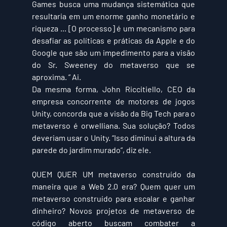
Games busca uma mudança sistemática que 
resultaria em um enorme ganho monetário e 
riqueza ... [O processo] é um mecanismo para 
desafiar as políticas e práticas da Apple e do 
Google que são um impedimento para a visão 
do Sr. Sweeney do metaverso que se 
aproxima. ” Ai.
Da mesma forma, John Riccitiello, CEO da 
empresa concorrente de motores de jogos 
Unity, concorda que a visão da Big Tech para o 
metaverso é orwelliana. Sua solução? Todos 
deveriam usar o Unity. “Isso diminui a altura da 
parede do jardim murado”, diz ele.
QUEM QUER UM 
metaverso construído da 
maneira que a Web 2.0 era? Quem quer um 
metaverso construído para escalar e ganhar 
dinheiro? Novos projetos de metaverso de 
código aberto buscam combater a 