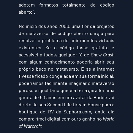
adotem formatos totalmente de código 
aberto”.
No início dos anos 2000, uma flor de projetos 
de metaverso de código aberto surgiu para 
resolver o problema de unir mundos virtuais 
existentes. Se o código fosse gratuito e 
acessível a todos, qualquer fã de 
Snow Crash
com algum conhecimento poderia abrir seu 
próprio beco no metaverso. E se a internet 
tivesse ficado congelada em sua forma inicial, 
poderíamos facilmente imaginar o metaverso 
poroso e igualitário que ela teria gerado: uma 
garota de 50 anos em um avatar da Barbie vai 
direto de sua Second Life Dream House para a 
boutique de RV da Sephora.com, onde ela 
compra rímel digital com ouro ganho no 
World 
of Warcraft