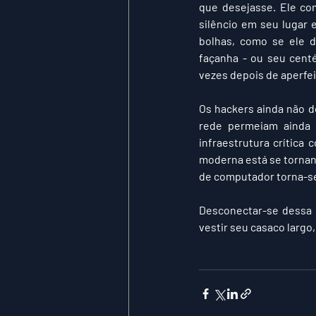
que desejasse. Ele co
silêncio em seu lugar 
bolhas, como se ele d
façanha - ou seu centé
vezes depois de aperfei
Os hackers ainda não 
rede permeiam ainda m
infraestrutura crítica
moderna está se tornand
de computador torna-se
Desconectar-se dessa c
vestir seu casaco largo