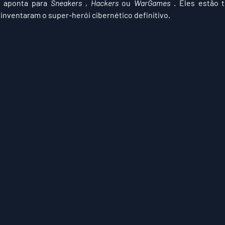
 aponta para 
Sneakers
 , 
Hackers
 ou 
WarGames
 . Eles estão 
nventaram o super-herói cibernético definitivo.