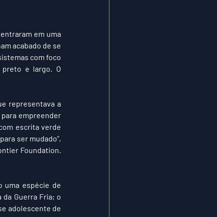
 entraram em uma 
ham acabado de se 
sistemas com foco 
preto e largo. O 
e representava a 
o para empreender 
com escrita verde 
para ser mudado”, 
ntier Foundation. 
o uma espécie de 
 da Guerra Fria; o 
e adolescente de 