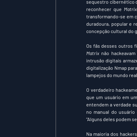
sequestro cibernético d
reconhecer que 
Matrix
transformando-se em cá
duradoura, popular e r
concepção cultural do 
Matrix
 não hackeavam 
intrusão digitais armaz
digitalização Nmap para
lampejos do mundo real
O verdadeiro hackeam
que um usuário em um 
entendem a verdade subj
no manual do usuário 
“Alguns deles podem se
Na maioria dos hackers