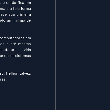
 e então fica em 
na e a tela forma 
eve sua primeira 
-lo um milhão de 
 computadores em 
icos e até mesmo 
nufatura - a vida 
ar esses sistemas 
. Melhor, talvez, 
res.