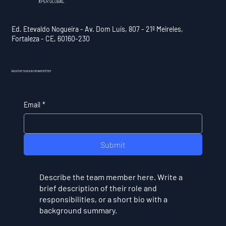
XPER GLOBAL
Ed. Etevaldo Nogueira - Av. Dom Luís, 807 - 21º Meireles,
Fortaleza - CE, 60160-230
Assine nossa newsletter
Email
*
Submit
Describe the team member here. Write a
brief description of their role and
responsibilities, or a short bio with a
background summary.