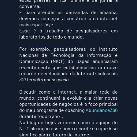
conversa.  
E para atender às demandas de amanhã, 
devemos começar a construir uma internet 
mais capaz  
hoje
 .
Esse é o trabalho de pesquisadores em 
laboratórios de todo o mundo.
Por exemplo, pesquisadores do Instituto 
Nacional de Tecnologia da Informação e 
Comunicação (NICT) do Japão anunciaram 
recentemente que estabeleceram um novo 
recorde de velocidade da Internet: colossais  
319 terabits por segundo
 .
Discutir como a Internet, a maior rede do 
mundo, continuará a evoluir e a criar novas 
oportunidades de negócios é o foco principal 
do meu programa de coaching 
Abundance360 
durante todo o ano  .
No blog de hoje, veremos como a equipe do 
NTIC alcançou esse novo recorde e o que isso 
significa para o futuro da Internet.  