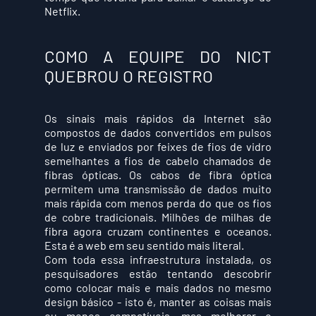
Netflix.
COMO A EQUIPE DO NICT 
QUEBROU O REGISTRO
Os sinais mais rápidos da Internet são 
compostos de dados convertidos em pulsos 
de luz e enviados por feixes de fios de vidro 
semelhantes a fios de cabelo chamados de 
fibras ópticas. Os cabos de fibra óptica 
permitem uma transmissão de dados muito 
mais rápida com menos perda do que os fios 
de cobre tradicionais. Milhões de milhas de 
fibra agora cruzam continentes e oceanos. 
Esta é a web em seu sentido mais literal.
Com toda essa infraestrutura instalada, os 
pesquisadores estão tentando descobrir 
como colocar mais e mais dados no mesmo 
design básico - isto é, manter as coisas mais 
ou menos compatíveis, mas melhorar o 