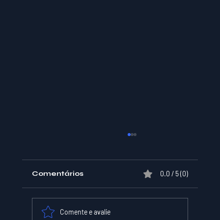
Comentários
0.0 / 5 (0)
Comente e avalie