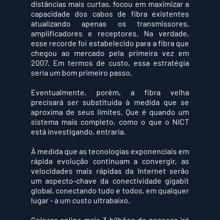
distâncias mais curtas, focou em maximizar a 
capacidade dos cabos de fibra existentes 
atualizando apenas os transmissores, 
amplificadores e receptores. Na verdade, 
esse recorde foi estabelecido para a fibra que 
chegou ao mercado pela primeira vez em 
2007. Em termos de custo, essa estratégia 
seria um bom primeiro passo.
Eventualmente, porém, a fibra velha 
precisará ser substituída à medida que se 
aproxima de seus limites. Que é quando um 
sistema mais completo, como o que o NICT 
está investigando, entraria.
À medida que as tecnologias exponenciais em 
rápida evolução continuam a convergir, as 
velocidades mais rápidas da Internet serão 
um aspecto-chave da conectividade gigabit 
global, conectando tudo e todos, em qualquer 
lugar - a um custo ultrabaixo.  
Colocar online mais 3 bilhões de pessoas irá 