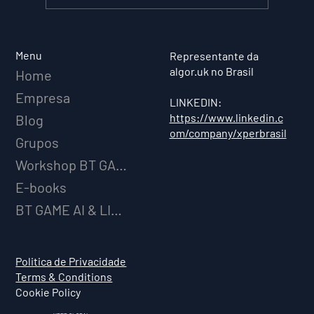
XPER Lança sua AI do BT MODEL
Menu
Representante da
algor.uk no Brasil
Home
Empresa
LINKEDIN:
https://www.linkedin.c
Blog
om/company/xperbrasil
Grupos
Workshop BT GAME AI
E-books
BT GAME AI & LICENCIAMENTO
Politica de Privacidade
Terms & Conditions
Cookie Policy