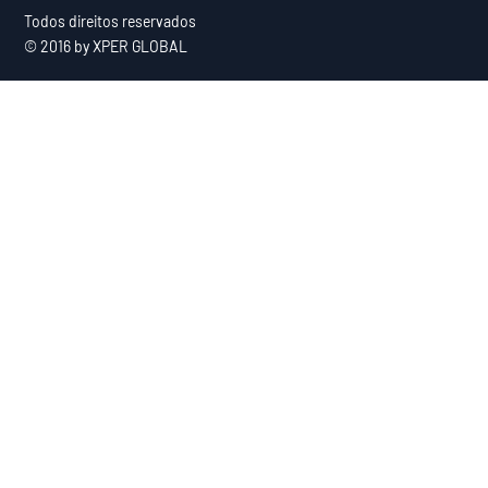
Todos direitos reservados
© 2016 by XPER GLOBAL