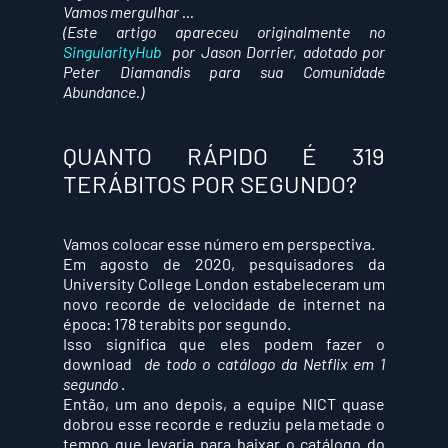
Vamos mergulhar ...
(Este artigo apareceu originalmente no  
SingularityHub 
 por Jason Dorrier, adotado por 
Peter Diamandis para sua Comunidade 
Abundance.)
QUANTO RÁPIDO É 319 
TERÁBITOS POR SEGUNDO?
Vamos colocar esse número em perspectiva.
Em agosto de 2020, pesquisadores da 
University College London estabeleceram um 
novo recorde de velocidade de internet na 
época: 178 terabits por segundo.
Isso significa que eles podem fazer o 
download  
de todo o catálogo da Netflix em 1 
segundo
 .
Então, um ano depois, a equipe NICT quase 
dobrou esse recorde e reduziu pela metade o 
tempo que levaria para baixar o catálogo do 