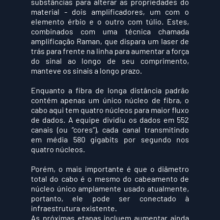
substâncias para alterar as propriedades do 
material - dois amplificadores, um com o 
elemento érbio e o outro com túlio. Estes, 
combinados com uma técnica chamada 
amplificação Raman, que dispara um laser de 
trás para frente na linha para aumentar a força 
do sinal ao longo de seu comprimento, 
manteve os sinais a longo prazo.
Enquanto a fibra de longa distância padrão 
contém apenas um único núcleo de fibra, o 
cabo aqui tem quatro núcleos para maior fluxo 
de dados. A equipe dividiu os dados em 552 
canais (ou “cores”), cada canal transmitindo 
em média 580 gigabits por segundo nos 
quatro núcleos.
Porém, o mais importante é que o diâmetro 
total do cabo é o mesmo do cabeamento de 
núcleo único amplamente usado atualmente, 
portanto, ele pode ser conectado à 
infraestrutura existente.
As próximas etapas incluem aumentar ainda 