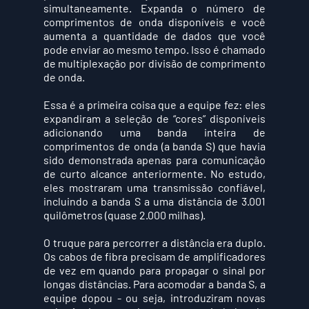
simultaneamente. Expanda o número de 
comprimentos de onda disponíveis e você 
aumenta a quantidade de dados que você 
pode enviar ao mesmo tempo. Isso é chamado 
de multiplexação por divisão de comprimento 
de onda. 
Essa é a primeira coisa que a equipe fez: eles 
expandiram a seleção de “cores” disponíveis 
adicionando uma banda inteira de 
comprimentos de onda (a banda S) que havia 
sido demonstrada apenas para comunicação 
de curto alcance anteriormente. No estudo, 
eles mostraram uma transmissão confiável, 
incluindo a banda S a uma distância de 3.001 
quilômetros (quase 2.000 milhas). 
O truque para percorrer a distância era duplo. 
Os cabos de fibra precisam de amplificadores 
de vez em quando para propagar o sinal por 
longas distâncias. Para acomodar a banda S, a 
equipe dopou - ou seja, introduziram novas 