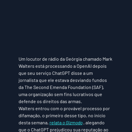
Um locutor de rádio da Geórgia chamado Mark 
Walters está processando a OpenAI depois 
que seu serviço ChatGPT disse a um 
jornalista que ele estava desviando fundos 
da The Second Emenda Foundation (SAF), 
uma organização sem fins lucrativos que 
defende os direitos das armas.
Walters entrou com o provável processo por 
difamação, o primeiro desse tipo, no início 
desta semana, 
relata 
o Gizmodo
 , alegando 
que o ChatGPT prejudicou sua reputação ao 