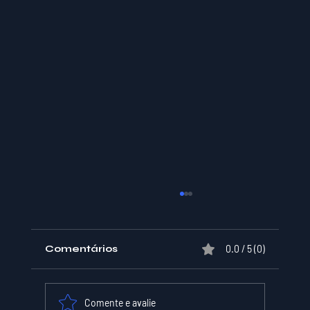
Comentários
0.0 / 5 (0)
Comente e avalie