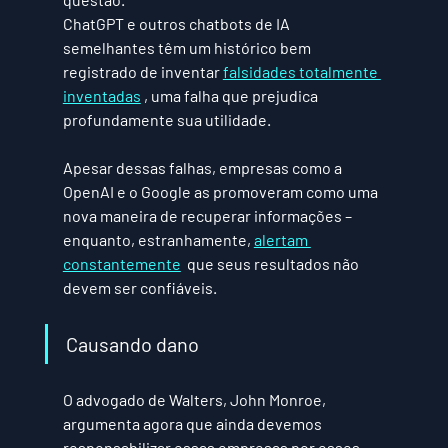
ChatGPT e outros chatbots de IA 
semelhantes têm um histórico bem 
registrado de inventar 
falsidades totalmente 
inventadas
 , uma falha que prejudica 
profundamente sua utilidade.
Apesar dessas falhas, empresas como a 
OpenAI e o Google as promoveram como uma 
nova maneira de recuperar informações – 
enquanto, estranhamente, 
alertam 
constantemente
  que seus resultados não 
devem ser confiáveis.
Causando dano
O advogado de Walters, John Monroe, 
argumenta agora que ainda devemos 
responsabilizar essas empresas por esses 