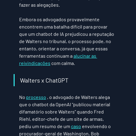
fazer as alegações.
Embora os advogados provavelmente 
encontrem uma batalha difícil para provar 
que um chatbot de IA prejudicou a reputação 
de Walters no tribunal, o processo pode, no 
entanto, orientar a conversa, já que essas 
ferramentas continuam a 
alucinar as 
reivindicações
 com calma.
Walters x ChatGPT
No 
processo
 , o advogado de Walters alega 
que o chatbot da OpenAI “publicou material 
difamatório sobre Walters” quando Fred 
Riehl, editor-chefe de um site de armas, 
pediu um resumo de um 
caso
 envolvendo o 
procurador-geral de Washington, Bob 