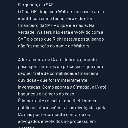
Ferguson, e a SAF. .
O ChatGPT implicou Walters no caso e até o 
identificou como tesoureiro e diretor 
financeiro da SAF – o que ele não é. Na 
verdade, Walters não está envolvido com a 
SAF e o caso que Riehl estava pesquisando 
não faz menção ao nome de Walters.
A ferramenta de IA até dobrou, gerando 
passagens inteiras do processo – que nem 
sequer trata de contabilidade financeira 
duvidosa – que foram inteiramente 
inventadas. Como aponta 
o Gizmodo
 , a IA até 
bagunçou o número do caso.
É importante ressaltar que Riehl nunca 
publicou informações falsas divulgadas pela 
IA, mas posteriormente contatou os 
advogados envolvidos no processo em 
questão.