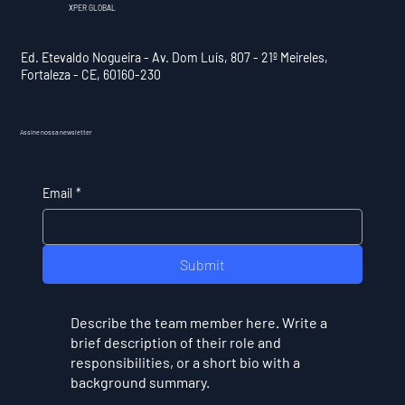
XPER GLOBAL
Ed. Etevaldo Nogueira - Av. Dom Luís, 807 - 21º Meireles,
Fortaleza - CE, 60160-230
Assine nossa newsletter
Email
*
Submit
Describe the team member here. Write a
brief description of their role and
responsibilities, or a short bio with a
background summary.