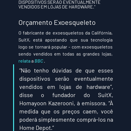
DISPOSITIVOS SERÃO EVENTUALMENTE 
VENDIDOS EM LOJAS DE HARDWARE."
Orçamento Exoesqueleto
O fabricante de exoesqueletos da Califórnia, 
SuitX, está apostando que sua tecnologia 
logo se tornará popular - com exoesqueletos 
sendo vendidos em todas as grandes lojas, 
relata
 a 
BBC
 .
“Não tenho dúvidas de que esses 
dispositivos serão eventualmente 
vendidos em lojas de hardware”, 
disse o fundador do SuitX, 
Homayoon Kazerooni, à emissora. “À 
medida que os preços caem, você 
poderá simplesmente comprá-los na 
Home Depot.”