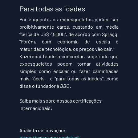
Para todas as idades
Por enquanto, os exoesqueletos podem ser 
proibitivamente caros, custando em média 
“cerca de US$ 45.000”, de acordo com Spragg. 
“Porém, com economia de escala e 
maturidade tecnológica, os preços vão cair.”
Kazerooni tende a concordar, sugerindo que 
exoesqueletos podem tornar atividades 
simples como escalar ou fazer caminhadas 
mais fáceis - e “para todas as idades”, como 
disse o fundador à 
BBC
 .
Saiba mais sobre nossas certificações 
internacionais:
Analista de Inovação: 
https://www.xper.social/cai