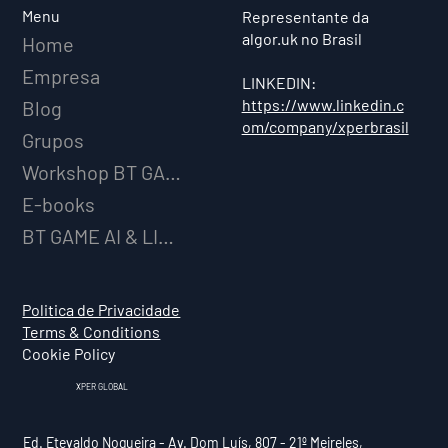
Menu
Representante da
algor.uk no Brasil
Home
Empresa
LINKEDIN:
https://www.linkedin.c
Blog
om/company/xperbrasil
Grupos
Workshop BT GAME AI
E-books
BT GAME AI & LICENCIAMENTO
Politica de Privacidade
Terms & Conditions
Cookie Policy
XPER GLOBAL
Ed. Etevaldo Nogueira - Av. Dom Luís, 807 - 21º Meireles,