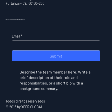
Fortaleza - CE, 60160-230
Assine nossa newsletter
Email
*
Submit
Describe the team member here. Write a
brief description of their role and
responsibilities, or a short bio with a
background summary.
Todos direitos reservados
© 2016 by XPER GLOBAL