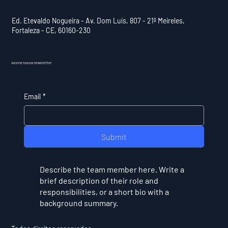
Ed. Etevaldo Nogueira - Av. Dom Luís, 807 - 21º Meireles,
Fortaleza - CE, 60160-230
Assine nossa newsletter
Email
*
Submit
Describe the team member here. Write a
brief description of their role and
responsibilities, or a short bio with a
background summary.