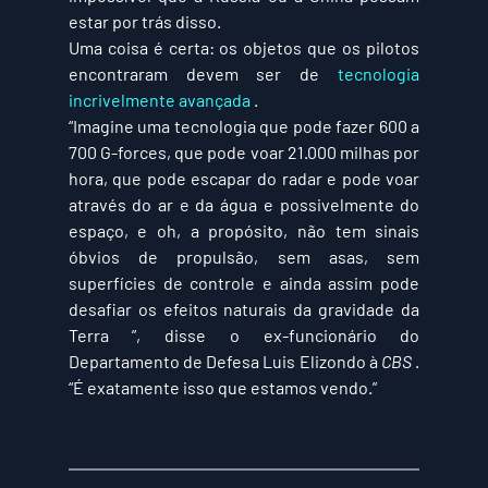
estar por trás disso.
Uma coisa é certa: os objetos que os pilotos 
encontraram devem ser de 
tecnologia 
incrivelmente avançada
 .
“Imagine uma tecnologia que pode fazer 600 a 
700 G-forces, que pode voar 21.000 milhas por 
hora, que pode escapar do radar e pode voar 
através do ar e da água e possivelmente do 
espaço, e oh, a propósito, não tem sinais 
óbvios de propulsão, sem asas, sem 
superfícies de controle e ainda assim pode 
desafiar os efeitos naturais da gravidade da 
Terra ”, disse o ex-funcionário do 
Departamento de Defesa Luis Elizondo à 
CBS
 . 
“É exatamente isso que estamos vendo.”