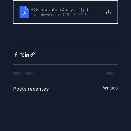
BTS Innovation Analyst (1)
.pdf
Fazer download de PDF • 3.03MB
Posts recentes
Ver tudo