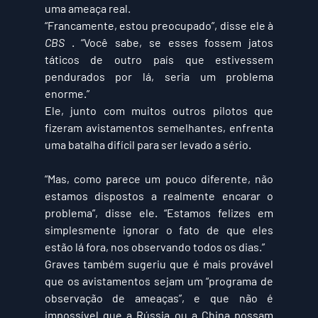
uma ameaça real.
“Francamente, estou preocupado”, disse ele à 
CBS
 . “Você sabe, se esses fossem jatos 
táticos de outro país que estivessem 
pendurados por lá, seria um problema 
enorme.”
Ele, junto com muitos outros pilotos que 
fizeram avistamentos semelhantes, enfrenta 
uma batalha difícil para ser levado a sério.
“Mas, como parece um pouco diferente, não 
estamos dispostos a realmente encarar o 
problema”, disse ele. “Estamos felizes em 
simplesmente ignorar o fato de que eles 
estão lá fora, nos observando todos os dias.”
Graves também sugeriu que é mais provável 
que os avistamentos sejam um “programa de 
observação de ameaças”, e que não é 
impossível que a Rússia ou a China possam 