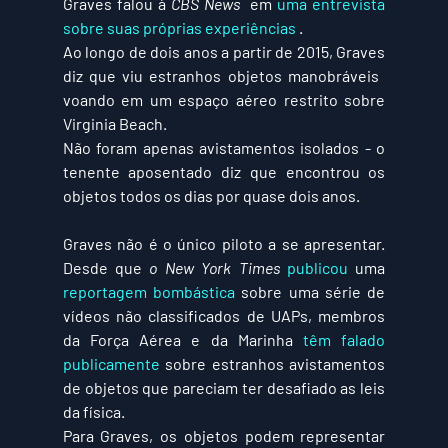
Graves falou à 
CBS News 
 em 
uma entrevista 
sobre suas próprias experiências
 .
Ao longo de dois anos a partir de 2015, Graves 
diz que viu estranhos objetos manobráveis ​​
voando em um espaço aéreo restrito sobre 
Virginia Beach.
Não foram apenas avistamentos isolados - o 
tenente aposentado diz que encontrou os 
objetos todos os dias por quase dois anos.
Graves não é o único piloto a se apresentar. 
Desde que 
o New York Times 
publicou
 uma 
reportagem bombástica
 sobre uma série de 
vídeos não classificados de UAPs, membros 
da Força Aérea e da Marinha 
têm falado 
publicamente
 sobre estranhos avistamentos 
de objetos que pareciam ter desafiado as leis 
da física.
Para Graves, os objetos podem representar 