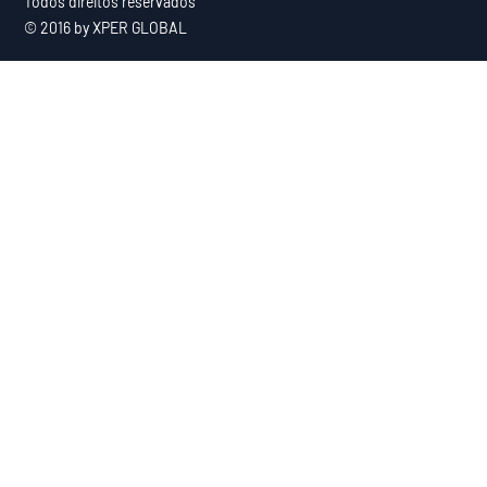
Todos direitos reservados
© 2016 by XPER GLOBAL