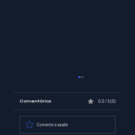
Comentários
0.0 / 5 (0)
Comente e avalie