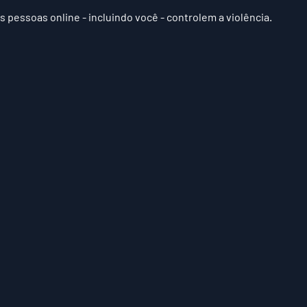
 5 estrelas.
s pessoas online - incluindo você - controlem a violência.