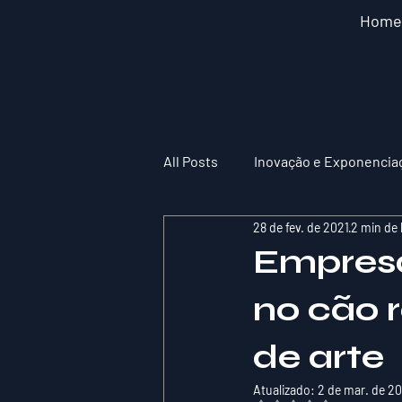
Home
All Posts
Inovação e Exponencia
28 de fev. de 2021
2 min de 
Empresa
no cão r
de arte
Atualizado:
2 de mar. de 2