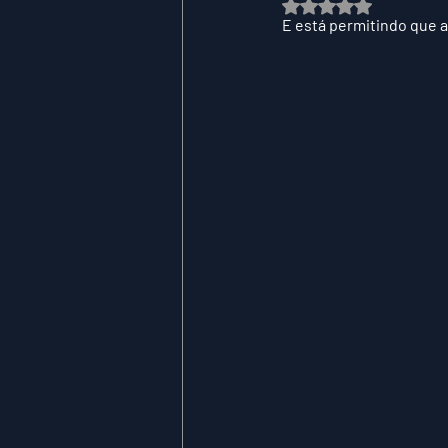
Avaliado com NaN de
E está permitindo que a