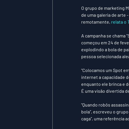
O grupo de marketing M
de uma galeria de arte 
remotamente, 
relata o 
A campanha se chama "
começou em 24 de fever
explodindo a bola de pa
pessoa selecionada ale
“Colocamos um Spot em 
internet a capacidade de
enquanto ele brinca e de
É uma visão divertida d
“Quando robôs assassin
bola”, escreveu o grupo
caga”, uma referência a