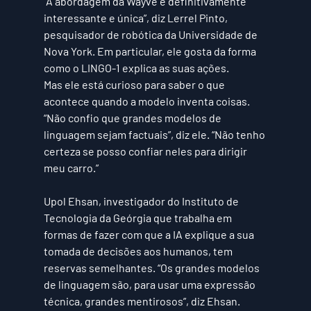
“A abordagem da Wayve é definitivamente 
interessante e única”, diz Lerrel Pinto, 
pesquisador de robótica da Universidade de 
Nova York. Em particular, ele gosta da forma 
como o LINGO-1 explica as suas ações.
Mas ele está curioso para saber o que 
acontece quando a modelo inventa coisas. 
“Não confio que grandes modelos de 
linguagem sejam factuais”, diz ele. “Não tenho 
certeza se posso confiar neles para dirigir 
meu carro.”
Upol Ehsan, investigador do Instituto de 
Tecnologia da Geórgia que trabalha em 
formas de fazer com que a IA explique a sua 
tomada de decisões aos humanos, tem 
reservas semelhantes. “Os grandes modelos 
de linguagem são, para usar uma expressão 
técnica, grandes mentirosos”, diz Ehsan. 