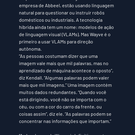
empresa de Abbeel, estão usando linguagem 
natural para questionar ou instruir robôs 
domésticos ou industriais. A tecnologia 
híbrida ainda tem um nome: modelos de ação 
de linguagem visual (VLAMs). Mas Wayve é o 
primeiro a usar VLAMs para direção 
autônoma.
“As pessoas costumam dizer que uma 
imagem vale mais que mil palavras, mas no 
aprendizado de máquina acontece o oposto”, 
diz Kendall. “Algumas palavras podem valer 
mais que mil imagens.” Uma imagem contém 
muitos dados redundantes. “Quando você 
está dirigindo, você não se importa com o 
céu, ou com a cor do carro da frente, ou 
coisas assim”, diz ele. “As palavras podem se 
concentrar nas informações que importam.”