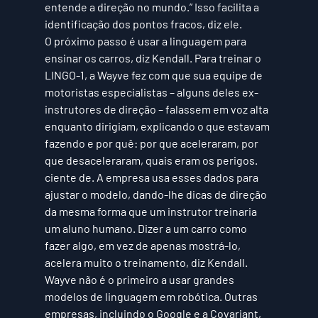
entende a direção no mundo.” Isso facilita a 
identificação dos pontos fracos, diz ele.
O próximo passo é usar a linguagem para 
ensinar os carros, diz Kendall. Para treinar o 
LINGO-1, a Wayve fez com que sua equipe de 
motoristas especialistas – alguns deles ex-
instrutores de direção – falassem em voz alta 
enquanto dirigiam, explicando o que estavam 
fazendo e por quê: por que aceleraram, por 
que desaceleraram, quais eram os perigos. 
ciente de. A empresa usa esses dados para 
ajustar o modelo, dando-lhe dicas de direção 
da mesma forma que um instrutor treinaria 
um aluno humano. Dizer a um carro como 
fazer algo, em vez de apenas mostrá-lo, 
acelera muito o treinamento, diz Kendall.
Wayve não é o primeiro a usar grandes 
modelos de linguagem em robótica. Outras 
empresas, incluindo o Google e a Covariant, 