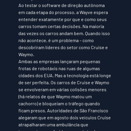
Ao testar o software de direção autônoma 
em cada etapa do processo, a Wayve espera 
entender exatamente por que e como seus 
carros tomam certas decisões. Na maioria 
das vezes os carros andam bem. Quando isso 
não acontece, é um problema – como 
descobriram líderes do setor como Cruise e 
Waymo.
Ambas as empresas lançaram pequenas 
frotas de robotáxis nas ruas de algumas 
cidades dos EUA. Mas a tecnologia está longe 
de ser perfeita. Os carros de Cruise e Waymo 
se envolveram em várias colisões menores 
(há relatos de que Waymo matou um 
cachorro) e bloqueiam o tráfego quando 
ficam presos. Autoridades de São Francisco 
alegaram que em agosto dois veículos Cruise 
atrapalharam uma ambulância que 