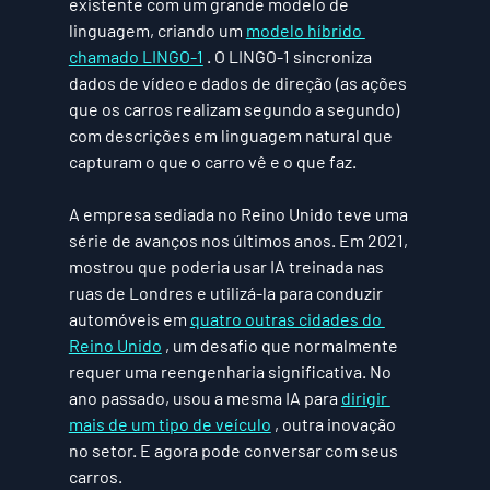
existente com um grande modelo de 
linguagem, criando um 
modelo híbrido 
chamado LINGO-1
 . O LINGO-1 sincroniza 
dados de vídeo e dados de direção (as ações 
que os carros realizam segundo a segundo) 
com descrições em linguagem natural que 
capturam o que o carro vê e o que faz. 
A empresa sediada no Reino Unido teve uma 
série de avanços nos últimos anos. Em 2021, 
mostrou que poderia usar IA treinada nas 
ruas de Londres e utilizá-la para conduzir 
automóveis em 
quatro outras cidades do 
Reino Unido
 , um desafio que normalmente 
requer uma reengenharia significativa. No 
ano passado, usou a mesma IA para 
dirigir 
mais de um tipo de veículo
 , outra inovação 
no setor. E agora pode conversar com seus 
carros.