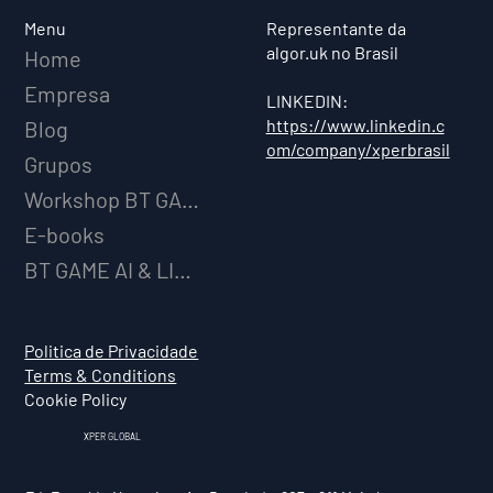
Menu
Representante da
algor.uk no Brasil
Home
Empresa
LINKEDIN:
https://www.linkedin.c
Blog
om/company/xperbrasil
Grupos
Workshop BT GAME AI
E-books
BT GAME AI & LICENCIAMENTO
Politica de Privacidade
Terms & Conditions
Cookie Policy
XPER GLOBAL