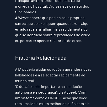
transportava um ferido, que mais tarde 
morreu no hospital. Cruise nega o relato dos 
funcionários.   
A Wayve espera que pedir a seus próprios 
carros que se expliquem quando fazem algo 
errado revelará falhas mais rapidamente do 
que se debruçar sobre reproduções de vídeo 
ou percorrer apenas relatórios de erros.
História Relacionada
A IA poderia ajudar os robôs a aprender novas 
habilidades e a se adaptar rapidamente ao 
mundo real.
“O desafio mais importante na condução 
autônoma é a segurança”, diz Abbeel. “Com 
um sistema como o LINGO-1, acho que você 
tem uma ideia muito melhor de quão bem ele 