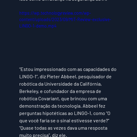
https://wp.technologyreview.com/wp-
content/uploads/2023/09/MIT-Review-exclusive-
LINGO-1-demo.mp4
“Estou impressionado com as capacidades do 
LINGO-1”, diz Pieter Abbeel, pesquisador de 
robótica da Universidade da Califórnia, 
Berkeley, e cofundador da empresa de 
robótica Covariant, que brincou com uma 
demonstração da tecnologia. Abbeel fez 
perguntas hipotéticas ao LINGO-1, como “O 
que você faria se o sinal estivesse verde?” 
“Quase todas as vezes dava uma resposta 
muito precisa”, diz ele.