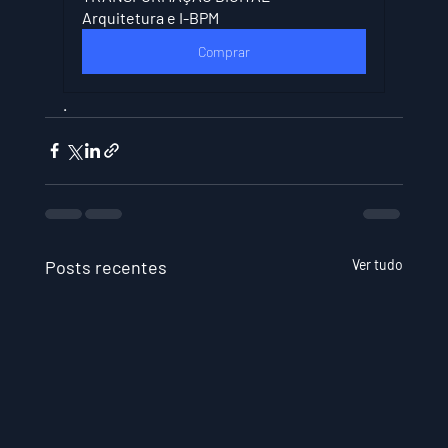
Arquitetura e I-BPM
Comprar
.
Posts recentes
Ver tudo