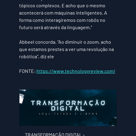
tópicos complexos. E acho que o mesmo 
acontecerá com máquinas inteligentes. A 
forma como interagiremos com robôs no 
futuro será através da linguagem.”
Abbeel concorda. “Ao diminuir o zoom, acho 
que estamos prestes a ver uma revolução na 
robótica”, diz ele
FONTE: 
https://www.technologyreview.com/
TRANSFORMAÇÃO DIGITAL - 