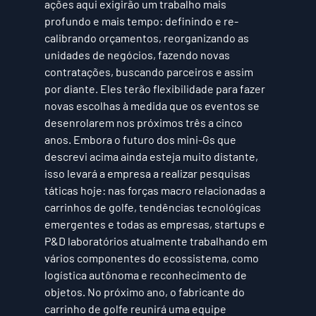
ações aqui exigirão um trabalho mais 
profundo e mais tempo: definindo e 
re-
calibrando orçamentos
, 
reorganizando as 
unidades de negócios
, fazendo 
novas 
contratações
, buscando parceiros e assim 
por diante. Eles terão flexibilidade para fazer 
novas escolhas à medida que os eventos se 
desenrolarem nos próximos três a cinco 
anos. Embora o futuro dos mini-Gs que 
descrevi acima ainda esteja muito distante, 
isso levará a empresa a realizar pesquisas 
táticas hoje: nas forças macro relacionadas a 
carrinhos de golfe, tendências tecnológicas 
emergentes e todas as empresas, startups e 
P&D laboratórios atualmente trabalhando em 
vários componentes do ecossistema, como 
logística autônoma e reconhecimento de 
objetos. No próximo ano, o fabricante do 
carrinho de golfe reunirá uma equipe 