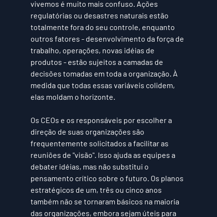
vivemos é muito mais confuso. Ações 
regulatórias ou desastres naturais estão 
totalmente fora do seu controle, enquanto 
outros fatores - desenvolvimento da força de 
trabalho, operações, novas idéias de 
produtos - estão sujeitos a camadas de 
decisões tomadas em toda a organização. À 
medida que todas essas variáveis colidem, 
elas moldam o horizonte.
Os CEOs e os responsáveis por escolher a 
direção de suas organizações são 
frequentemente solicitados a facilitar as 
reuniões de "visão". Isso ajuda as equipes a 
debater idéias, mas não substitui o 
pensamento crítico sobre o futuro. Os planos 
estratégicos de um, três ou cinco anos 
também não se tornaram básicos na maioria 
das organizações, embora sejam úteis para 