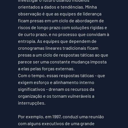
orientados a dados e tendências. Minha 
observação é que as equipes de liderança 
ficam presas em um ciclo de abordagem de 
riscos de longo prazo com soluções rígidas e 
de curto prazo, e no processo que convidam à 
entropia. As equipes que dependem de 
cronogramas lineares tradicionais ficam 
presas a um ciclo de respostas táticas ao que 
parece ser uma constante mudança imposta 
a elas pelas forças externas.
Com o tempo, essas respostas táticas - que 
exigem esforço e alinhamento interno 
significativos - drenam os recursos da 
organização e os tornam vulneráveis a 
interrupções.
Por exemplo, em 
1997
, conduzi uma reunião 
com alguns executivos de uma grande 