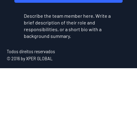
Describe the team member here. Write a
brief description of their role and
responsibilities, or a short bio with a
background summary.
Todos direitos reservados
© 2016 by XPER GLOBAL