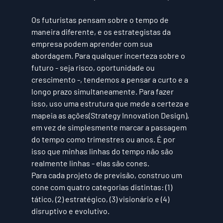
Os futuristas pensam sobre o tempo de 
maneira diferente, e os estrategistas da 
empresa podem aprender com sua 
abordagem. Para qualquer incerteza sobre o 
futuro - seja risco, oportunidade ou 
crescimento -, tendemos a pensar a curto e a 
longo prazo simultaneamente. Para fazer 
isso, uso uma estrutura que mede a certeza e 
mapeia as ações(Strategy Innovation Design), 
em vez de simplesmente marcar a passagem 
do tempo como trimestres ou anos. É por 
isso que minhas linhas do tempo não são 
realmente linhas - elas são cones.
Para cada projeto de previsão, construo um 
cone com quatro categorias distintas: (1) 
tático, (2) estratégico, (3) visionário e (4) 
disruptivo e evolutivo.