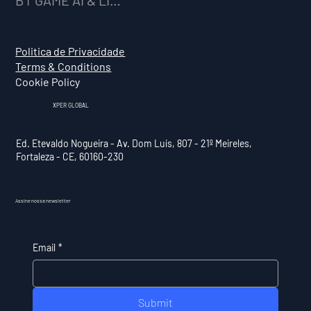
Politica de Privacidade
Terms & Conditions
Cookie Policy
XPER GLOBAL
Ed. Etevaldo Nogueira - Av. Dom Luís, 807 - 21º Meireles,
Fortaleza - CE, 60160-230
Assine nossa newsletter
Email
*
Submit