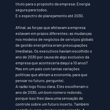
título para o propósito da empresa: 
Energia 
segura para todos
.
E o espectro de planejamento até 2030.
Afinal, as forças que afetavam a empresa 
estavam em prazos diferentes: as mudanças 
nos modelos de negócios de serviços globais 
de gestão energética eram preocupações 
imediatas. Os executivos haviam escolhido o 
ano de 2030 por causa de algo exclusivo da 
empresa que aconteceria daqui a 10 anos? 
Mas em um país com tantas variações 
politicas que afetam a economia, para que 
pensar no futuro, perguntei.
A razão logo ficou clara. Eles escolheram o 
ano de 2030, um bom número redondo, 
porque isso lhes dava uma sensação de 
controle sobre um futuro incerto. Também 
contribuiu para uma boa comunicação. A 