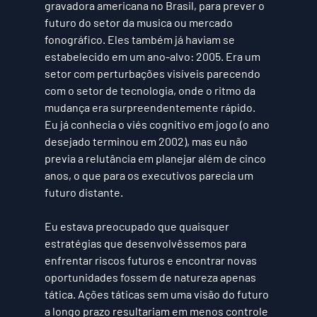
gravadora americana no Brasil, para prever o 
futuro do setor da musica ou mercado 
fonográfico. Eles também já haviam se 
estabelecido em um ano-alvo: 
2005
. Era um 
setor com perturbações visíveis parecendo 
com o setor de tecnologia, onde o ritmo da 
mudança era surpreendentemente rápido. 
Eu já conhecia o viés cognitivo em jogo (o ano 
desejado terminou em 
2002
), mas eu não 
previa a relutância em planejar além de cinco 
anos, o que para os executivos parecia um 
futuro distante.
Eu estava preocupado que quaisquer 
estratégias que desenvolvêssemos para 
enfrentar riscos futuros e encontrar novas 
oportunidades fossem de natureza apenas 
tática. Ações táticas sem uma visão do futuro 
a longo prazo resultariam em menos controle 