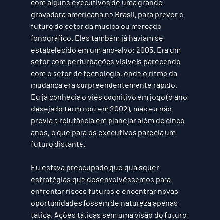
com alguns executivos de uma grande 
gravadora americana no Brasil, para prever o 
futuro do setor da musica ou mercado 
fonográfico. Eles também já haviam se 
estabelecido em um ano-alvo: 
2005
. Era um 
setor com perturbações visíveis parecendo 
com o setor de tecnologia, onde o ritmo da 
mudança era surpreendentemente rápido. 
Eu já conhecia o viés cognitivo em jogo (o ano 
desejado terminou em 
2002
), mas eu não 
previa a relutância em planejar além de cinco 
anos, o que para os executivos parecia um 
futuro distante.
Eu estava preocupado que quaisquer 
estratégias que desenvolvêssemos para 
enfrentar riscos futuros e encontrar novas 
oportunidades fossem de natureza apenas 
tática. Ações táticas sem uma visão do futuro 