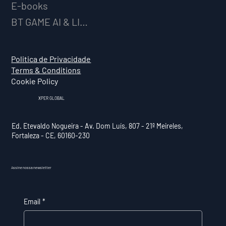
E-books
BT GAME AI & LICENCIAMENTO
Politica de Privacidade
Terms & Conditions
Cookie Policy
XPER GLOBAL
Ed. Etevaldo Nogueira - Av. Dom Luís, 807 - 21º Meireles,
Fortaleza - CE, 60160-230
Assine nossa newsletter
Email
*