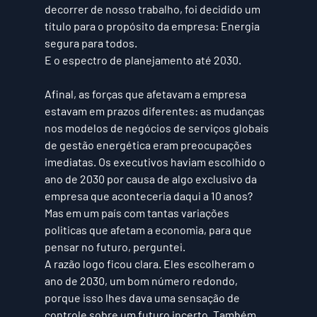
decorrer de nosso trabalho, foi decidido um 
título para o propósito da empresa: 
Energia 
segura para todos
.
E o espectro de planejamento até 2030.
Afinal, as forças que afetavam a empresa 
estavam em prazos diferentes: as mudanças 
nos modelos de negócios de serviços globais 
de gestão energética eram preocupações 
imediatas. Os executivos haviam escolhido o 
ano de 2030 por causa de algo exclusivo da 
empresa que aconteceria daqui a 10 anos? 
Mas em um país com tantas variações 
politicas que afetam a economia, para que 
pensar no futuro, perguntei.
A razão logo ficou clara. Eles escolheram o 
ano de 2030, um bom número redondo, 
porque isso lhes dava uma sensação de 
controle sobre um futuro incerto. Também 