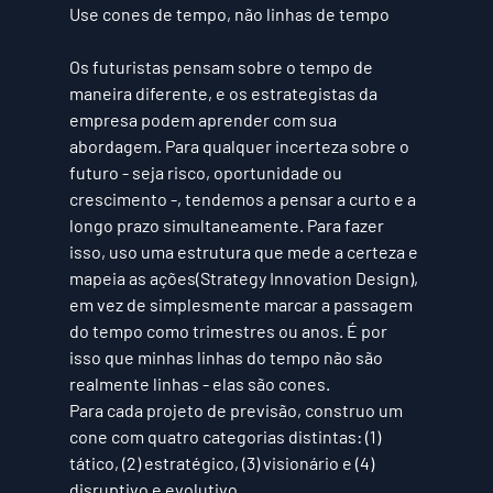
Use cones de tempo, não linhas de tempo
Os futuristas pensam sobre o tempo de 
maneira diferente, e os estrategistas da 
empresa podem aprender com sua 
abordagem. Para qualquer incerteza sobre o 
futuro - seja risco, oportunidade ou 
crescimento -, tendemos a pensar a curto e a 
longo prazo simultaneamente. Para fazer 
isso, uso uma estrutura que mede a certeza e 
mapeia as ações(Strategy Innovation Design), 
em vez de simplesmente marcar a passagem 
do tempo como trimestres ou anos. É por 
isso que minhas linhas do tempo não são 
realmente linhas - elas são cones.
Para cada projeto de previsão, construo um 
cone com quatro categorias distintas: (1) 
tático, (2) estratégico, (3) visionário e (4) 
disruptivo e evolutivo.