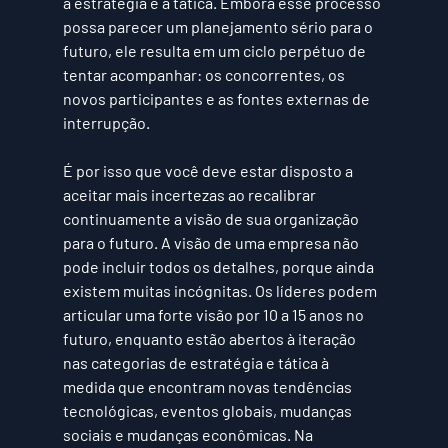
a estratégia e a tática. Embora esse processo 
possa parecer um planejamento sério para o 
futuro, ele resulta em um ciclo perpétuo de 
tentar acompanhar: os concorrentes, os 
novos participantes e as fontes externas de 
interrupção.
É por isso que você deve estar disposto a 
aceitar mais incertezas ao recalibrar 
continuamente a visão de sua organização 
para o futuro. A
 visão
 de uma empresa não 
pode incluir todos os detalhes, porque ainda 
existem muitas incógnitas. Os líderes podem 
articular uma forte visão por 10 a 15 anos no 
futuro, enquanto estão abertos à iteração 
nas categorias de estratégia e tática à 
medida que encontram novas tendências 
tecnológicas, eventos globais, mudanças 
sociais e mudanças econômicas. Na 