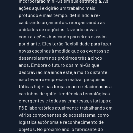
incorporarão mini-Gs em sua estratégia. As 
ações aqui exigirão um trabalho mais 
profundo e mais tempo: definindo e 
re-
calibrando orçamentos
, 
reorganizando as 
unidades de negócios
, fazendo 
novas 
contratações
, buscando parceiros e assim 
por diante. Eles terão flexibilidade para fazer 
novas escolhas à medida que os eventos se 
desenrolarem nos próximos três a cinco 
anos. Embora o futuro dos mini-Gs que 
descrevi acima ainda esteja muito distante, 
isso levará a empresa a realizar pesquisas 
táticas hoje: nas forças macro relacionadas a 
carrinhos de golfe, tendências tecnológicas 
emergentes e todas as empresas, startups e 
P&D laboratórios atualmente trabalhando em 
vários componentes do ecossistema, como 
logística autônoma e reconhecimento de 
objetos. No próximo ano, o fabricante do 