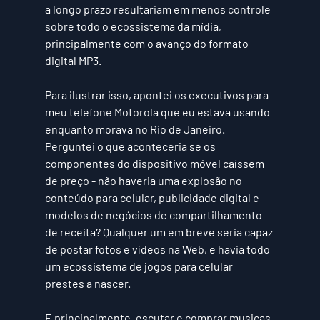
a longo prazo resultariam em menos controle 
sobre todo o ecossistema da mídia, 
principalmente com o avanço do formato 
digital MP3.
Para ilustrar isso, apontei os executivos para 
meu telefone Motorola que eu estava usando 
enquanto morava no Rio de Janeiro. 
Perguntei o que aconteceria se os 
componentes do dispositivo móvel caíssem 
de preço - não haveria uma explosão no 
conteúdo para celular, publicidade digital e 
modelos de negócios de compartilhamento 
de receita? Qualquer um em breve seria capaz 
de postar fotos e vídeos na Web, e havia todo 
um ecossistema de jogos para celular 
prestes a nascer.
E principalmente, escutar e comprar musicas 