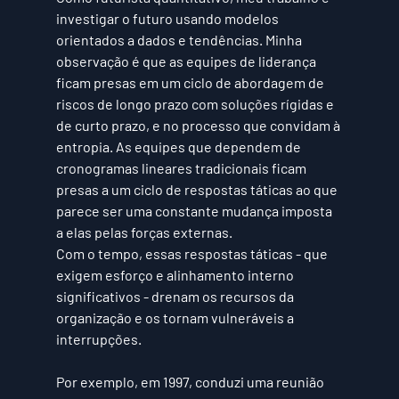
investigar o futuro usando modelos 
orientados a dados e tendências. Minha 
observação é que as equipes de liderança 
ficam presas em um ciclo de abordagem de 
riscos de longo prazo com soluções rígidas e 
de curto prazo, e no processo que convidam à 
entropia. As equipes que dependem de 
cronogramas lineares tradicionais ficam 
presas a um ciclo de respostas táticas ao que 
parece ser uma constante mudança imposta 
a elas pelas forças externas.
Com o tempo, essas respostas táticas - que 
exigem esforço e alinhamento interno 
significativos - drenam os recursos da 
organização e os tornam vulneráveis a 
interrupções.
Por exemplo, em 
1997
, conduzi uma reunião 