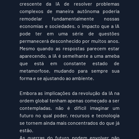
crescente da IA ​​de resolver problemas 
complexos de maneira autônoma poderia 
remodelar fundamentalmente nossas 
economias e sociedades, o impacto que a IA 
pode ter em uma série de questões 
permanecerá desconhecido por muitos anos. 
Mesmo quando as respostas parecem estar 
aparecendo, a IA é semelhante a uma ameba 
que está em constante estado de 
metamorfose, mudando para sempre sua 
forma e se ajustando ao ambiente.
Embora as implicações da revolução da IA ​​na 
ordem global tenham apenas começado a ser 
contempladas, não é difícil imaginar um 
futuro no qual poder, recursos e tecnologia 
se tornem ainda mais concentrados do que já 
estão.
As guerras do futuro podem envolver não 