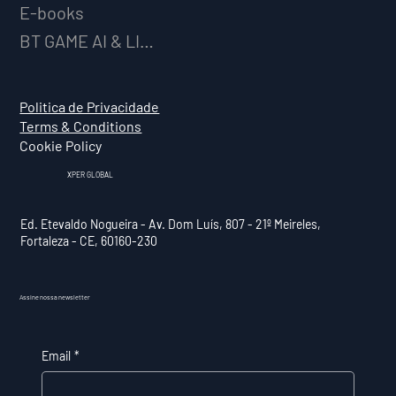
E-books
BT GAME AI & LICENCIAMENTO
Politica de Privacidade
Terms & Conditions
Cookie Policy
XPER GLOBAL
Ed. Etevaldo Nogueira - Av. Dom Luís, 807 - 21º Meireles,
Fortaleza - CE, 60160-230
Assine nossa newsletter
Email
*