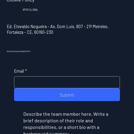
XPER GLOBAL
Ed. Etevaldo Nogueira - Av. Dom Luís, 807 - 21º Meireles,
Fortaleza - CE, 60160-230
Assine nossa newsletter
Email
*
Submit
Describe the team member here. Write a
brief description of their role and
responsibilities, or a short bio with a
background summary.