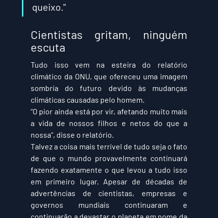
queixo."
Cientistas gritam, ninguém 
escuta
Tudo isso vem na esteira do relatório 
climático da ONU, que ofereceu uma imagem 
sombria do futuro devido às mudanças 
climáticas causadas pelo homem.
“O pior ainda está por vir, afetando muito mais 
a vida de nossos filhos e netos do que a 
nossa”, disse o relatório. 
Talvez a coisa mais terrível de tudo seja o fato 
de que o mundo provavelmente continuará 
fazendo exatamente o que levou a tudo isso 
em primeiro lugar. Apesar de décadas de 
advertências de cientistas, empresas e 
governos mundiais continuaram e 
continuarão a devastar o planeta em nome da 