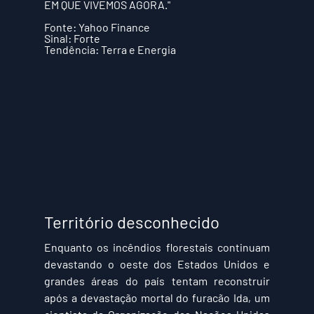
EM QUE VIVEMOS AGORA."
Fonte:
 Yahoo Finance
Sinal:
 Forte
Tendência:
 Terra e Energia
Território desconhecido
Enquanto os incêndios florestais continuam 
devastando o oeste dos Estados Unidos e 
grandes áreas do país tentam reconstruir 
após a devastação mortal do furacão Ida, um 