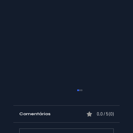
Comentários
0.0 / 5 (0)