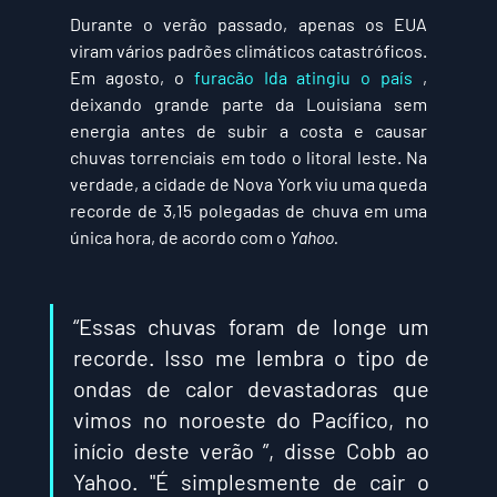
Durante o verão passado, apenas os EUA 
viram vários padrões climáticos catastróficos. 
Em agosto, o 
furacão Ida atingiu o país
 , 
deixando grande parte da Louisiana sem 
energia antes de subir a costa e causar 
chuvas torrenciais em todo o litoral leste. Na 
verdade, a cidade de Nova York viu uma queda 
recorde de 3,15 polegadas de chuva em uma 
única hora, de acordo com o 
Yahoo. 
“Essas chuvas foram de longe um 
recorde. Isso me lembra o tipo de 
ondas de calor devastadoras que 
vimos no noroeste do Pacífico, no 
início deste verão ”, disse Cobb ao 
Yahoo. "É simplesmente de cair o 