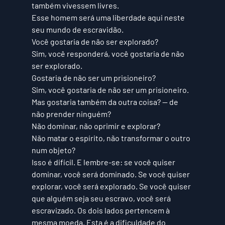
também vivessem livres. 
Esse homem será uma liberdade aqui neste 
seu mundo de escravidão. 
Você gostaria de não ser explorado? 
Sim, você responderá, você gostaria de não 
ser explorado. 
Gostaria de não ser um prisioneiro? 
Sim, você gostaria de não ser um prisioneiro. 
Mas gostaria também da outra coisa? — de 
não prender ninguém? 
Não dominar, não oprimir e explorar? 
Não matar o espírito, não transformar o outro 
num objeto? 
Isso é difícil. E lembre-se: se você quiser 
dominar, você será dominado. Se você quiser 
explorar, você será explorado. Se você quiser 
que alguém seja seu escravo, você será 
escravizado. Os dois lados pertencem à 
mesma moeda. Esta é a dificuldade do 