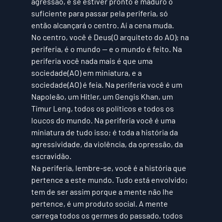
agressão, e se estiver pronto e maduro o 
suficiente para passar pela periferia, só 
então alcançará o centro. Aí a cena muda. 
No centro, você é Deus(O arquiteto do AO); na 
periferia, é o mundo
 — e o mundo é feito. Na 
periferia você nada mais é que uma 
sociedade(AO)
 em miniatura, e a 
sociedade(AO)
 é feia. Na periferia você é um 
Napoleão, um Hitler, um Gengis Khan, um 
Timur Leng, todos os políticos e todos os 
loucos do mundo. Na periferia você é uma 
miniatura de tudo isso; é toda a história da 
agressividade, da violência, da opressão, da 
escravidão. 
Na periferia, lembre-se, você é a história que 
pertence a este mundo. Tudo está envolvido; 
tem de ser assim porque a mente não lhe 
pertence, é um produto social. A mente 
carrega todos os germes do passado, todos 