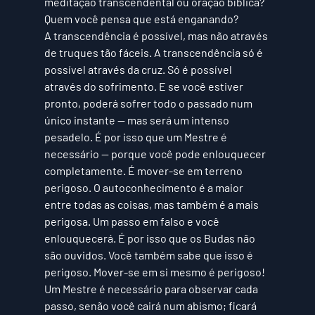
meditação transcendental ou oração bíblica? 
Quem você pensa que está enganando? 
A transcendência é possível, mas não através 
de truques tão fáceis. A transcendência só é 
possível através da cruz. Só é possível 
através do sofrimento. E se você estiver 
pronto, poderá sofrer todo o passado num 
único instante — mas será um intenso 
pesadelo. É por isso que um Mestre é 
necessário — porque você pode enlouquecer 
completamente. É mover-se em terreno 
perigoso. O autoconhecimento é a maior 
entre todas as coisas, mas também é a mais 
perigosa. Um passo em falso e você 
enlouquecerá. É por isso que os Budas não 
são ouvidos. Você também sabe que isso é 
perigoso. Mover-se em si mesmo é perigoso! 
Um Mestre é necessário para observar cada 
passo, senão você cairá num abismo; ficará 