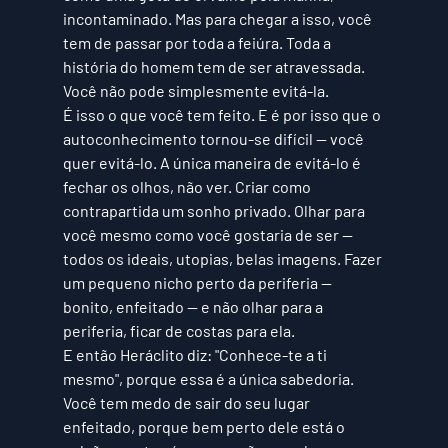
incontaminado. Mas para chegar a isso, você 
tem de passar por toda a feiúra. Toda a 
história do homem tem de ser atravessada. 
Você não pode simplesmente evitá-la.
É isso o que você tem feito. E é por isso que o 
autoconhecimento tornou-se difícil — você 
quer evitá-lo. A única maneira de evitá-lo é 
fechar os olhos, não ver. Criar como 
contrapartida um sonho privado. Olhar para 
você mesmo como você gostaria de ser — 
todos os ideais, utopias, belas imagens. Fazer 
um pequeno nicho perto da periferia — 
bonito, enfeitado — e não olhar para a 
periferia, ficar de costas para ela. 
E então Heráclito diz: "Conhece-te a ti 
mesmo", porque essa é a única sabedoria. 
Você tem medo de sair do seu lugar 
enfeitado, porque bem perto dele está o 