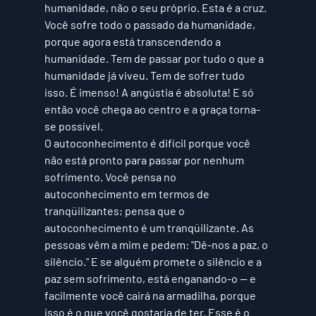
humanidade, não o seu próprio. Esta é a cruz. 
Você sofre todo o passado da humanidade, 
porque agora está transcendendo a 
humanidade. Tem de passar por tudo o que a 
humanidade já viveu. Tem de sofrer tudo 
isso. É imenso! A angústia é absoluta! E só 
então você chega ao centro e a graça torna-
se possível. 
O autoconhecimento é difícil porque você 
não está pronto para passar por nenhum 
sofrimento. Você pensa no 
autoconhecimento em termos de 
tranqüilizantes; pensa que o 
autoconhecimento é um tranqüilizante. As 
pessoas vêm a mim e pedem: "Dê-nos a paz, o 
silêncio." E se alguém promete o silêncio e a 
paz sem sofrimento, está enganando-o — e 
facilmente você cairá na armadilha, porque 
isso é o que você gostaria de ter. Esse é o 