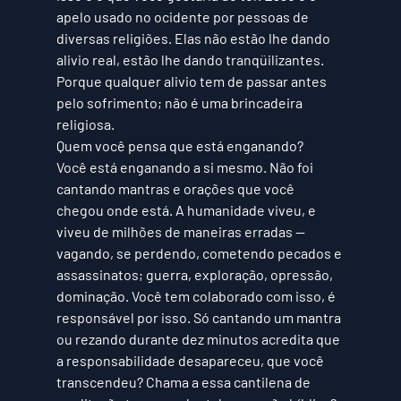
apelo usado no ocidente por pessoas de 
diversas religiões. Elas não estão lhe dando 
alivio real, estão lhe dando tranqüilizantes. 
Porque qualquer alivio tem de passar antes 
pelo sofrimento; não é uma brincadeira 
religiosa. 
Quem você pensa que está enganando?
Você está enganando a si mesmo. Não foi 
cantando mantras e orações que você 
chegou onde está. A humanidade viveu, e 
viveu de milhões de maneiras erradas — 
vagando, se perdendo, cometendo pecados e 
assassinatos; guerra, exploração, opressão, 
dominação. Você tem colaborado com isso, é 
responsável por isso. Só cantando um mantra 
ou rezando durante dez minutos acredita que 
a responsabilidade desapareceu, que você 
transcendeu? Chama a essa cantilena de 