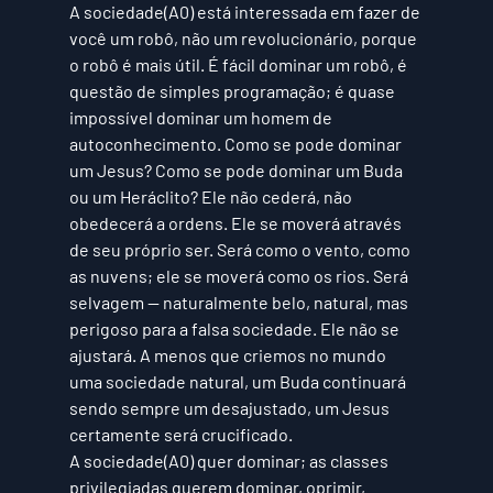
A sociedade(A0) está interessada em fazer de 
você um robô, não um revolucionário, porque 
o robô é mais útil.
 É fácil dominar um robô, é 
questão de simples programação; é quase 
impossível dominar um homem de 
autoconhecimento. Como se pode dominar 
um Jesus? Como se pode dominar um Buda 
ou um Heráclito? Ele não cederá, não 
obedecerá a ordens. Ele se moverá através 
de seu próprio ser. Será como o vento, como 
as nuvens; ele se moverá como os rios. Será 
selvagem — naturalmente belo, natural, mas 
perigoso para a falsa sociedade. Ele não se 
ajustará. A menos que criemos no mundo 
uma sociedade natural, um Buda continuará 
sendo sempre um desajustado, um Jesus 
certamente será crucificado. 
A 
sociedade(A0)
 quer dominar; as classes 
privilegiadas querem dominar, oprimir, 