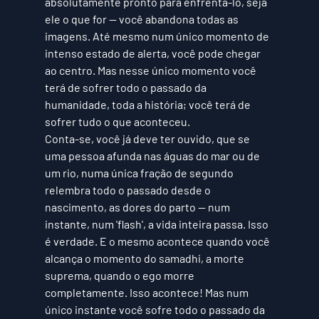
absolutamente pronto para enfrentá-lo, seja 
ele o que for — você abandona todas as 
imagens. Até mesmo num único momento de 
intenso estado de alerta, você pode chegar 
ao centro. Mas nesse único momento você 
terá de sofrer todo o passado da 
humanidade, toda a história; você terá de 
sofrer tudo o que aconteceu. 
Conta-se, você já deve ter ouvido, que se 
uma pessoa afunda nas águas do mar ou de 
um rio, numa única fração de segundo 
relembra todo o passado desde o 
nascimento, as dores do parto — num 
instante, num 'flash', a vida inteira passa. Isso 
é verdade. E o mesmo acontece quando você 
alcança o momento do samadhi, a morte 
suprema, quando o ego morre 
completamente. Isso acontece! Mas num 
único instante você sofre todo o passado da 