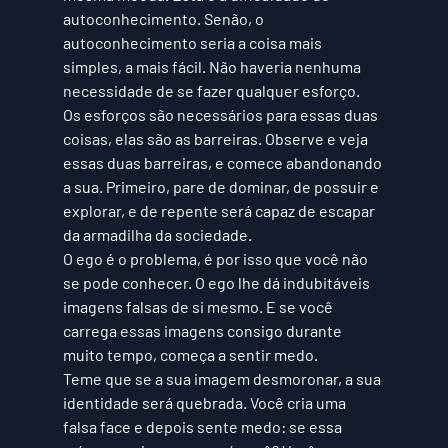
autoconhecimento. Senão, o 
autoconhecimento seria a coisa mais 
simples, a mais fácil. Não haveria nenhuma 
necessidade de se fazer qualquer esforço. 
Os esforços são necessários para essas duas 
coisas, elas são as barreiras. Observe e veja 
essas duas barreiras, e comece abandonando 
a sua. Primeiro, pare de dominar, de possuir e 
explorar, e de repente será capaz de escapar 
da armadilha da sociedade. 
O ego é o problema, é por isso que você não 
se pode conhecer. O ego lhe dá indubitáveis 
imagens falsas de si mesmo. E se você 
carrega essas imagens consigo durante 
muito tempo, começa a sentir medo. 
Teme que se a sua imagem desmoronar, a sua 
identidade será quebrada. Você cria uma 
falsa face e depois sente medo: se essa 