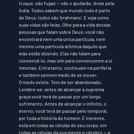
truque, são fugas — não o ajudarão. Ande pela 
Índia. Todos sabem que mundo todo é parte 
de Deus, todos são 'brahmans'. E veja como 
suas vidas são feias. Olhe para a vida dessas 
pessoas que falam sobre Deus; você não 
encontrará nem uma única partícula, nem 
mesmo uma partícula atômica daquilo que 
elas estão dizendo. Elas não falam para 
convencê-lo, mas sim para convencerem a si 
mesmas. Entretanto, continuam na periferia 
e também sentem medo de se mover. 
O medo existe. Tem de ser abandonado. 
Lembre-se: antes de alcançar a suprema 
graça você terá de passar por um longo 
sofrimento. Antes de alcançar o infinito, o 
eterno, você terá de passar pelo temporal, 
por toda a história do homem. É inerente, 
está em todas as células do seu corpo, em 
todas as células da sua mente e cérebro — e 