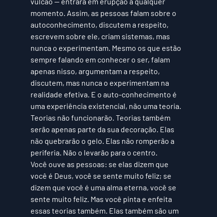
vulcão — entrará em erupção a qualquer 
momento. Assim, as pessoas falam sobre o 
autoconhecimento, discutem a respeito, 
escrevem sobre ele, criam sistemas, mas 
nunca o experimentam. Mesmo os que estão 
sempre falando em conhecer o ser, falam 
apenas nisso, argumentam a respeito, 
discutem, mas nunca o experimentam na 
realidade efetiva. E o auto-conhecimento é 
uma experiência existencial, não uma teoria. 
Teorias não funcionarão. Teorias também 
serão apenas parte da sua decoração. Elas 
não quebrarão o gelo. Elas não romperão a 
periferia. Não o levarão para o centro. 
Você ouve as pessoas: se elas dizem que 
você é Deus, você se sente muito feliz; se 
dizem que você é uma alma eterna, você se 
sente muito feliz. Mas você pinta e enfeita 
essas teorias também. Elas também são um 