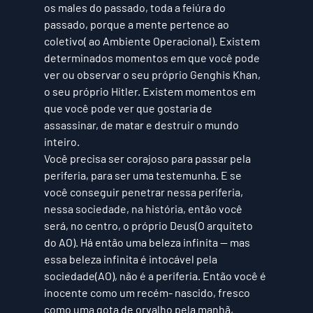
os males do passado, toda a feiúra do 
passado, porque a mente pertence ao 
coletivo( ao Ambiente Operacional). Existem 
determinados momentos em que você pode 
ver ou observar o seu próprio Genghis Khan, 
o seu próprio Hitler. Existem momentos em 
que você pode ver que gostaria de 
assassinar, de matar e destruir o mundo 
inteiro. 
Você precisa ser corajoso para passar pela 
periferia, para ser uma testemunha. E se 
você conseguir penetrar nessa periferia, 
nessa sociedade, na história, então você 
será, no centro, o próprio 
Deus(O arquiteto 
do AO)
. Há então uma beleza infinita — mas 
essa beleza infinita é intocável pela 
sociedade(AO)
, não é a periferia. Então você é 
inocente como um recém- nascido, fresco 
como uma gota de orvalho pela manhã, 