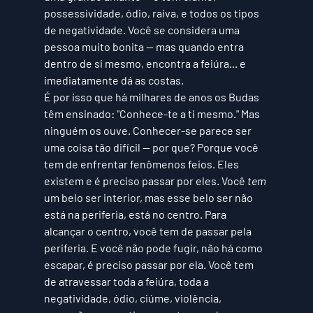
possessividade, ódio, raiva, e todos os tipos 
de negatividade. Você se considera uma 
pessoa muito bonita — mas quando entra 
dentro de si mesmo, encontra a feiúra... e 
imediatamente dá as costas. 
É por isso que há milhares de anos os Budas 
têm ensinado: "Conhece-te a ti mesmo." Mas 
ninguém os ouve. Conhecer-se parece ser 
uma coisa tão difícil — por que? Porque você 
tem de enfrentar fenômenos feios. Eles 
existem e é preciso passar por eles. Você 
tem 
um belo ser interior, mas esse belo ser não 
está na periferia, está no centro. Para 
alcançar o centro, você tem de passar pela 
periferia. E você não pode fugir, não há como 
escapar, é preciso passar por ela. Você tem 
de atravessar toda a feiúra, toda a 
negatividade, ódio, ciúme, violência, 