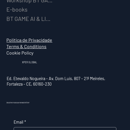
E-books
BT GAME AI & LICENCIAMENTO
Politica de Privacidade
Terms & Conditions
Cookie Policy
XPER GLOBAL
Ed. Etevaldo Nogueira - Av. Dom Luís, 807 - 21º Meireles,
Fortaleza - CE, 60160-230
Assine nossa newsletter
Email
*