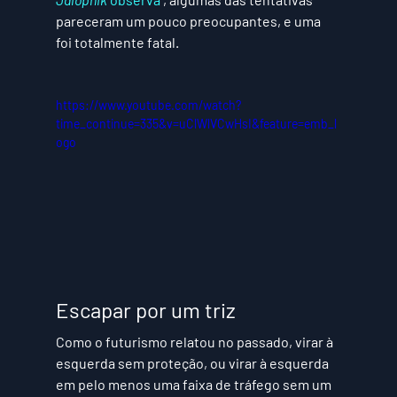
pareceram um pouco preocupantes, e uma 
foi totalmente fatal.
https://www.youtube.com/watch?
time_continue=335&v=uClWlVCwHsI&feature=emb_l
ogo
Escapar por um triz
Como o futurismo relatou no passado, virar à 
esquerda sem proteção, ou virar à esquerda 
em pelo menos uma faixa de tráfego sem um 