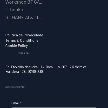
Workshop BT GAME AI
E-books
BT GAME AI & LICENCIAMENTO
Politica de Privacidade
Terms & Conditions
Cookie Policy
XPER GLOBAL
Ed. Etevaldo Nogueira - Av. Dom Luís, 807 - 21º Meireles,
Fortaleza - CE, 60160-230
Assine nossa newsletter
Email
*