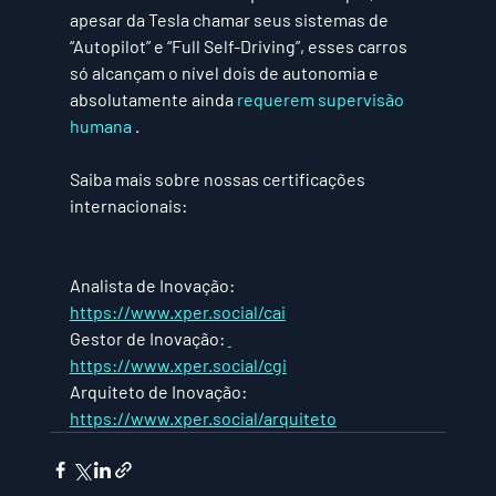
apesar da Tesla chamar seus sistemas de 
“Autopilot” e “Full Self-Driving”, esses carros 
só alcançam o nível dois de autonomia e 
absolutamente ainda 
requerem supervisão 
humana
 .
Saiba mais sobre nossas certificações 
internacionais:
Analista de Inovação: 
https://www.xper.social/cai
Gestor de Inovação: 
https://www.xper.social/cgi
Arquiteto de Inovação: 
https://www.xper.social/arquiteto