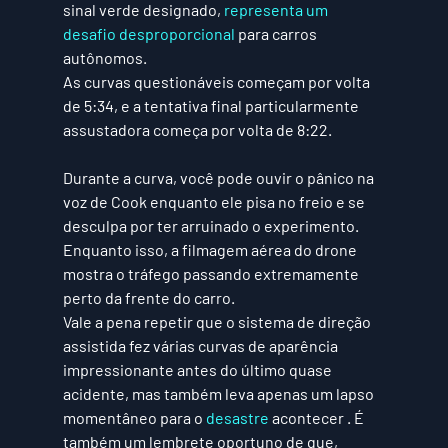
sinal verde designado, 
representa um 
desafio desproporcional
 para carros 
autônomos.
As curvas questionáveis ​​começam por volta 
de 5:34, e a tentativa final particularmente 
assustadora começa por volta de 8:22.
Durante a curva, você pode ouvir o pânico na 
voz de Cook enquanto ele pisa no freio e se 
desculpa por ter arruinado o experimento. 
Enquanto isso, a filmagem aérea do drone 
mostra o tráfego passando extremamente 
perto da frente do carro.
Vale a pena repetir que o sistema de direção 
assistida fez várias curvas de aparência 
impressionante antes do último quase 
acidente, mas também leva apenas um lapso 
momentâneo para o 
desastre
 acontecer . É 
também um lembrete oportuno de que, 