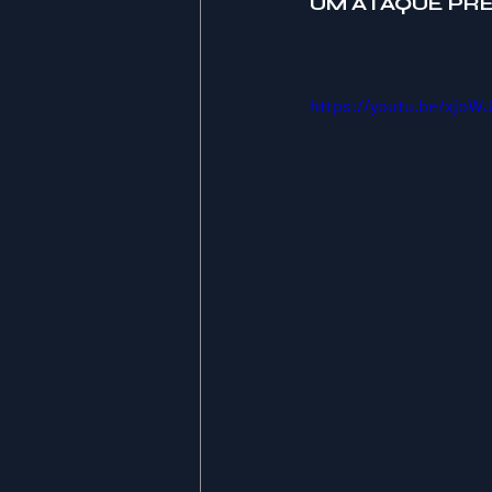
UM ATAQUE PRE
https://youtu.be/xjoW