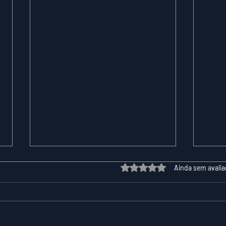
Avaliado com 0 de 5 estrelas.
Ainda sem avali