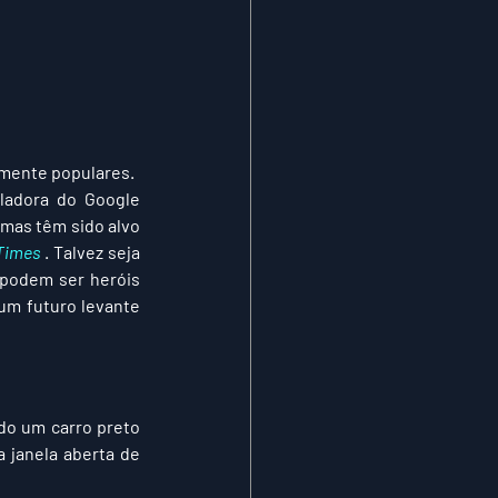
amente populares.
ladora do Google 
mas têm sido alvo 
Times
 . Talvez seja 
 podem ser heróis 
m futuro levante 
ndo um carro preto 
 janela aberta de 