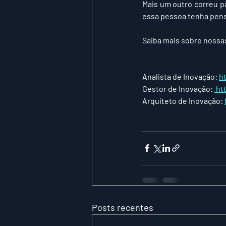
Mais um outro correu pa
essa pessoa tenha pens
Saiba mais sobre nossas
Analista de Inovação: 
h
Gestor de Inovação: 
 ht
Arquiteto de Inovação: 
Posts recentes