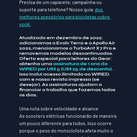
Precisa de um capacete, campainha ou 
suporte para telefone? Nosso guia  
dos 
melhores acessórios para bicicletas cobre 
você.
Atualizado em dezembro de 2022: 
adicionamos o Evolv Terra e o Apollo Air 
2022, mencionamos o TurboAnt X7 Pro e 
removemos modelos descontinuados.
Oferta especial para leitores do Gear: 
obtenha uma 
assinatura de 1 ano da 
WIRED por US$ 5 (US$ 25 de desconto)
 . 
Isso inclui acesso ilimitado ao WIRED. 
com e nossa revista impressa (se 
desejar). As assinaturas ajudam a 
financiar o trabalho que fazemos todos 
os dias.
Uma nota sobre velocidade e alcance
As scooters elétricas funcionarão de maneira 
um pouco diferente para todos. Isso ocorre 
porque o peso do motociclista afeta muito o 