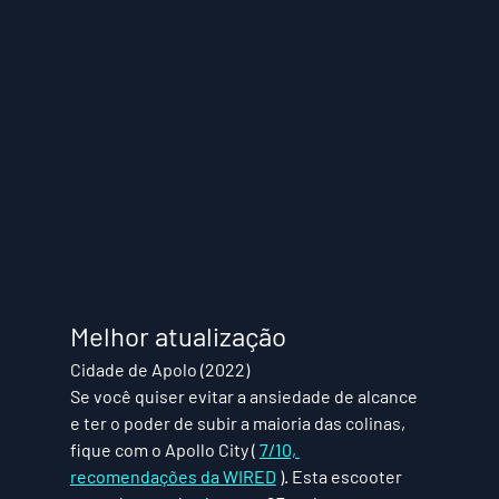
Melhor atualização
Cidade de Apolo (2022)
Se você quiser evitar a ansiedade de alcance 
e ter o poder de subir a maioria das colinas, 
fique com o Apollo City ( 
7/10, 
recomendações da WIRED
 ). Esta escooter 