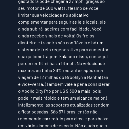
gastadora pode chegar a 27 mph, graças ao 
seu motor de 500 watts. Mesmo se você 
limitar sua velocidade no aplicativo 
complementar para seguir as leis locais, ele 
ainda subirá ladeiras com facilidade. Você 
ainda recebe sinais de volta! Os freios 
dianteiro e traseiro são confiáveis ​​e há um 
sistema de freio regenerativo para aumentar 
sua quilometragem. Falando nisso, consegui 
percorrer 16 milhas a 16 mph. Na velocidade 
máxima, eu tinha 26% restantes após uma 
viagem de 12 milhas do Brooklyn a Manhattan 
e vice-versa. (Também vale a pena considerar 
o Apollo City Pro por US $ 300 a mais, pois 
pode ir mais rápido e tem um alcance maior.)
Infelizmente, as scooters atualizadas tendem 
a ficar pesadas. São 57 libras, então não 
recomendo carregá-lo para cima e para baixo 
em vários lances de escada. Não ajuda que o 