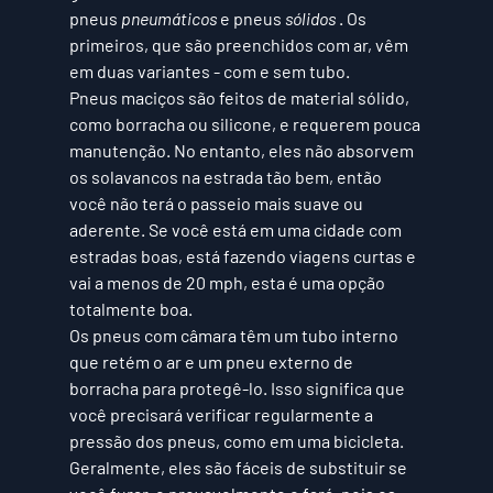
pneus 
pneumáticos
 e pneus 
sólidos
 . Os 
primeiros, que são preenchidos com ar, vêm 
em duas variantes - com e sem tubo.
Pneus
 maciços são feitos de material sólido, 
como borracha ou silicone, e requerem pouca 
manutenção. No entanto, eles não absorvem 
os solavancos na estrada tão bem, então 
você não terá o passeio mais suave ou 
aderente. Se você está em uma cidade com 
estradas boas, está fazendo viagens curtas e 
vai a menos de 20 mph, esta é uma opção 
totalmente boa. 
Os pneus
 com câmara têm um tubo interno 
que retém o ar e um pneu externo de 
borracha para protegê-lo. Isso significa que 
você precisará verificar regularmente a 
pressão dos pneus, como em uma bicicleta. 
Geralmente, eles são fáceis de substituir se 