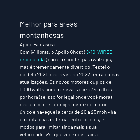
Melhor para áreas 
montanhosas
Apolo Fantasma
Com 64 libras, o Apollo Ghost ( 
8/10, WIRED 
recomenda
 ) não é a scooter para walkups, 
mas é tremendamente divertido. Testei o 
modelo 2021, mas a versão 2022 tem algumas 
atualizações. Os novos motores duplos de 
1.000 watts podem elevar você a 34 milhas 
por hora (se isso for legal onde você mora), 
mas eu confiei principalmente no motor 
único e naveguei a cerca de 20 a 25 mph - há 
um botão para alternar entre os dois, e 
modos para limitar ainda mais a sua 
velocidade. 
Por
 que você quer tanta 