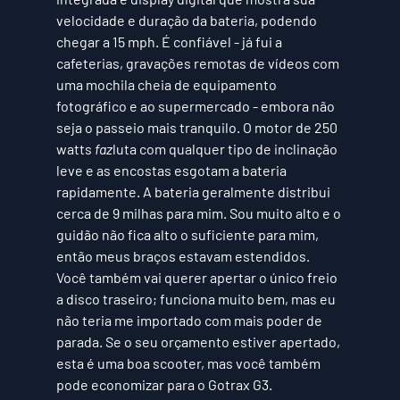
velocidade e duração da bateria, podendo 
chegar a 15 mph. É confiável - já fui a 
cafeterias, gravações remotas de vídeos com 
uma mochila cheia de equipamento 
fotográfico e ao supermercado - embora não 
seja o passeio mais tranquilo. O motor de 250 
watts
 faz
luta com qualquer tipo de inclinação 
leve e as encostas esgotam a bateria 
rapidamente. A bateria geralmente distribui 
cerca de 9 milhas para mim. Sou muito alto e o 
guidão não fica alto o suficiente para mim, 
então meus braços estavam estendidos. 
Você também vai querer apertar o único freio 
a disco traseiro; funciona muito bem, mas eu 
não teria me importado com mais poder de 
parada. Se o seu orçamento estiver apertado, 
esta é uma boa scooter, mas você também 
pode economizar para o Gotrax G3.