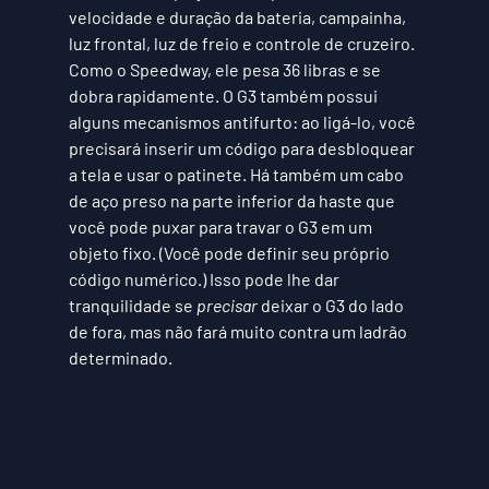
velocidade e duração da bateria, campainha, 
luz frontal, luz de freio e controle de cruzeiro. 
Como o Speedway, ele pesa 36 libras e se 
dobra rapidamente. O G3 também possui 
alguns mecanismos antifurto: ao ligá-lo, você 
precisará inserir um código para desbloquear 
a tela e usar o patinete. Há também um cabo 
de aço preso na parte inferior da haste que 
você pode puxar para travar o G3 em um 
objeto fixo. (Você pode definir seu próprio 
código numérico.) Isso pode lhe dar 
tranquilidade se 
precisar
 deixar o G3 do lado 
de fora, mas não fará muito contra um ladrão 
determinado. 