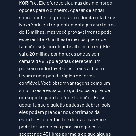
KQi3 Pro. Ele oferece algumas das melhores 
opções para o dinheiro. Apesar de andar 
sobre pontes íngremes ao redor da cidade de 
Nova York, eu frequentemente percorri cerca 
de 15 milhas, mas você provavelmente pode 
esperar 18 a 20 milhas (a menos que você 
também seja um gigante alto como eu). Ele 
vai a 20 milhas por hora; os pneus sem 
câmara de 9,5 polegadas oferecem um 
passeio confortável; e os freios a disco o 
levam a uma parada rápida de forma 
confiável. Você obtém vantagens como um 
sino, luzes e espaço no guidão para prender 
um suporte para telefone também. Eu só 
gostaria que o guidão pudesse dobrar, pois 
eles podem prender nos corrimãos da 
escada. É super fácil de dobrar, mas você 
pode ter problemas para carregar esta 
scooter de 45 libras por mais do que alguns 