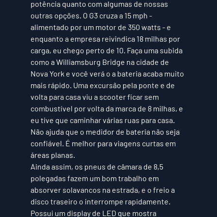
potência quanto com algumas de nossas 
outras opções. O G3 cruza a 15 mph - 
alimentado por um motor de 350 watts - e 
enquanto a empresa reivindica 18 milhas por 
carga, eu chego perto de 10. Faça uma subida 
como a Williamsburg Bridge na cidade de 
Nova York e você verá o a bateria acaba muito 
mais rápido. Uma excursão pela ponte e de 
volta para casa viu a scooter ficar sem 
combustível por volta da marca de 8 milhas, e 
eu tive que caminhar várias ruas para casa. 
Não ajuda que o medidor de bateria não seja 
confiável. É melhor para viagens curtas em 
áreas planas.
Ainda assim, os pneus de câmara de 8,5 
polegadas fazem um bom trabalho em 
absorver solavancos na estrada, e o freio a 
disco traseiro o interrompe rapidamente. 
Possui um display de LED que mostra 