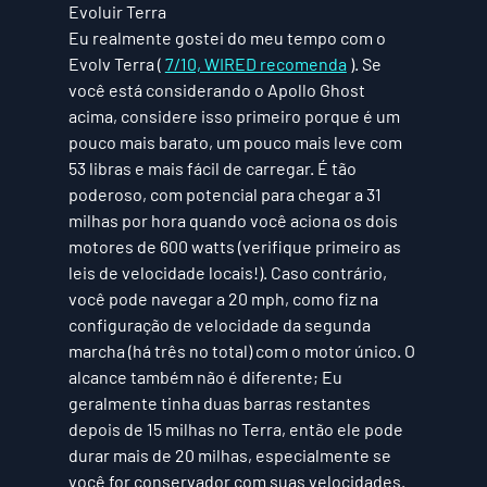
Evoluir Terra
Eu realmente gostei do meu tempo com o 
Evolv Terra ( 
7/10, WIRED recomenda
 ). Se 
você está considerando o Apollo Ghost 
acima, considere isso primeiro porque é um 
pouco mais barato, um pouco mais leve com 
53 libras e mais fácil de carregar. É tão 
poderoso, com potencial para chegar a 31 
milhas por hora quando você aciona os dois 
motores de 600 watts (verifique primeiro as 
leis de velocidade locais!). Caso contrário, 
você pode navegar a 20 mph, como fiz na 
configuração de velocidade da segunda 
marcha (há três no total) com o motor único. O 
alcance também não é diferente; Eu 
geralmente tinha duas barras restantes 
depois de 15 milhas no Terra, então ele pode 
durar mais de 20 milhas, especialmente se 
você for conservador com suas velocidades.