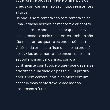
você furar, e provavelmente o fará, pois os 
pneus com câmara não são muito resistentes 
a furos. 
Os pneus
 sem câmara não têm câmara de ar - 
uma vedação hermética mantém o ar dentro - 
e isso permite pneus de maior qualidade, 
mais grossos e mais resistentes (embora não 
tão resistentes quanto os pneus sólidos). 
Você ainda precisará ficar de olho na pressão 
do ar. Eles geralmente são encontrados em 
escooters mais caros, mas, como a 
contraparte com tubo, é o que você deseja se 
priorizar a qualidade do passeio. Eu prefiro 
pneus sem câmara, pois eles oferecem um 
passeio mais confortável e são menos 
propensos a furar.