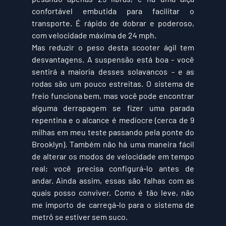
confortável embutida para facilitar o 
transporte. É rápido de dobrar e poderoso, 
com velocidade máxima de 24 mph. 
Mas reduzir o peso desta scooter ágil tem 
desvantagens. A suspensão está boa - você 
sentirá a maioria desses solavancos - e as 
rodas são um pouco estreitas. O sistema de 
freio funciona bem, mas você pode encontrar 
alguma derrapagem se fizer uma parada 
repentina e o alcance é medíocre (cerca de 9 
milhas em meu teste passando pela ponte do 
Brooklyn). Também não há uma maneira fácil 
de alterar os modos de velocidade em tempo 
real; você precisa configurá-lo antes de 
andar. Ainda assim, essas são falhas com as 
quais posso conviver. Como é tão leve, não 
me importo de carregá-lo para o sistema de 
metrô se estiver sem suco.