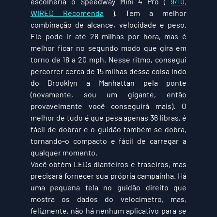
escolheria o Speedway Mini 4 Pro ( 
9/10, 
WIRED Recomenda
 ). Tem a melhor 
combinação de alcance, velocidade e peso. 
Ele pode ir até 28 milhas por hora, mas é 
melhor ficar no segundo modo que gira em 
torno de 18 a 20 mph. Nesse ritmo, consegui 
percorrer cerca de 15 milhas dessa coisa indo 
do Brooklyn a Manhattan pela ponte 
(novamente, sou um gigante, então 
provavelmente você conseguirá mais). O 
melhor de tudo é que pesa apenas 36 libras, é 
fácil de dobrar e o guidão também se dobra, 
tornando-o compacto e fácil de carregar a 
qualquer momento. 
Você obtém LEDs dianteiros e traseiros, mas 
precisará fornecer sua própria campainha. Há 
uma pequena tela no guidão direito que 
mostra os dados do velocímetro, mas, 
felizmente, não há nenhum aplicativo para se 