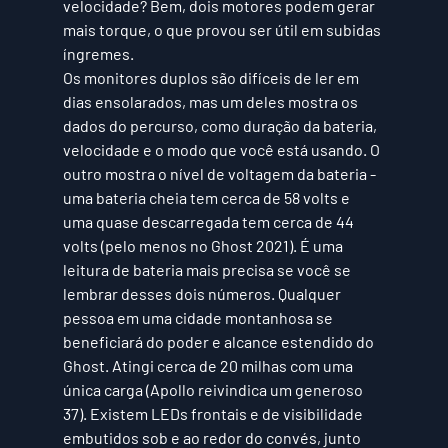
velocidade? Bem, dois motores podem gerar 
mais torque, o que provou ser útil em subidas 
íngremes.
Os monitores duplos são difíceis de ler em 
dias ensolarados, mas um deles mostra os 
dados do percurso, como duração da bateria, 
velocidade e o modo que você está usando. O 
outro mostra o nível de voltagem da bateria - 
uma bateria cheia tem cerca de 58 volts e 
uma quase descarregada tem cerca de 44 
volts (pelo menos no Ghost 2021). É uma 
leitura de bateria mais precisa se você se 
lembrar desses dois números. Qualquer 
pessoa em uma cidade montanhosa se 
beneficiará do poder e alcance estendido do 
Ghost. Atingi cerca de 20 milhas com uma 
única carga (Apollo reivindica um generoso 
37). Existem LEDs frontais e de visibilidade 
embutidos sob e ao redor do convés, junto 