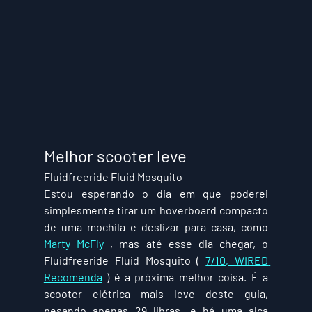
Melhor scooter leve
Fluidfreeride Fluid Mosquito
Estou esperando o dia em que poderei 
simplesmente tirar um hoverboard compacto 
de uma mochila e deslizar para casa, como 
Marty McFly
 , mas até esse dia chegar, o 
Fluidfreeride Fluid Mosquito ( 
7/10, WIRED 
Recomenda
 ) é a próxima melhor coisa. É a 
scooter elétrica mais leve deste guia, 
pesando apenas 29 libras, e há uma alça 