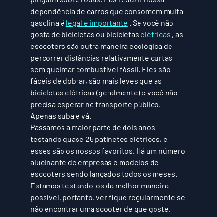
dependência de carros que consomem muita 
gasolina 
é 
legal e importante
 . Se você não 
gosta de bicicletas ou bicicletas 
elétricas
 , as 
escooters são outra maneira ecológica de 
percorrer distâncias relativamente curtas 
sem queimar combustível fóssil. Eles são 
fáceis de dobrar, são mais leves que as 
bicicletas elétricas (geralmente) e você não 
precisa esperar no transporte público. 
Apenas suba e vá. 
Passamos a maior parte de dois anos 
testando quase 25 patinetes elétricos, e 
esses são os nossos favoritos. Há um número 
alucinante de empresas e modelos de 
escooters sendo lançados todos os meses. 
Estamos testando-os da melhor maneira 
possível, portanto, verifique regularmente se 
não encontrar uma scooter de que goste. 