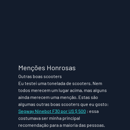
Menções Honrosas
Outras boas scooters
Eu testei uma tonelada de scooters. Nem 
todos merecem um lugar acima, mas alguns 
ainda merecem uma menção. Estas são 
algumas outras boas scooters que eu gosto: 
Segway Ninebot F30 por US $ 500
 :
 essa 
costumava ser minha principal 
recomendação para a maioria das pessoas, 