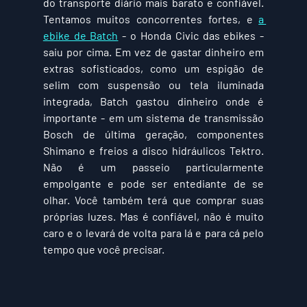
do transporte diário mais barato e confiável. 
Tentamos muitos concorrentes fortes, e 
a 
ebike de Batch
 - o Honda Civic das ebikes - 
saiu por cima. Em vez de gastar dinheiro em 
extras sofisticados, como um espigão de 
selim com suspensão ou tela iluminada 
integrada, Batch gastou dinheiro onde é 
importante - em um sistema de transmissão 
Bosch de última geração, componentes 
Shimano e freios a disco hidráulicos Tektro. 
Não é um passeio particularmente 
empolgante e pode ser entediante de se 
olhar. Você também terá que comprar suas 
próprias luzes. Mas é confiável, não é muito 
caro e o levará de volta para lá e para cá pelo 
tempo que você precisar.