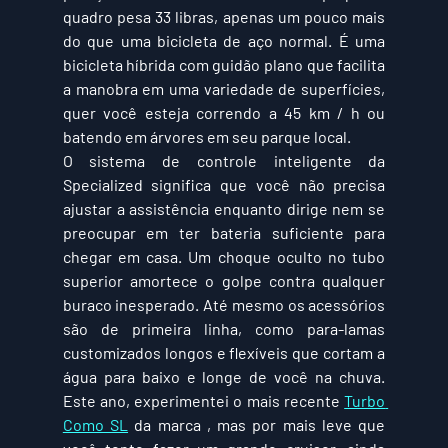
quadro pesa 33 libras, apenas um pouco mais 
do que uma bicicleta de aço normal. É uma 
bicicleta híbrida com guidão plano que facilita 
a manobra em uma variedade de superfícies, 
quer você esteja correndo a 45 km / h ou 
batendo em árvores em seu parque local.
O sistema de controle inteligente da 
Specialized significa que você não precisa 
ajustar a assistência enquanto dirige nem se 
preocupar em ter bateria suficiente para 
chegar em casa. Um choque oculto no tubo 
superior amortece o golpe contra qualquer 
buraco inesperado. Até mesmo os acessórios 
são de primeira linha, como para-lamas 
customizados longos e flexíveis que cortam a 
água para baixo e longe de você na chuva. 
Este ano, experimentei o mais recente 
Turbo 
Como SL
 da marca , mas por mais leve que 