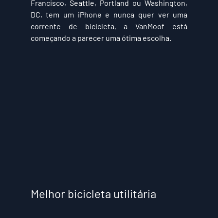
Francisco, Seattle, Portland ou Washington, 
DC, tem um iPhone e nunca quer ver uma 
corrente de bicicleta, a VanMoof está 
começando a parecer uma ótima escolha. 
Melhor bicicleta utilitária