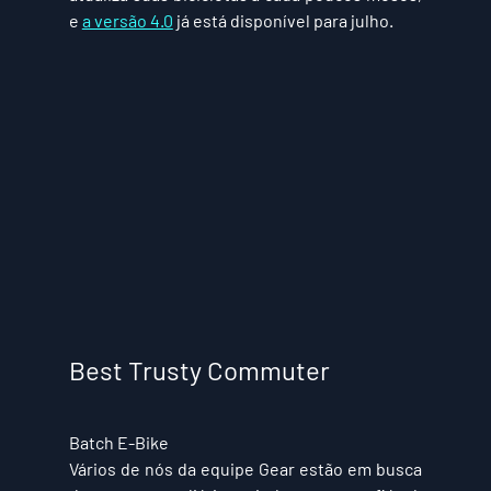
e 
a versão 4.0
 já está disponível para julho.
Best Trusty Commuter
Batch E-Bike
Vários de nós da equipe Gear estão em busca 