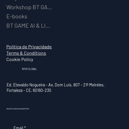
Workshop BT GAME AI
E-books
BT GAME AI & LICENCIAMENTO
Politica de Privacidade
Terms & Conditions
Cookie Policy
XPER GLOBAL
Ed. Etevaldo Nogueira - Av. Dom Luís, 807 - 21º Meireles,
Fortaleza - CE, 60160-230
Assine nossa newsletter
Email
*