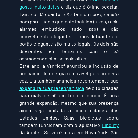
gosta muito deles
 e diz que é ótimo pedalar. 
Tanto o S3 quanto o X3 têm um preço 
muito
bom para tudo o que está incluído (luzes, rack, 
alarmes embutidos, tudo isso) e são 
incrivelmente elegantes. O rack flutuante e o 
botão elegante são muito legais. Os dois são 
diferentes em tamanho, com o S3 
acomodando pilotos mais altos. 
Este ano, a VanMoof anunciou a inclusão de 
um banco de energia removível pela primeira 
vez. Ela também anunciou recentemente que 
expandirá sua presença física
 de oito cidades 
para mais de 50 em todo o mundo. É uma 
grande expansão, mesmo que sua presença 
ainda seja limitada a cinco cidades dos 
Estados Unidos. Suas bicicletas agora 
também funcionam com o aplicativo 
Find My
da Apple . Se você mora em Nova York, São 