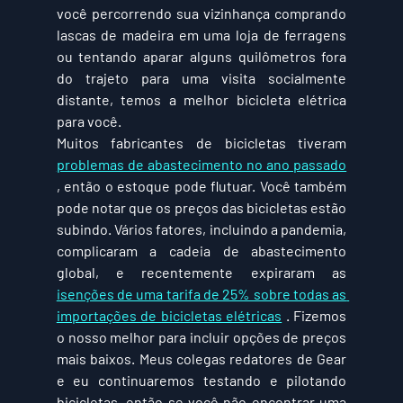
você percorrendo sua vizinhança comprando 
lascas de madeira em uma loja de ferragens 
ou tentando aparar alguns quilômetros fora 
do trajeto para uma visita socialmente 
distante, temos a melhor bicicleta elétrica 
para você.
Muitos fabricantes de bicicletas tiveram 
problemas de abastecimento no ano passado
, então o estoque pode flutuar. Você também 
pode notar que os preços das bicicletas estão 
subindo. Vários fatores, incluindo a pandemia, 
complicaram a cadeia de abastecimento 
global, e recentemente expiraram as 
isenções de uma tarifa de 25% sobre todas as 
importações de bicicletas elétricas
 . Fizemos 
o nosso melhor para incluir opções de preços 
mais baixos. Meus colegas redatores de Gear 
e eu continuaremos testando e pilotando 
bicicletas, então se você não encontrar uma 