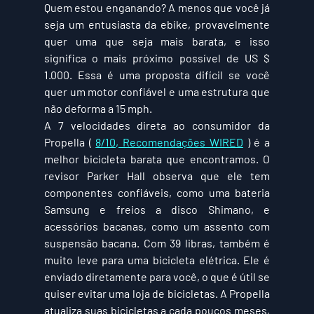
Quem estou enganando? A menos que você já 
seja um entusiasta da ebike, provavelmente 
quer uma que seja mais barata, e isso 
significa o mais próximo possível de US $ 
1.000. Essa é uma proposta difícil se você 
quer um motor confiável e uma estrutura que 
não deforma a 15 mph.
A 7 velocidades direta ao consumidor da 
Propella ( 
8/10, Recomendações WIRED
 ) é a 
melhor bicicleta barata que encontramos. O 
revisor Parker Hall observa que ele tem 
componentes confiáveis, como uma bateria 
Samsung e freios a disco Shimano, e 
acessórios bacanas, como um assento com 
suspensão bacana. Com 39 libras, também é 
muito leve para uma bicicleta elétrica. Ele é 
enviado diretamente para você, o que é útil se 
quiser evitar uma loja de bicicletas. A Propella 
atualiza suas bicicletas a cada poucos meses, 