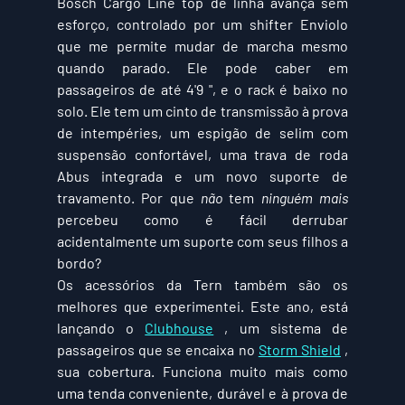
Bosch Cargo Line top de linha avança sem 
esforço, controlado por um shifter Enviolo 
que me permite mudar de marcha mesmo 
quando parado. Ele pode caber em 
passageiros de até 4'9 ", e o rack é baixo no 
solo. Ele tem um cinto de transmissão à prova 
de intempéries, um espigão de selim com 
suspensão confortável, uma trava de roda 
Abus integrada e um novo suporte de 
travamento. Por que 
não
 tem 
ninguém mais
percebeu como é fácil derrubar 
acidentalmente um suporte com seus filhos a 
bordo?
Os acessórios da Tern também são os 
melhores que experimentei. Este ano, está 
lançando o 
Clubhouse
 , um sistema de 
passageiros que se encaixa no 
Storm Shield
 , 
sua cobertura. Funciona muito mais como 
uma tenda conveniente, durável e à prova de 