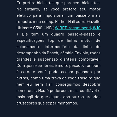
Eu prefiro bicicletas que parecem bicicletas. 
No entanto, se você prefere seu motor 
elétrico para impulsionar um passeio mais 
robusto, meu colega Parker Hall adora Gazelle 
Ultimate C380 HMB ( 
WIRED recommend, 8/10
). Ele tem um quadro passo-a-passo e 
especificações top de linha: motor de 
acionamento intermediário da linha de 
desempenho da Bosch, câmbio Enviolo, rodas 
grandes e suspensão dianteira confortável. 
Com quase 55 libras, é muito pesado. Também 
é caro, e você pode acabar pagando por 
extras, como uma trava da roda traseira que 
nem eu nem Hall conseguimos descobrir 
como usar. Mas é poderoso, mais confiável e 
mais ágil do que alguns dos outros grandes 
cruzadores que experimentamos. 