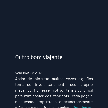
Outro bom viajante
VanMoof S3 e X3
Andar de bicicleta muitas vezes significa 
tornar-se involuntariamente seu próprio 
mecânico. Por esse motivo, tem sido difícil 
para mim gostar dos VanMoofs: cada peça é 
bloqueada, proprietária e deliberadamente 
difícil de mexer. Mas meu colega 
Matt Jancer 