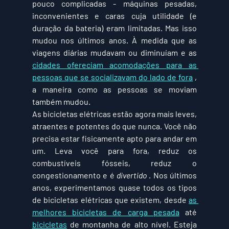
pouco complicadas - máquinas pesadas, 
inconvenientes e caras cuja utilidade (e 
duração da bateria) eram limitadas. Mas isso 
mudou nos últimos anos. À medida que as 
viagens diárias mudavam ou diminuíam e as 
cidades ofereciam acomodações para as 
pessoas que se socializavam do lado de fora
 , 
a maneira como as pessoas se moviam 
também mudou. 
As bicicletas elétricas estão agora mais leves, 
atraentes e potentes do que nunca. Você não 
precisa estar fisicamente apto para andar em 
um. Leva você para fora, reduz os 
combustíveis fósseis, reduz o 
congestionamento e é 
divertido
 . Nos últimos 
anos, experimentamos quase todos os tipos 
de bicicletas elétricas que existem, desde 
as 
melhores bicicletas de carga pesada
 até 
bicicletas
 de montanha de alto nível. Esteja 