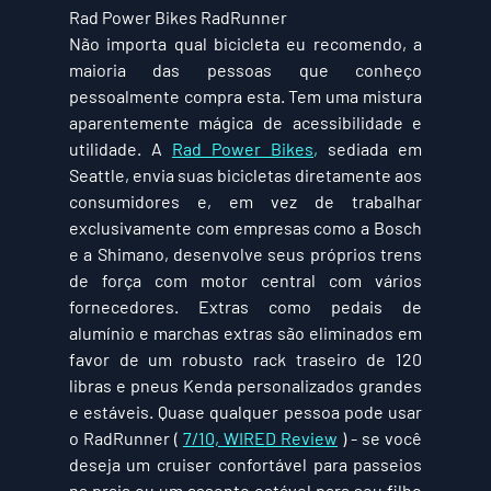
Rad Power Bikes RadRunner
Não importa qual bicicleta eu recomendo, a 
maioria das pessoas que conheço 
pessoalmente compra esta. Tem uma mistura 
aparentemente mágica de acessibilidade e 
utilidade. A 
Rad Power Bikes,
 sediada em 
Seattle, envia suas bicicletas diretamente aos 
consumidores e, em vez de trabalhar 
exclusivamente com empresas como a Bosch 
e a Shimano, desenvolve seus próprios trens 
de força com motor central com vários 
fornecedores. Extras como pedais de 
alumínio e marchas extras são eliminados em 
favor de um robusto rack traseiro de 120 
libras e pneus Kenda personalizados grandes 
e estáveis. Quase qualquer pessoa pode usar 
o RadRunner ( 
7/10, WIRED Review
 ) - se você 
deseja um cruiser confortável para passeios 
na praia ou um assento estável para seu filho 