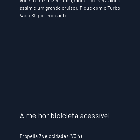
você tente fazer um grande cruiser, ainda 
assim é um grande cruiser. Fique com o Turbo 
Vado SL por enquanto.
A melhor bicicleta acessível
Propella 
7 velocidades (V3.4)