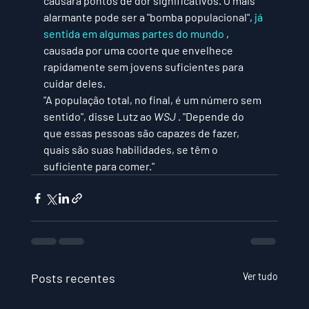
causará pontos de dor significativos. O mais 
alarmante pode ser a "bomba populacional", 
já 
sentida em algumas partes do mundo
 , 
causada por uma coorte que envelhece 
rapidamente sem jovens suficientes para 
cuidar deles.
"A população total, no final, é um número sem 
sentido", disse Lutz ao 
WSJ
 . "Depende do 
que essas pessoas são capazes de fazer, 
quais são suas habilidades, se têm o 
suficiente para comer."
Posts recentes
Ver tudo