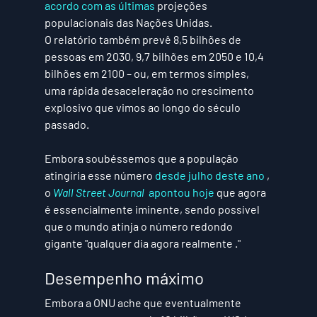
acordo com as últimas
 projeções 
populacionais das Nações Unidas.
O relatório também prevê 8,5 bilhões de 
pessoas em 2030, 9,7 bilhões em 2050 e 10,4 
bilhões em 2100 – ou, em termos simples, 
uma rápida desaceleração no crescimento 
explosivo que vimos ao longo do século 
passado.
Embora soubéssemos que a população 
atingiria esse número 
desde julho deste ano
 , 
o 
Wall Street Journal
  apontou hoje
 que agora 
é essencialmente iminente, sendo possível 
que o mundo atinja o número redondo 
gigante "qualquer dia agora realmente ."
Desempenho máximo
Embora a ONU ache que eventualmente 