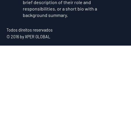
brief description of their role and
responsibilities, or a short bio with a
background summary.
Todos direitos reservados
© 2016 by XPER GLOBAL