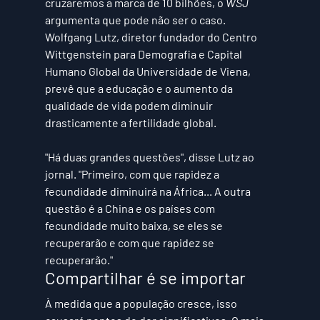
cruzaremos a marca de 10 bilhões, o 
WSJ
argumenta que pode não ser o caso. 
Wolfgang Lutz, diretor fundador do Centro 
Wittgenstein para Demografia e Capital 
Humano Global da Universidade de Viena, 
prevê que a educação e o aumento da 
qualidade de vida podem diminuir 
drasticamente a fertilidade global.
"Há duas grandes questões", disse Lutz ao 
jornal. "Primeiro, com que rapidez a 
fecundidade diminuirá na África... A outra 
questão é a China e os países com 
fecundidade muito baixa, se eles se 
recuperarão e com que rapidez se 
recuperarão."
Compartilhar é se importar
À medida que a população cresce, isso 