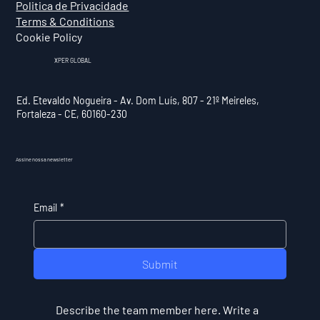
Politica de Privacidade
Terms & Conditions
Cookie Policy
XPER GLOBAL
Ed. Etevaldo Nogueira - Av. Dom Luís, 807 - 21º Meireles,
Fortaleza - CE, 60160-230
Assine nossa newsletter
Email
*
Submit
Describe the team member here. Write a