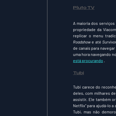
Pluto TV
A maioria dos serviços
propriedade da Viacom,
replicar o menu tradi
Roadshow
 e até 
Survivo
de canais para navegar 
uma hora navegando no N
está procurando
 .
Tubi
Tubi carece do reconhe
deles, com milhares de
assistir. Ele também o
Netflix" para ajudá-lo a
Tubi, mas não demoro