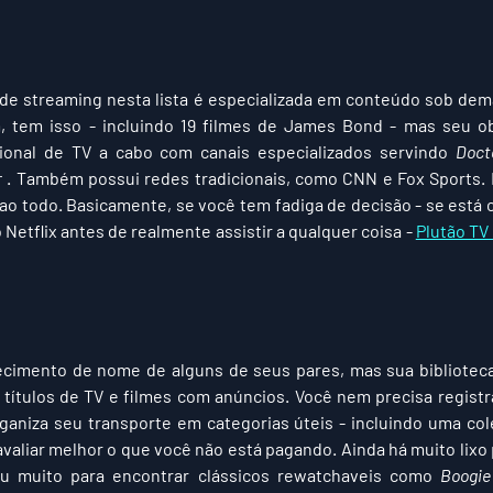
 de streaming nesta lista é especializada em conteúdo sob dema
 tem isso - incluindo 19 filmes de James Bond - mas seu obje
cional de TV a cabo com canais especializados servindo 
Doct
r
 . Também possui redes tradicionais, como CNN e Fox Sports. 
ao todo. Basicamente, se você tem fadiga de decisão - se está 
etflix antes de realmente assistir a qualquer coisa - 
Plutão TV 
cimento de nome de alguns de seus pares, mas sua biblioteca 
 títulos de TV e filmes com anúncios. Você nem precisa registr
rganiza seu transporte em categorias úteis - incluindo uma col
 avaliar melhor o que você não está pagando. Ainda há muito lixo
u muito para encontrar clássicos rewatchaveis como 
Boogie