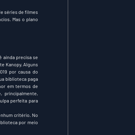
 séries de filmes 
cios. Mas o plano 
 ainda precisa se 
te Kanopy. Alguns 
019 por causa do 
a biblioteca paga 
hor em termos de 
e, principalmente, 
lpa perfeita para 
nhum critério. No 
blioteca por meio 