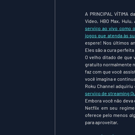
A PRINCIPAL VÍTIMA 
da
serviço ao vivo como 
jogos que atenda às s
espere! Nos últimos a
Eles são a cura perfeita 
O velho ditado de que 
gratuito normalmente nã
faz com que você assis
você imagina e continua
Roku Channel adquiriu o
serviço de streaming Qu
Embora você não deva e
Netflix em seu regime
oferece pelo menos 
al
para aproveitar.