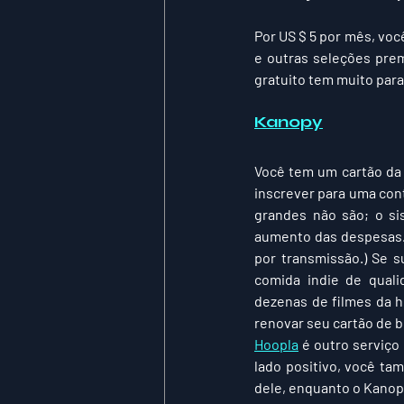
Por US $ 5 por mês, voc
e outras seleções prem
gratuito tem muito para 
Kanopy
Você tem um cartão da 
inscrever para uma cont
grandes não são; o si
aumento das despesas. (
por transmissão.) Se 
comida indie de quali
dezenas de filmes da hi
renovar seu cartão de 
Hoopla
 é outro serviço
lado positivo, você ta
dele, enquanto o Kanopy