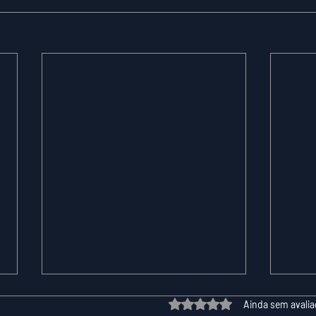
Avaliado com 0 de 5 estrelas.
Ainda sem avali