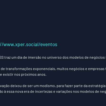
://www.xper.social/eventos
 traz um dia de imersão no universo dos modelos de negócios 
e existir nos próximos anos.
ovação deixou de ser um modismo, para fazer parte da estratégia
o à essa nova era de incertezas e variações nos modelos de neg