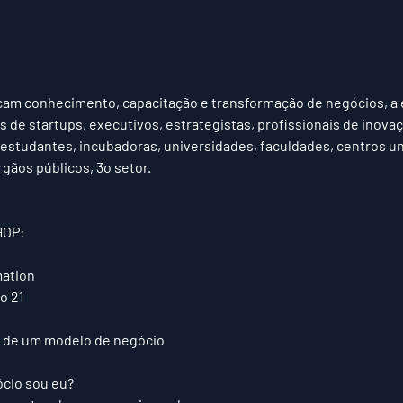
am conhecimento, capacitação e transformação de negócios, a 
e startups, executivos, estrategistas, profissionais de inovaç
estudantes, incubadoras, universidades, faculdades, centros uni
órgãos públicos, 3o setor.
OP:
ation  
 21  
 de um modelo de negócio  
cio sou eu?  