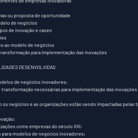
nentes de empresas inovadoras  
 
as ou proposta de oportunidade  
elo de negócios  
pos de inovação e cases  
es  
s ao modelo de negócios  
transformação para implementação das inovações 
LIDADES DESENVOLVIDAS 
odelos de negócios inovadores;  
 transformação necessárias para implementação das inovações 
os negócios e as organizações estão sendo impactadas pelas 
ovação;  
zações como empresas do século XXI;  
o para modelos de negócios inovadores;  