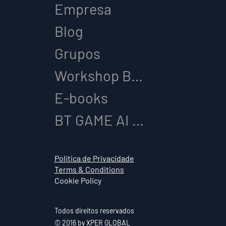
Empresa
Blog
Grupos
Workshop BT GAME AI
E-books
BT GAME AI & LICENCIAMENTO
Politica de Privacidade
Terms & Conditions
Cookie Policy
Todos direitos reservados
© 2016 by XPER GLOBAL