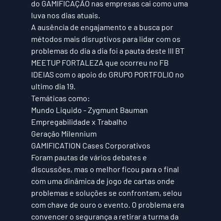
do GAMIFICAÇÃO nas empresas cai como uma 
luva nos dias atuais.
A ausência de engajamento e a busca por 
métodos mais disruptivos para lidar com os 
problemas do dia a dia foi a pauta deste III BT 
MEETUP FORTALEZA que ocorreu no FB 
IDEIAS com o apoio do GRUPO PORTFOLIO no 
ultimo dia 19.
Temáticas como:
Mundo Liquido - Zygmunt Bauman
Empregabilidade x Trabalho
Geração Milennium
GAMIFICATION Cases Corporativos
Foram pautas de vários debates e 
discussões, mas o melhor ficou para o final 
com uma dinâmica de jogo de cartas onde 
problemas e soluções se confrontam, selou 
com chave de ouro o evento. O problema era 
convencer o segurança a retirar a turma da 