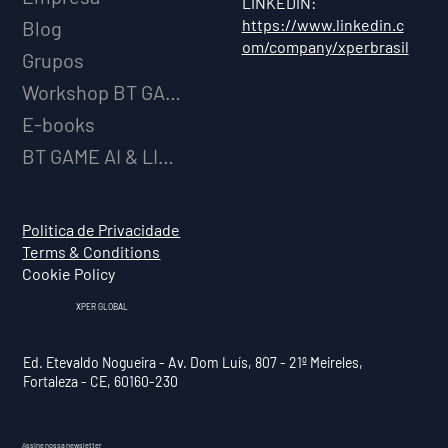
LINKEDIN:
https://www.linkedin.c
Blog
om/company/xperbrasil
Grupos
Workshop BT GAME AI
E-books
BT GAME AI & LICENCIAMENTO
Politica de Privacidade
Terms & Conditions
Cookie Policy
XPER GLOBAL
Ed. Etevaldo Nogueira - Av. Dom Luís, 807 - 21º Meireles,
Fortaleza - CE, 60160-230
Assine nossa newsletter